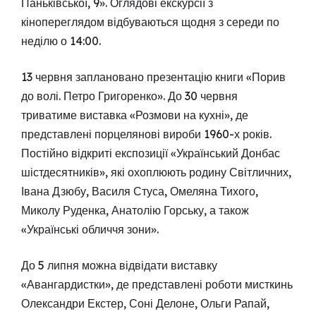
Паньківської, 9». Оглядові екскурсії з
кінопереглядом відбуваються щодня з середи по
неділю о 14:00.
13 червня заплановано презентацію книги «Порив
до волі. Петро Григоренко». До 30 червня
триватиме виставка «Розмови на кухні», де
представлені порцелянові вироби 1960-х років.
Постійно відкриті експозиції «Український Донбас
шістдесятників», які охоплюють родину Світличних,
Івана Дзюбу, Василя Стуса, Омеляна Тихого,
Миколу Руденка, Анатолію Горську, а також
«Українські обличчя зони».
До 5 липня можна відвідати виставку
«Авангардистки», де представлені роботи мисткинь
Олександри Екстер, Соні Делоне, Ольги Рапай,