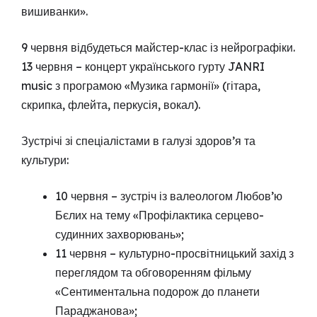
вишиванки».
9 червня відбудеться майстер-клас із нейрографіки.
13 червня – концерт українського гурту JANRI
music з програмою «Музика гармонії» (гітара,
скрипка, флейта, перкусія, вокал).
Зустрічі зі спеціалістами в галузі здоров’я та
культури:
10 червня – зустріч із валеологом Любов’ю
Бєлих на тему «Профілактика серцево-
судинних захворювань»;
11 червня – культурно-просвітницький захід з
переглядом та обговоренням фільму
«Сентиментальна подорож до планети
Параджанова»;