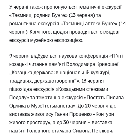
У червні також пропонуються тематичні екскурсії
«Таємниці родини Бунге» (13 червня) та
романтична екскурсія «Таємниці аптеки Бунге» (14
червня). Крім того, щодня проводяться оглядові
екскурсії музейною експозицією.
9 червня відбудеться наукова конференція «П’яті
козацькі читання пам’яті Володимира Кривошеї
„Козацька держава: в національній культурі,
традиціях, державотворенні“». 13 червня –
пішохідна екскурсія «Козацькими стежками
Подолу» та тематична екскурсія «Постать Пилипа
Орлика в Музеї гетьманства». До 20 червня діє
виставка живопису Ганни Проценко «Контури
живого простору», а до 30 червня – виставка
пам’яті Головного отамана Симона Петлюри.