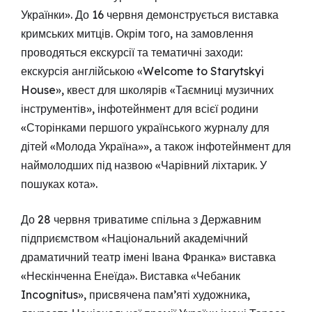
Українки». До 16 червня демонструється виставка
кримських митців. Окрім того, на замовлення
проводяться екскурсії та тематичні заходи:
екскурсія англійською «Welcome to Starytskyi
House», квест для школярів «Таємниці музичних
інструментів», інфотейнмент для всієї родини
«Сторінками першого українського журналу для
дітей «Молода Україна»», а також інфотейнмент для
наймолодших під назвою «Чарівний ліхтарик. У
пошуках кота».
До 28 червня триватиме спільна з Державним
підприємством «Національний академічний
драматичний театр імені Івана Франка» виставка
«Нескінченна Енеїда». Виставка «Чебаник
Incognitus», присвячена пам’яті художника,