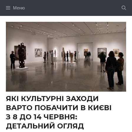
Перейти
Меню
до
вмісту
ЯКІ КУЛЬТУРНІ ЗАХОДИ
ВАРТО ПОБАЧИТИ В КИЄВІ
З 8 ДО 14 ЧЕРВНЯ:
ДЕТАЛЬНИЙ ОГЛЯД