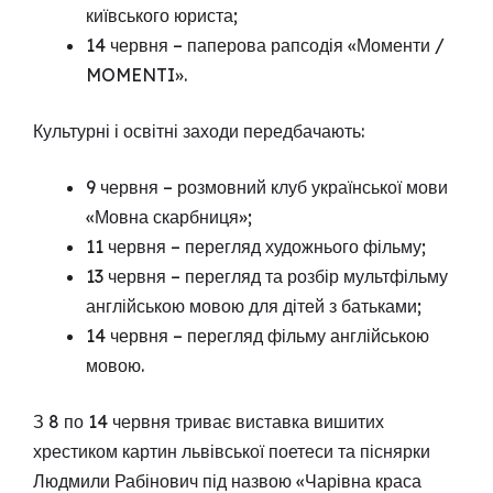
київського юриста;
14 червня – паперова рапсодія «Моменти /
MOMENTI».
Культурні і освітні заходи передбачають:
9 червня – розмовний клуб української мови
«Мовна скарбниця»;
11 червня – перегляд художнього фільму;
13 червня – перегляд та розбір мультфільму
англійською мовою для дітей з батьками;
14 червня – перегляд фільму англійською
мовою.
З 8 по 14 червня триває виставка вишитих
хрестиком картин львівської поетеси та піснярки
Людмили Рабінович під назвою «Чарівна краса