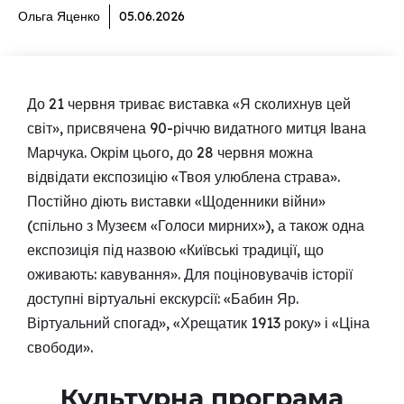
Ольга Яценко
05.06.2026
До 21 червня триває виставка «Я сколихнув цей
світ», присвячена 90-річчю видатного митця Івана
Марчука. Окрім цього, до 28 червня можна
відвідати експозицію «Твоя улюблена страва».
Постійно діють виставки «Щоденники війни»
(спільно з Музеєм «Голоси мирних»), а також одна
експозиція під назвою «Київські традиції, що
оживають: кавування». Для поціновувачів історії
доступні віртуальні екскурсії: «Бабин Яр.
Віртуальний спогад», «Хрещатик 1913 року» і «Ціна
свободи».
Культурна програма