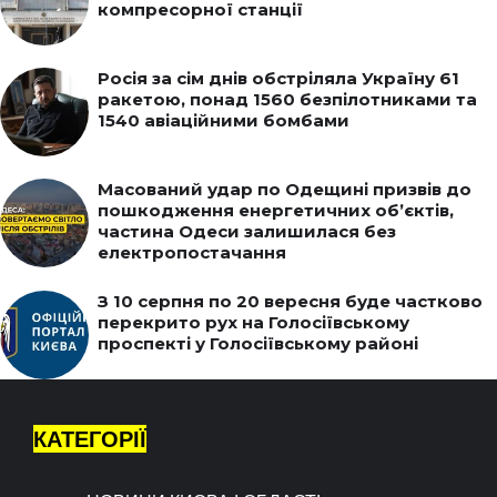
компресорної станції
Росія за сім днів обстріляла Україну 61
ракетою, понад 1560 безпілотниками та
1540 авіаційними бомбами
Масований удар по Одещині призвів до
пошкодження енергетичних об’єктів,
частина Одеси залишилася без
електропостачання
З 10 серпня по 20 вересня буде частково
перекрито рух на Голосіївському
проспекті у Голосіївському районі
КАТЕГОРІЇ