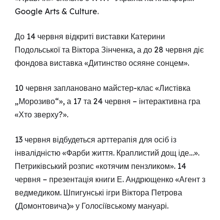
Google Arts & Culture.
До 14 червня відкриті виставки Катерини
Подольської та Віктора Зінченка, а до 28 червня діє
фондова виставка «Дитинство осяяне сонцем».
10 червня заплановано майстер-клас «Листівка
„Морозиво“», а 17 та 24 червня – інтерактивна гра
«Хто зверху?».
13 червня відбудеться арттерапія для осіб із
інвалідністю «Фарби життя. Краплистий дощ іде…».
Петриківський розпис «котячим пензликом». 14
червня – презентація книги Е. Андрющенко «Агент з
ведмедиком. Шпигунські ігри Віктора Петрова
(Домонтовича)» у Голосіївському мануарі.