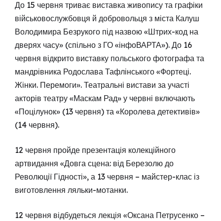
До 15 червня триває виставка живопису та графіки
військовослужбовця й добровольця з міста Калуш
Володимира Безрукого під назвою «Штрих-код на
дверях часу» (спільно з ГО «інфоВАРТА»). До 16
червня відкрито виставку польського фотографа та
мандрівника Родослава Тафлінського «Фортеці.
Жінки. Перемоги». Театральні вистави за участі
акторів театру «Маскам Рад» у червні включають
«Поцілунок» (13 червня) та «Королева детективів»
(14 червня).
12 червня пройде презентація колекційного
артвидання «Довга сцена: від Березолю до
Революції Гідності», а 13 червня – майстер-клас із
виготовлення ляльки-мотанки.
12 червня відбудеться лекція «Оксана Петрусенко –