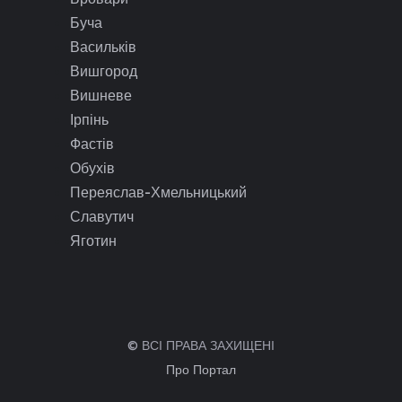
Буча
Васильків
Вишгород
Вишневе
Ірпінь
Фастів
Обухів
Переяслав-Хмельницький
Славутич
Яготин
© ВСІ ПРАВА ЗАХИЩЕНІ
Про Портал