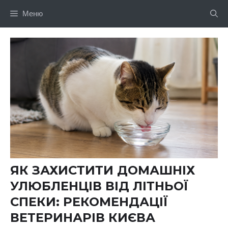
Перейти
Меню
до
вмісту
ЯК ЗАХИСТИТИ ДОМАШНІХ
УЛЮБЛЕНЦІВ ВІД ЛІТНЬОЇ
СПЕКИ: РЕКОМЕНДАЦІЇ
ВЕТЕРИНАРІВ КИЄВА