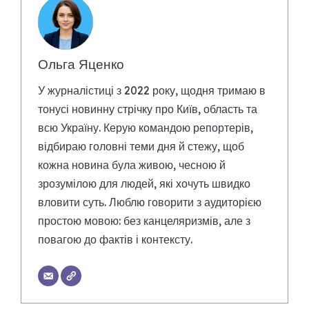
Ольга Яценко
У журналістиці з 2022 року, щодня тримаю в
тонусі новинну стрічку про Київ, область та
всю Україну. Керую командою репортерів,
відбираю головні теми дня й стежу, щоб
кожна новина була живою, чесною й
зрозумілою для людей, які хочуть швидко
вловити суть. Люблю говорити з аудиторією
простою мовою: без канцеляризмів, але з
повагою до фактів і контексту.