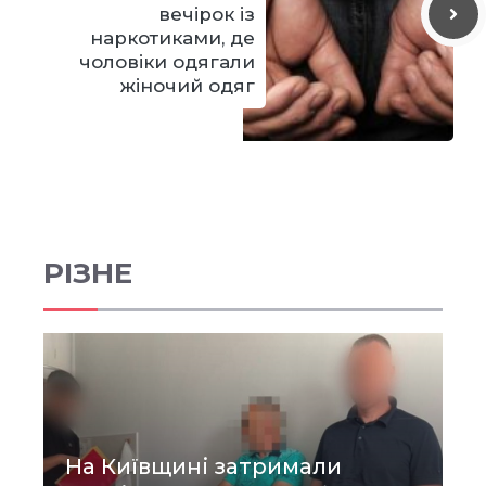
вечірок із
наркотиками, де
чоловіки одягали
жіночий одяг
РІЗНЕ
На Київщині затримали