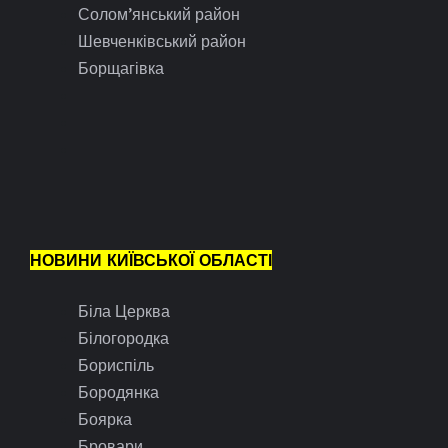
Солом’янський район
Шевченківський район
Борщагівка
НОВИНИ КИЇВСЬКОЇ ОБЛАСТІ
Біла Церква
Білогородка
Бориспіль
Бородянка
Боярка
Бровари