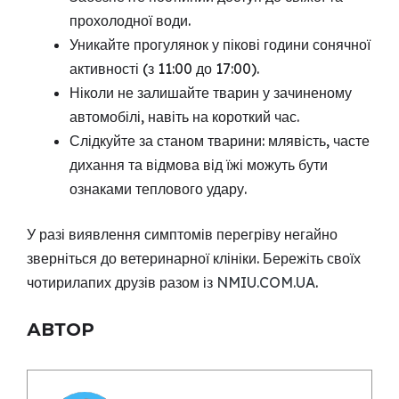
прохолодної води.
Уникайте прогулянок у пікові години сонячної
активності (з 11:00 до 17:00).
Ніколи не залишайте тварин у зачиненому
автомобілі, навіть на короткий час.
Слідкуйте за станом тварини: млявість, часте
дихання та відмова від їжі можуть бути
ознаками теплового удару.
У разі виявлення симптомів перегріву негайно
зверніться до ветеринарної клініки. Бережіть своїх
чотирилапих друзів разом із
NMIU.COM.UA
.
АВТОР