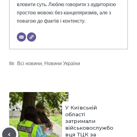
вловити суть. Люблю говорити з аудиторією
простою мовою: без канцеляризмів, але з
повагою до фактів і контексту.
Категорії
Всі новини
,
Новини України
У Київській
області
затримали
військовослужбо
вця ТЦК за