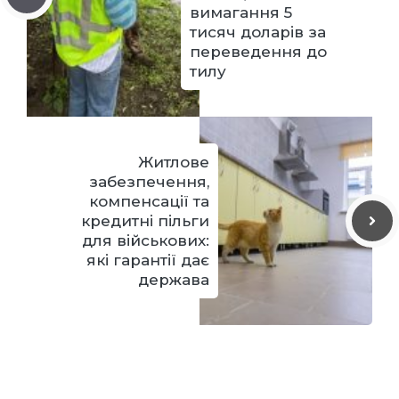
вимагання 5
тисяч доларів за
переведення до
тилу
Житлове
забезпечення,
компенсації та
кредитні пільги
для військових:
які гарантії дає
держава