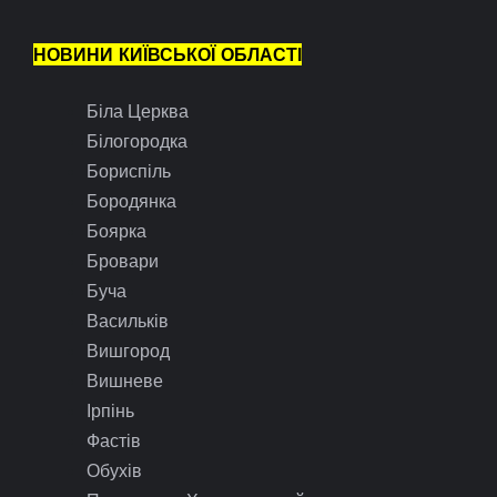
НОВИНИ КИЇВСЬКОЇ ОБЛАСТІ
Біла Церква
Білогородка
Бориспіль
Бородянка
Боярка
Бровари
Буча
Васильків
Вишгород
Вишневе
Ірпінь
Фастів
Обухів