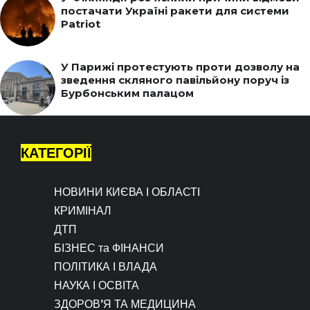
постачати Україні ракети для системи
Patriot
У Парижі протестують проти дозволу на
зведення скляного павільйону поруч із
Бурбонським палацом
КАТЕГОРІЇ
НОВИНИ КИЄВА І ОБЛАСТІ
КРИМІНАЛ
ДТП
БІЗНЕС та ФІНАНСИ
ПОЛІТИКА І ВЛАДА
НАУКА І ОСВІТА
ЗДОРОВ’Я ТА МЕДИЦИНА