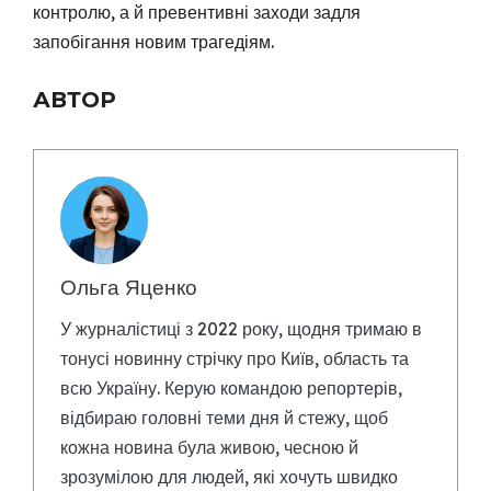
контролю, а й превентивні заходи задля
запобігання новим трагедіям.
АВТОР
Ольга Яценко
У журналістиці з 2022 року, щодня тримаю в
тонусі новинну стрічку про Київ, область та
всю Україну. Керую командою репортерів,
відбираю головні теми дня й стежу, щоб
кожна новина була живою, чесною й
зрозумілою для людей, які хочуть швидко