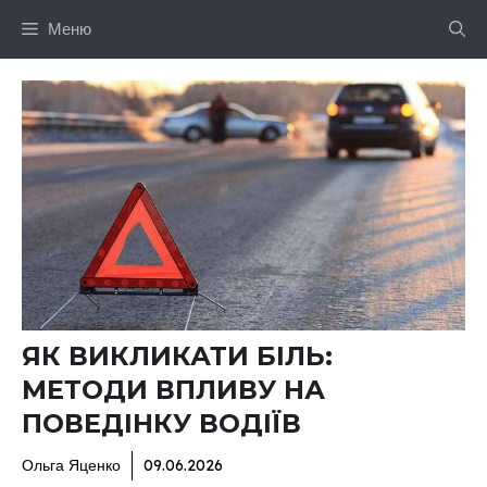
Перейти
Меню
до
вмісту
ЯК ВИКЛИКАТИ БІЛЬ:
МЕТОДИ ВПЛИВУ НА
ПОВЕДІНКУ ВОДІЇВ
Ольга Яценко
09.06.2026