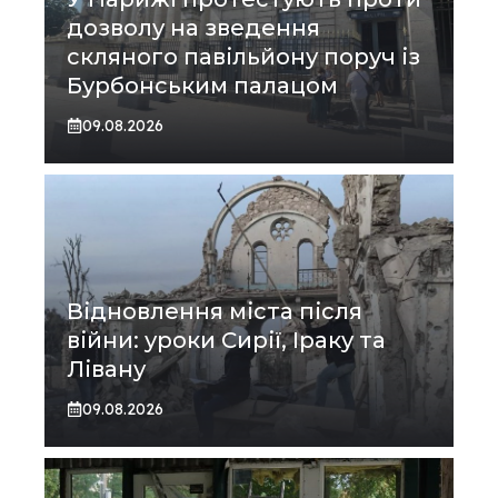
дозволу на зведення
скляного павільйону поруч із
Бурбонським палацом
09.08.2026
Відновлення міста після
війни: уроки Сирії, Іраку та
Лівану
09.08.2026