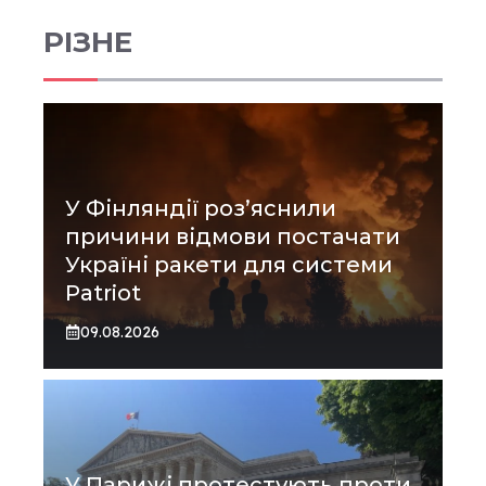
РІЗНЕ
У Фінляндії роз’яснили
причини відмови постачати
Україні ракети для системи
Patriot
09.08.2026
У Парижі протестують проти