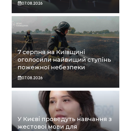
07.08.2026
7 серпня на Київщині
оголосили найвищий ступінь
пожежної небезпеки
07.08.2026
У Києві проведуть навчання з
жестової мови для