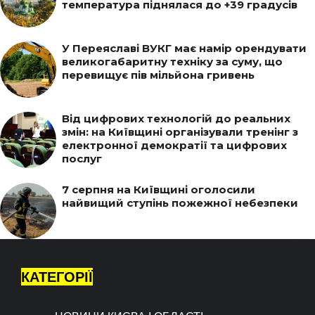
температура піднялася до +39 градусів
У Переяславі ВУКГ має намір орендувати
великогабаритну техніку за суму, що
перевищує пів мільйона гривень
Від цифрових технологій до реальних
змін: на Київщині організували тренінг з
електронної демократії та цифрових
послуг
7 серпня на Київщині оголосили
найвищий ступінь пожежної небезпеки
КАТЕГОРІЇ