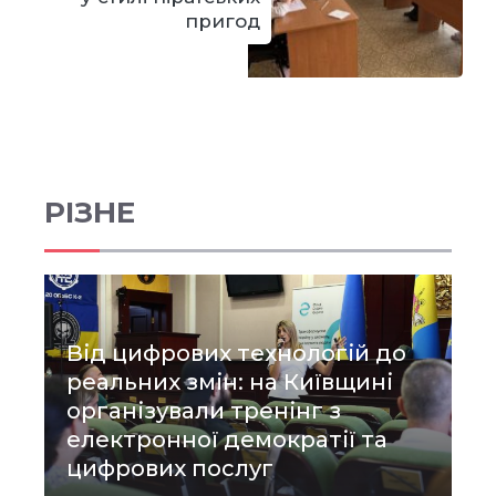
пригод
РІЗНЕ
Від цифрових технологій до
реальних змін: на Київщині
організували тренінг з
електронної демократії та
цифрових послуг