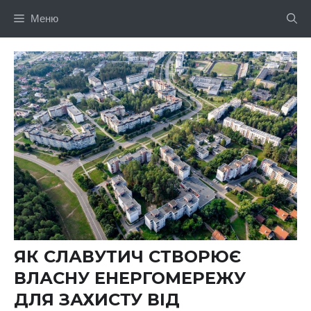
Перейти
Меню
до
вмісту
ЯК СЛАВУТИЧ СТВОРЮЄ
ВЛАСНУ ЕНЕРГОМЕРЕЖУ
ДЛЯ ЗАХИСТУ ВІД