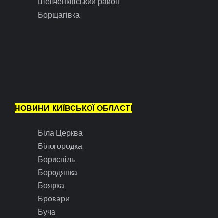
Шевченківський район
Борщагівка
НОВИНИ КИЇВСЬКОЇ ОБЛАСТІ
Біла Церква
Білогородка
Бориспіль
Бородянка
Боярка
Бровари
Буча