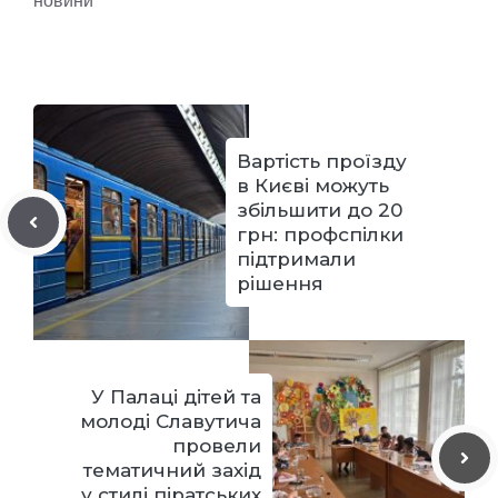
Вартість проїзду
в Києві можуть
збільшити до 20
грн: профспілки
підтримали
рішення
У Палаці дітей та
молоді Славутича
провели
тематичний захід
у стилі піратських