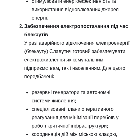
стимулювати енергоефективність та
використання відновлюваних джерел
енергії.
Забезпечення електропостачання під час
блекаутів
У разі аварійного відключення електроенергії
(блекауту) Славутич готовий забезпечувати
електроживлення як комунальним
підприємствам, так і населенням. Для цього
передбачені:
резервні генератори та автономні
системи живлення;
спеціалізовані плани оперативного
реагування для мінімізації перебоїв у
роботі критичної інфраструктури;
координація дій між міською владою,