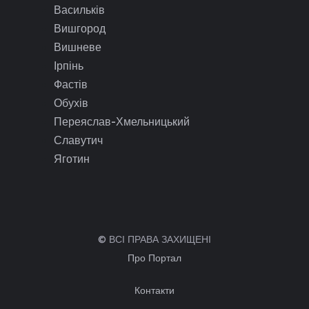
Васильків
Вишгород
Вишневе
Ірпінь
Фастів
Обухів
Переяслав-Хмельницький
Славутич
Яготин
© ВСІ ПРАВА ЗАХИЩЕНІ
Про Портал
Контакти