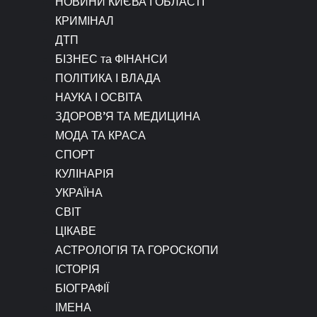
НОВИНИ КИЄВА І ОБЛАСТІ
КРИМІНАЛ
ДТП
БІЗНЕС та ФІНАНСИ
ПОЛІТИКА І ВЛАДА
НАУКА І ОСВІТА
ЗДОРОВ’Я ТА МЕДИЦИНА
МОДА ТА КРАСА
СПОРТ
КУЛІНАРІЯ
УКРАЇНА
СВІТ
ЦІКАВЕ
АСТРОЛОГІЯ ТА ГОРОСКОПИ
ІСТОРІЯ
БІОГРАФІЇ
ІМЕНА