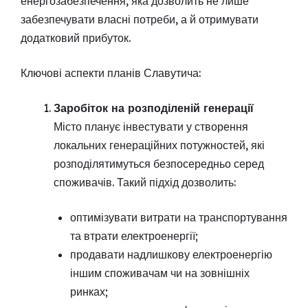
енергозабезпечення, яка дозволить не лише
забезпечувати власні потреби, а й отримувати
додатковий прибуток.
Ключові аспекти планів Славутича:
Заробіток на розподіленій генерації
Місто планує інвестувати у створення
локальних генераційних потужностей, які
розподілятимуться безпосередньо серед
споживачів. Такий підхід дозволить:
оптимізувати витрати на транспортування
та втрати електроенергії;
продавати надлишкову електроенергію
іншим споживачам чи на зовнішніх
ринках;