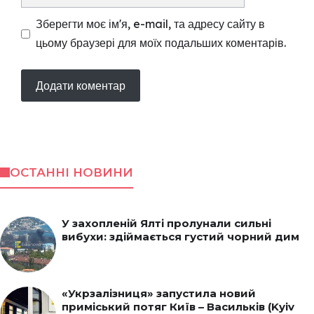
Зберегти моє ім'я, e-mail, та адресу сайту в
цьому браузері для моїх подальших коментарів.
ОСТАННІ НОВИНИ
У захопленій Ялті пролунали сильні
вибухи: здіймається густий чорний дим
«Укрзалізниця» запустила новий
приміський потяг Київ – Васильків (Kyiv