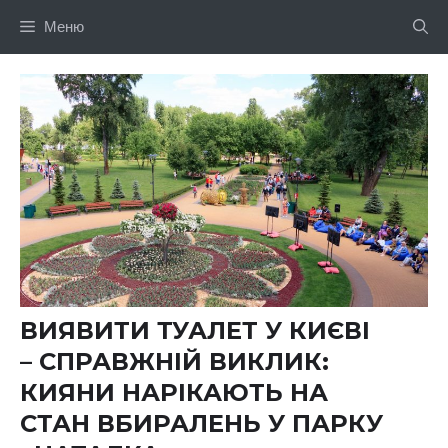
Перейти
Меню
до
вмісту
ВИЯВИТИ ТУАЛЕТ У КИЄВІ
– СПРАВЖНІЙ ВИКЛИК:
КИЯНИ НАРІКАЮТЬ НА
СТАН ВБИРАЛЕНЬ У ПАРКУ