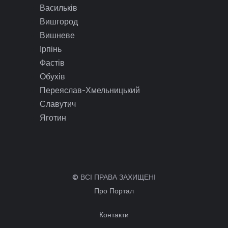
Васильків
Вишгород
Вишневе
Ірпінь
Фастів
Обухів
Переяслав-Хмельницький
Славутич
Яготин
© ВСІ ПРАВА ЗАХИЩЕНІ
Про Портал
Контакти