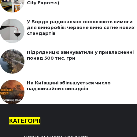
City Express)
У Бордо радикально оновлюють вимоги
для виноробів: червоне вино сягне нових
стандартів
Підрядницю звинуватили у привласненні
понад 500 тис. грн
На Київщині збільшується число
надзвичайних випадків
КАТЕГОРІЇ