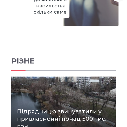
насильства:
скільки саме
РІЗНЕ
Підрядницю звинуватили у
привласненні понад 500 тис.
грн