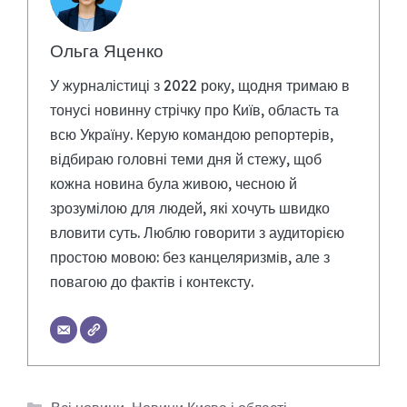
Ольга Яценко
У журналістиці з 2022 року, щодня тримаю в
тонусі новинну стрічку про Київ, область та
всю Україну. Керую командою репортерів,
відбираю головні теми дня й стежу, щоб
кожна новина була живою, чесною й
зрозумілою для людей, які хочуть швидко
вловити суть. Люблю говорити з аудиторією
простою мовою: без канцеляризмів, але з
повагою до фактів і контексту.
Категорії