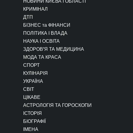
НОВИНИ КИЄВА І ОБЛАСТІ
КРИМІНАЛ
ДТП
БІЗНЕС та ФІНАНСИ
ПОЛІТИКА І ВЛАДА
НАУКА І ОСВІТА
ЗДОРОВ’Я ТА МЕДИЦИНА
МОДА ТА КРАСА
СПОРТ
КУЛІНАРІЯ
УКРАЇНА
СВІТ
ЦІКАВЕ
АСТРОЛОГІЯ ТА ГОРОСКОПИ
ІСТОРІЯ
БІОГРАФІЇ
ІМЕНА