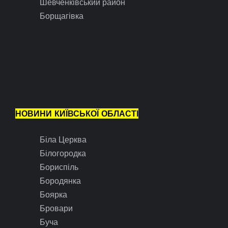
Шевченківський район
Борщагівка
НОВИНИ КИЇВСЬКОЇ ОБЛАСТІ
Біла Церква
Білогородка
Бориспіль
Бородянка
Боярка
Бровари
Буча