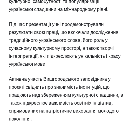
культурної самобутності та популяризації
української спадщини на міжнародному рівні.
Під час презентації учні продемонстрували
результати своєї праці, що включали дослідження
традиційного українського слова, його роль у
сучасному культурному просторі, а також творчі
інтерпретації, які підкреслюють унікальність і красу
української мови.
Активна участь Вишгородського заповідника у
проєкті свідчить про значимість інституцій, що
працюють над збереженням культурної спадщини, а
також підкреслює важливість освітніх ініціатив,
спрямованих на патріотичне виховання молодого
покоління.