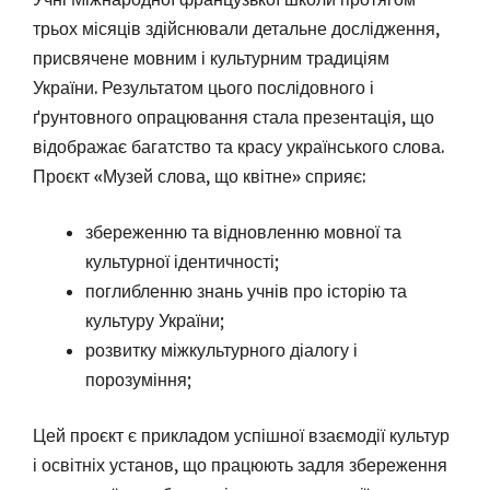
трьох місяців здійснювали детальне дослідження,
присвячене мовним і культурним традиціям
України. Результатом цього послідовного і
ґрунтовного опрацювання стала презентація, що
відображає багатство та красу українського слова.
Проєкт «Музей слова, що квітне» сприяє:
збереженню та відновленню мовної та
культурної ідентичності;
поглибленню знань учнів про історію та
культуру України;
розвитку міжкультурного діалогу і
порозуміння;
Цей проєкт є прикладом успішної взаємодії культур
і освітніх установ, що працюють задля збереження