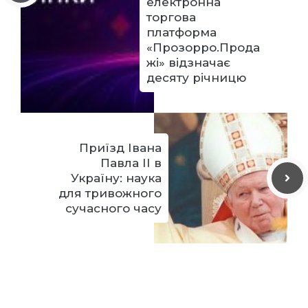
електронна
торгова
платформа
«Прозорро.Прода
жі» відзначає
десяту річницю
Приїзд Івана
Павла ІІ в
Україну: наука
для тривожного
сучасного часу