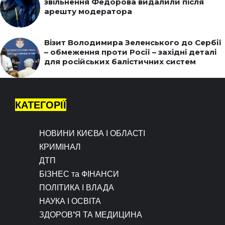
звільнення Федорова видалили після
арешту модератора
Візит Володимира Зеленського до Сербії
– обмеження проти Росії – західні деталі
для російських балістичних систем
КАТЕГОРІЇ
НОВИНИ КИЄВА І ОБЛАСТІ
КРИМІНАЛ
ДТП
БІЗНЕС та ФІНАНСИ
ПОЛІТИКА І ВЛАДА
НАУКА І ОСВІТА
ЗДОРОВ’Я ТА МЕДИЦИНА