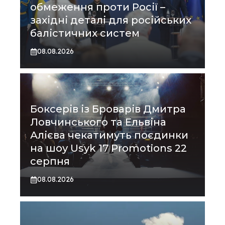
обмеження проти Росії –
західні деталі для російських
балістичних систем
08.08.2026
Боксерів із Броварів Дмитра
Ловчинського та Ельвіна
Алієва чекатимуть поєдинки
на шоу Usyk 17 Promotions 22
серпня
08.08.2026