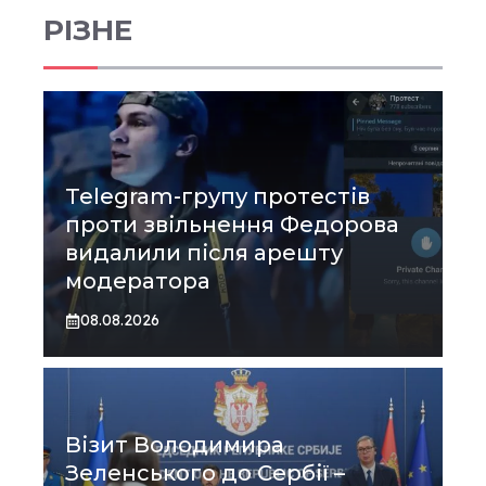
РІЗНЕ
Telegram-групу протестів
проти звільнення Федорова
видалили після арешту
модератора
08.08.2026
Візит Володимира
Зеленського до Сербії –