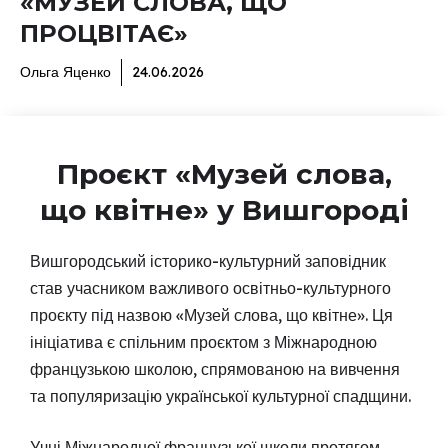
«МУЗЕЙ СЛОВА, ЩО
ПРОЦВІТАЄ»
Ольга Яценко
24.06.2026
Проєкт «Музей слова,
що квітне» у Вишгороді
Вишгородський історико-культурний заповідник
став учасником важливого освітньо-культурного
проєкту під назвою «Музей слова, що квітне». Ця
ініціатива є спільним проєктом з Міжнародною
французькою школою, спрямованою на вивчення
та популяризацію української культурної спадщини.
Учні Міжнародної французької школи протягом