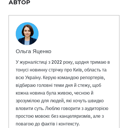
АВТОР
Ольга Яценко
У журналістиці з 2022 року, щодня тримаю в
тонусі новинну стрічку про Київ, область та
всю Україну. Керую командою репортерів,
відбираю головні теми дня й стежу, щоб
кожна новина була живою, чесною й
зрозумілою для людей, які хочуть швидко
вловити суть. Люблю говорити з аудиторією
простою мовою: без канцеляризмів, але з
повагою до фактів і контексту.