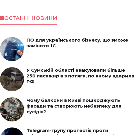
ОСТАННІ НОВИНИ
ПО для українського бізнесу, що зможе
замінити 1С
У Сумській області евакуювали більше
250 пасажирів з потяга, по якому вдарила
РФ
Чому балкони в Києві пошкоджують
фасади та створюють небезпеку для
сусідів?
Telegram-групу протестів проти