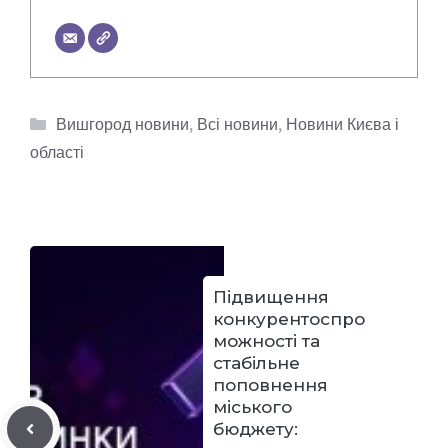
Категорії
Вишгород новини
,
Всі новини
,
Новини Києва і
області
Підвищення
конкурентоспро
можності та
стабільне
поповнення
міського
бюджету: