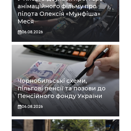
анімаційного фільму про
пілота Олексія «Мунфіша»
Меся
06.08.2026
Чорнобильські схеми,
пільгові пенсії та позови до
Пенсійного фонду України
06.08.2026