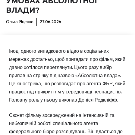
УМОВАХ АБСОЛЮТНОЇ
ВЛАДИ?
Ольга Яценко
27.06.2026
Іноді одного випадкового відео в соціальних
мережах достатньо, щоб пригадати про фільм, який
давно хотілося переглянути. Цього разу вибір
припав на стрічку під назвою «Абсолютна влада».
Це кінострічка, що розповідає про агента ФБР, який
працює під прикриттям у середовищі неонацистів.
Головну роль у ньому виконав Денієл Редкліфф.
Сюжет фільму зосереджений на інтенсивній та
небезпечній роботі спеціального агента
федерального бюро розслідувань. Він вдається до