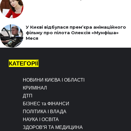
У Києві відбулася прем’єра анімаційного
фільму про пілота Олексія «Мунфіша»
Меся
КАТЕГОРІЇ
НОВИНИ КИЄВА І ОБЛАСТІ
КРИМІНАЛ
ДТП
БІЗНЕС та ФІНАНСИ
ПОЛІТИКА І ВЛАДА
НАУКА І ОСВІТА
ЗДОРОВ’Я ТА МЕДИЦИНА