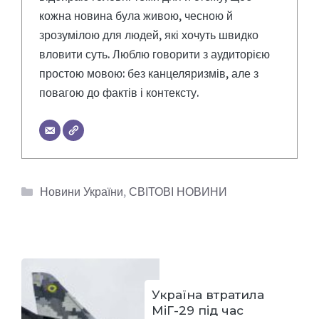
кожна новина була живою, чесною й
зрозумілою для людей, які хочуть швидко
вловити суть. Люблю говорити з аудиторією
простою мовою: без канцеляризмів, але з
повагою до фактів і контексту.
Категорії
Новини України
,
СВІТОВІ НОВИНИ
Україна втратила
МіГ-29 під час