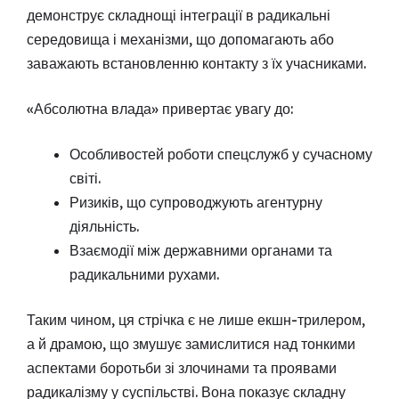
демонструє складнощі інтеграції в радикальні
середовища і механізми, що допомагають або
заважають встановленню контакту з їх учасниками.
«Абсолютна влада» привертає увагу до:
Особливостей роботи спецслужб у сучасному
світі.
Ризиків, що супроводжують агентурну
діяльність.
Взаємодії між державними органами та
радикальними рухами.
Таким чином, ця стрічка є не лише екшн-трилером,
а й драмою, що змушує замислитися над тонкими
аспектами боротьби зі злочинами та проявами
радикалізму у суспільстві. Вона показує складну