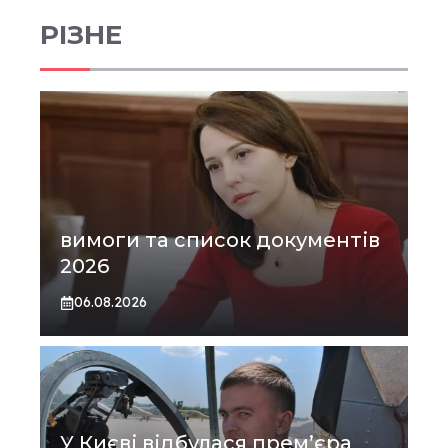
РІЗНЕ
вимоги та список документів
2026
06.08.2026
У Києві відбулася прем’єра