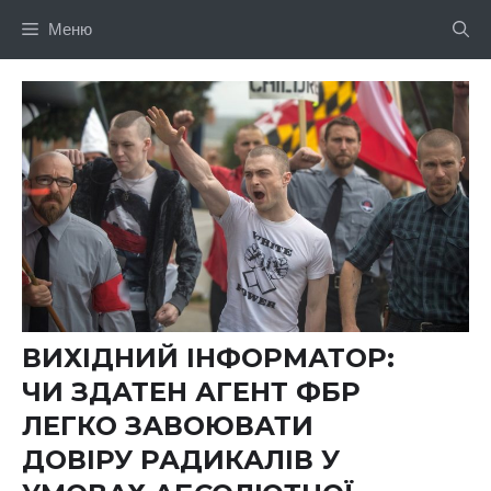
Перейти
Меню
до
вмісту
ВИХІДНИЙ ІНФОРМАТОР:
ЧИ ЗДАТЕН АГЕНТ ФБР
ЛЕГКО ЗАВОЮВАТИ
ДОВІРУ РАДИКАЛІВ У