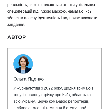
реальність, з якою стикаються агенти унікальних
спецоперацій під чужою маскою, намагаючись
зберегти власну ідентичність і водночас виконати
завдання.
АВТОР
Ольга Яценко
У журналістиці з 2022 року, щодня тримаю в
тонусі новинну стрічку про Київ, область та
всю Україну. Керую командою репортерів,
відбираю головні теми дня й стежу, щоб