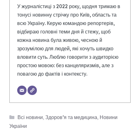
У журналістиці з 2022 року, щодня тримаю в
тонусі новинну стрічку про Київ, область та
всю Україну. Керую командою репортерів,
відбираю головні теми дня й стежу, щоб
кожна новина була живою, чесною й
зрозумілою для людей, які хочуть швидко
вловити суть. Люблю говорити з аудиторією
простою мовою: без канцеляризмів, але з
повагою до фактів і контексту.
Категорії
Всі новини
,
Здоров’я та медицина
,
Новини
України