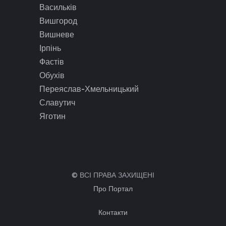
Васильків
Вишгород
Вишневе
Ірпінь
Фастів
Обухів
Переяслав-Хмельницький
Славутич
Яготин
© ВСІ ПРАВА ЗАХИЩЕНІ
Про Портал
Контакти