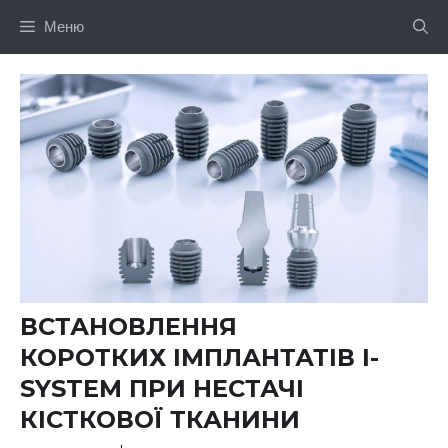
Перейти
Меню
до
вмісту
ВСТАНОВЛЕННЯ
КОРОТКИХ ІМПЛАНТАТІВ I-
SYSTEM ПРИ НЕСТАЧІ
КІСТКОВОЇ ТКАНИНИ