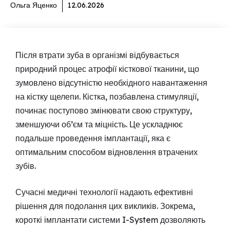
Ольга Яценко
12.06.2026
Після втрати зуба в організмі відбувається
природний процес атрофії кісткової тканини, що
зумовлено відсутністю необхідного навантаження
на кістку щелепи. Кістка, позбавлена стимуляції,
починає поступово змінювати свою структуру,
зменшуючи об’єм та міцність. Це ускладнює
подальше проведення імплантації, яка є
оптимальним способом відновлення втрачених
зубів.
Сучасні медичні технології надають ефективні
рішення для подолання цих викликів. Зокрема,
короткі імплантати системи I-System дозволяють