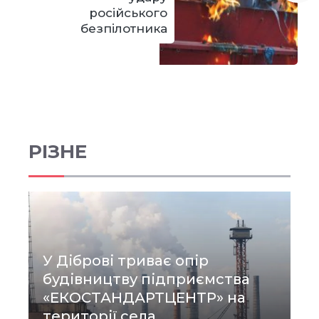
російського
безпілотника
РІЗНЕ
У Діброві триває опір
будівництву підприємства
«ЕКОСТАНДАРТЦЕНТР» на
території села