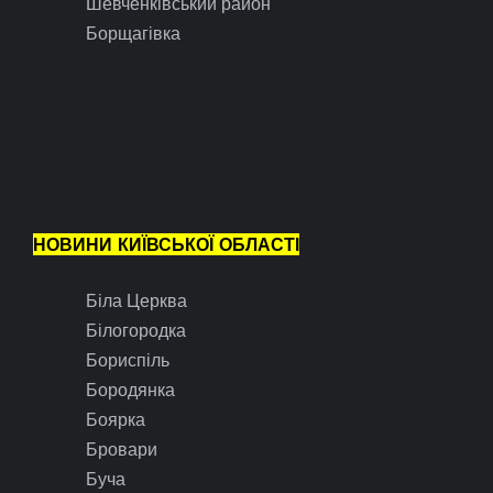
Шевченківський район
Борщагівка
НОВИНИ КИЇВСЬКОЇ ОБЛАСТІ
Біла Церква
Білогородка
Бориспіль
Бородянка
Боярка
Бровари
Буча