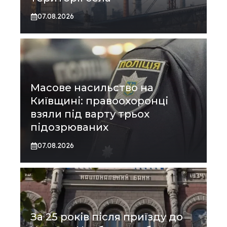
07.08.2026
Масове насильство на
Київщині: правоохоронці
взяли під варту трьох
підозрюваних
07.08.2026
За 25 років після приїзду до