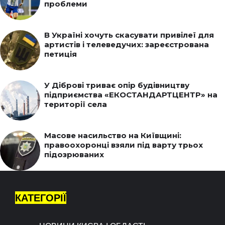
проблеми
В Україні хочуть скасувати привілеї для
артистів і телеведучих: зареєстрована
петиція
У Діброві триває опір будівництву
підприємства «ЕКОСТАНДАРТЦЕНТР» на
території села
Масове насильство на Київщині:
правоохоронці взяли під варту трьох
підозрюваних
КАТЕГОРІЇ