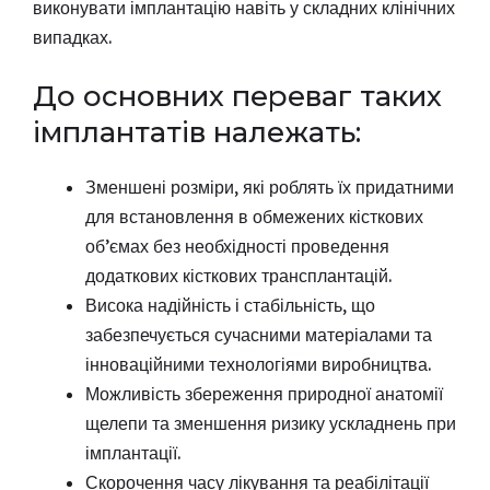
виконувати імплантацію навіть у складних клінічних
випадках.
До основних переваг таких
імплантатів належать:
Зменшені розміри, які роблять їх придатними
для встановлення в обмежених кісткових
об’ємах без необхідності проведення
додаткових кісткових трансплантацій.
Висока надійність і стабільність, що
забезпечується сучасними матеріалами та
інноваційними технологіями виробництва.
Можливість збереження природної анатомії
щелепи та зменшення ризику ускладнень при
імплантації.
Скорочення часу лікування та реабілітації