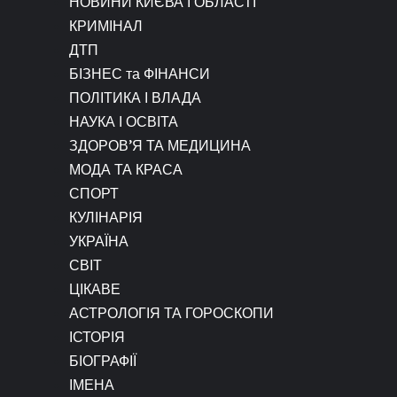
НОВИНИ КИЄВА І ОБЛАСТІ
КРИМІНАЛ
ДТП
БІЗНЕС та ФІНАНСИ
ПОЛІТИКА І ВЛАДА
НАУКА І ОСВІТА
ЗДОРОВ’Я ТА МЕДИЦИНА
МОДА ТА КРАСА
СПОРТ
КУЛІНАРІЯ
УКРАЇНА
СВІТ
ЦІКАВЕ
АСТРОЛОГІЯ ТА ГОРОСКОПИ
ІСТОРІЯ
БІОГРАФІЇ
ІМЕНА