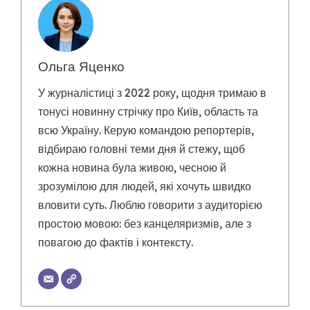
Ольга Яценко
У журналістиці з 2022 року, щодня тримаю в
тонусі новинну стрічку про Київ, область та
всю Україну. Керую командою репортерів,
відбираю головні теми дня й стежу, щоб
кожна новина була живою, чесною й
зрозумілою для людей, які хочуть швидко
вловити суть. Люблю говорити з аудиторією
простою мовою: без канцеляризмів, але з
повагою до фактів і контексту.