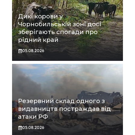
Дикі корови у
Чорнобильській зоні досі
зберігають спогади про
рідний край
05.08.2026
Резервний склад одного з
видавництв постраждав від
атаки РФ
05.08.2026