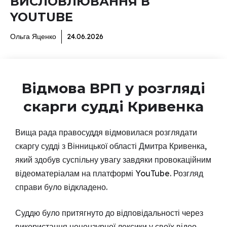
ВИСЛОВЛЮВАННЯ В
YOUTUBE
Ольга Яценко
24.06.2026
Відмова ВРП у розгляді
скарги судді Кривенка
Вища рада правосуддя відмовилася розглядати
скаргу судді з Вінницької області Дмитра Кривенка,
який здобув суспільну увагу завдяки провокаційним
відеоматеріалам на платформі YouTube. Розгляд
справи було відкладено.
Суддю було притягнуто до відповідальності через
використання нецензурної лексики у своїх відео.