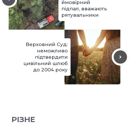
ймовірний
підпал, вважають
рятувальники
Верховний Суд:
неможливо
підтвердити
цивільний шлюб
до 2004 року
РІЗНЕ