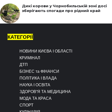
Дикі корови у Чорнобильській зоні досі
зберігають спогади про рідний край
КАТЕГОРІЇ
НОВИНИ КИЄВА І ОБЛАСТІ
КРИМІНАЛ
ДТП
БІЗНЕС та ФІНАНСИ
ПОЛІТИКА І ВЛАДА
НАУКА І ОСВІТА
ЗДОРОВ’Я ТА МЕДИЦИНА
МОДА ТА КРАСА
СПОРТ
КУЛІНАРІЯ