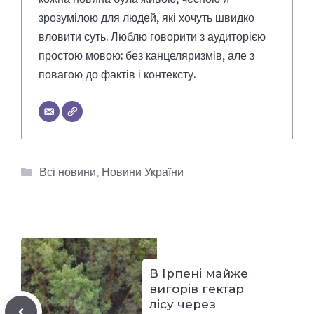
зрозумілою для людей, які хочуть швидко
вловити суть. Люблю говорити з аудиторією
простою мовою: без канцеляризмів, але з
повагою до фактів і контексту.
Категорії
Всі новини
,
Новини України
В Ірпені майже
вигорів гектар
лісу через