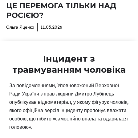
ЦЕ ПЕРЕМОГА ТІЛЬКИ НАД
РОСІЄЮ?
Ольга Яценко
11.05.2026
Інцидент з
травмуванням чоловіка
За повідомленнями, Уповноважений Верховної
Ради України з прав людини Дмитро Лубінець
опублікував відеоматеріал, у якому фігурує чоловік,
якого офіційна версія інциденту пропонує вважати
особою, що нібито «самостійно впала та вдарилася
головою».