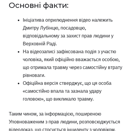
Основні факти:
Ініціатива оприлюднення відео належить
Дмитру Лубінцю, посадовцю,
відповідальному за захист прав людини у
Верховній Раді.
На відеозаписі зафіксована подія з участю
чоловіка, який офіційно вважається особою,
що отримала травму через самостійну втрату
рівноваги.
Офіційна версія стверджує, що ця особа
«самостійно впала та зазнала удару
головою», що викликало травму.
Таким чином, за інформацією, поширеною
Уповноваженим з прав людини, розповсюджується
відеодоказ, що стосується інциденту з чоловіком,