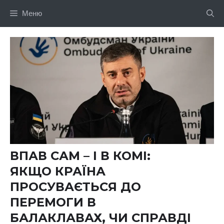
Перейти
Меню
до
вмісту
ВПАВ САМ – І В КОМІ:
ЯКЩО КРАЇНА
ПРОСУВАЄТЬСЯ ДО
ПЕРЕМОГИ В
БАЛАКЛАВАХ, ЧИ СПРАВДІ