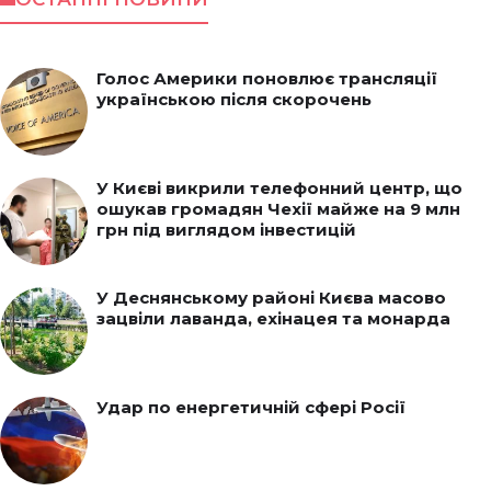
Голос Америки поновлює трансляції
українською після скорочень
У Києві викрили телефонний центр, що
ошукав громадян Чехії майже на 9 млн
грн під виглядом інвестицій
У Деснянському районі Києва масово
зацвіли лаванда, ехінацея та монарда
Удар по енергетичній сфері Росії