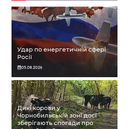
Удар по енергетичній сфері
Росії
05.08.2026
Дикі корови у
Чорнобильській зоні досі
зберігають спогади про