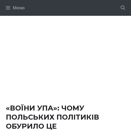
Перейти
Меню
до
вмісту
«ВОЇНИ УПА»: ЧОМУ
ПОЛЬСЬКИХ ПОЛІТИКІВ
ОБУРИЛО ЦЕ