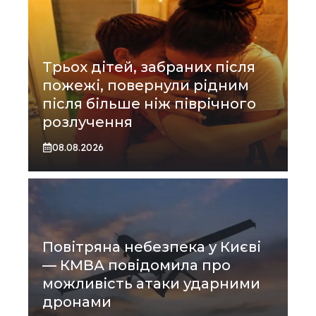
Трьох дітей, забраних після
пожежі, повернули рідним
після більше ніж піврічного
розлучення
08.08.2026
Повітряна небезпека у Києві
— КМВА повідомила про
можливість атаки ударними
дронами