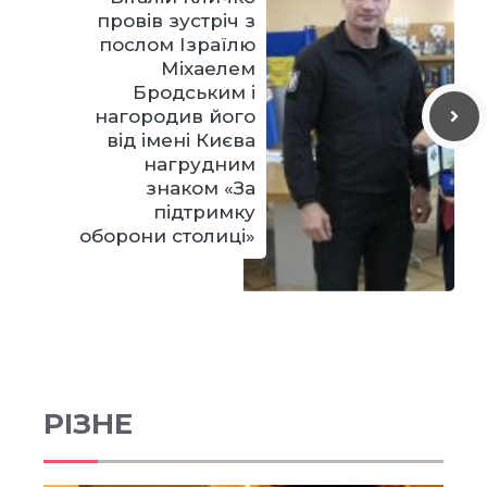
провів зустріч з
послом Ізраїлю
Міхаелем
Бродським і
нагородив його
від імені Києва
нагрудним
знаком «За
підтримку
оборони столиці»
РІЗНЕ