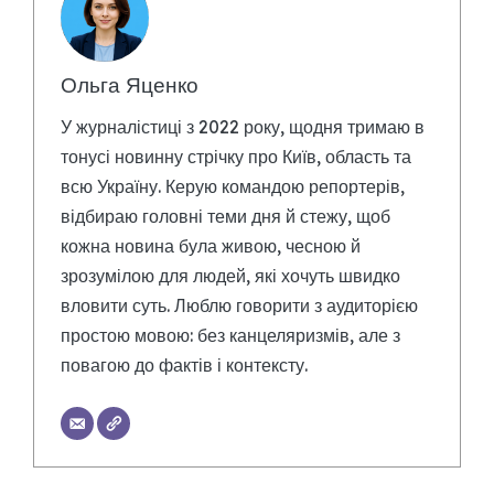
Ольга Яценко
У журналістиці з 2022 року, щодня тримаю в
тонусі новинну стрічку про Київ, область та
всю Україну. Керую командою репортерів,
відбираю головні теми дня й стежу, щоб
кожна новина була живою, чесною й
зрозумілою для людей, які хочуть швидко
вловити суть. Люблю говорити з аудиторією
простою мовою: без канцеляризмів, але з
повагою до фактів і контексту.