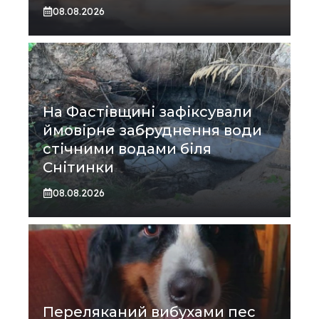
08.08.2026
На Фастівщині зафіксували
ймовірне забруднення води
стічними водами біля
Снітинки
08.08.2026
Переляканий вибухами пес