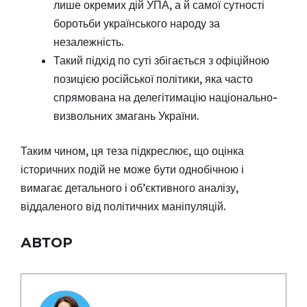
лише окремих дій УПА, а й самої сутності
боротьби українського народу за
незалежність.
Такий підхід по суті збігається з офіційною
позицією російської політики, яка часто
спрямована на делегітимацію національно-
визвольних змагань України.
Таким чином, ця теза підкреслює, що оцінка
історичних подій не може бути однобічною і
вимагає детального і об’єктивного аналізу,
віддаленого від політичних маніпуляцій.
АВТОР