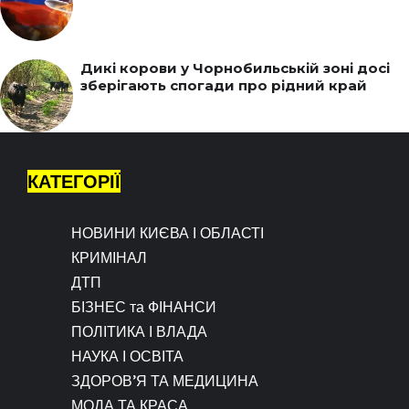
Дикі корови у Чорнобильській зоні досі
зберігають спогади про рідний край
КАТЕГОРІЇ
НОВИНИ КИЄВА І ОБЛАСТІ
КРИМІНАЛ
ДТП
БІЗНЕС та ФІНАНСИ
ПОЛІТИКА І ВЛАДА
НАУКА І ОСВІТА
ЗДОРОВ’Я ТА МЕДИЦИНА
МОДА ТА КРАСА