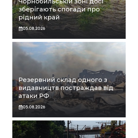
Чорнобильській зоні досі
зберігають спогади про
рідний край
05.08.2026
Резервний склад одного з
видавництв постраждав від
атаки РФ
05.08.2026