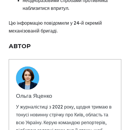
неодноразовими спробами противника
наблизитися впритул.
Цю інформацію повідомили у 24-й окремій
механізованій бригаді.
АВТОР
Ольга Яценко
У журналістиці з 2022 року, щодня тримаю в
тонусі новинну стрічку про Київ, область та
всю Україну. Керую командою репортерів,