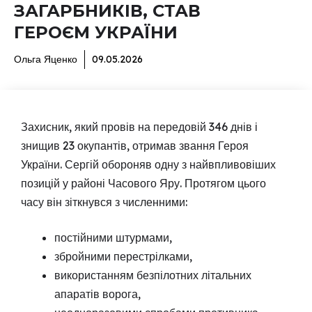
ЗАГАРБНИКІВ, СТАВ
ГЕРОЄМ УКРАЇНИ
Ольга Яценко
09.05.2026
Захисник, який провів на передовій 346 днів і
знищив 23 окупантів, отримав звання Героя
України. Сергій обороняв одну з найвпливовіших
позицій у районі Часового Яру. Протягом цього
часу він зіткнувся з численними:
постійними штурмами,
збройними перестрілками,
використанням безпілотних літальних
апаратів ворога,