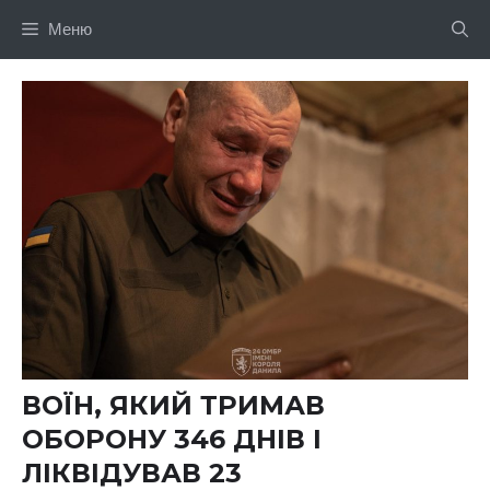
Перейти
Меню
до
вмісту
ВОЇН, ЯКИЙ ТРИМАВ
ОБОРОНУ 346 ДНІВ І
ЛІКВІДУВАВ 23