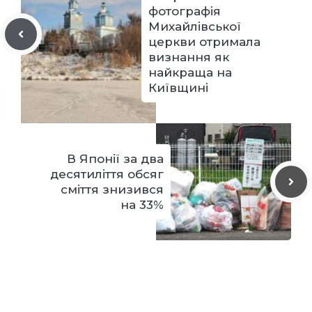
фотографія
Михайлівської
церкви отримала
визнання як
найкраща на
Київщині
В Японії за два
десятиліття обсяг
сміття знизився
на 33%