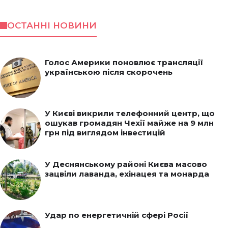
ОСТАННІ НОВИНИ
Голос Америки поновлює трансляції
українською після скорочень
У Києві викрили телефонний центр, що
ошукав громадян Чехії майже на 9 млн
грн під виглядом інвестицій
У Деснянському районі Києва масово
зацвіли лаванда, ехінацея та монарда
Удар по енергетичній сфері Росії