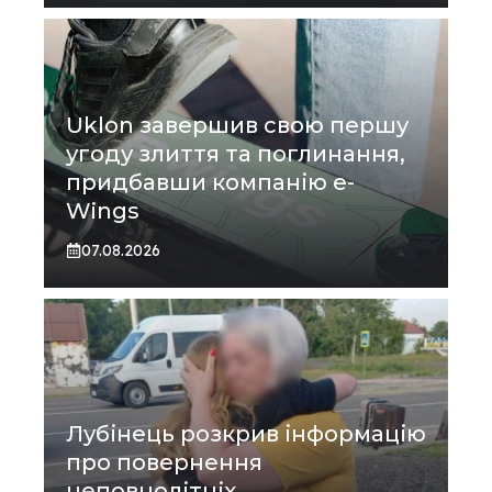
Uklon завершив свою першу
угоду злиття та поглинання,
придбавши компанію e-
Wings
07.08.2026
Лубінець розкрив інформацію
про повернення
неповнолітніх