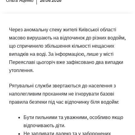
Ольга Яценко
26.06.2026
Через аномальну спеку жителі Київської області
масово вирушають на відпочинок до різних водойм,
що спричинило збільшення кількості нещасних
випадків на воді. За інформацією, лише у місті
Переяславі цьогоріч вже зафіксовано два випадки
утоплення.
Рятувальні служби звертаються до населення з
наполегливим проханням не ігнорувати базові
правила безпеки під час відпочинку біля водойм:
Бути пильними та уважними, особливо якщо
відпочивають діти.
Не запливати далеко та у заборонених