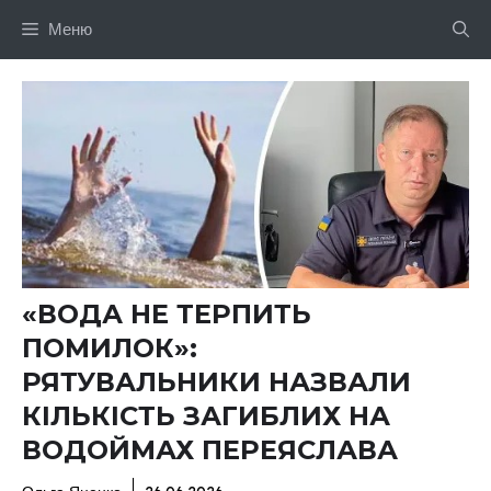
Перейти
Меню
до
вмісту
«ВОДА НЕ ТЕРПИТЬ
ПОМИЛОК»:
РЯТУВАЛЬНИКИ НАЗВАЛИ
КІЛЬКІСТЬ ЗАГИБЛИХ НА
ВОДОЙМАХ ПЕРЕЯСЛАВА