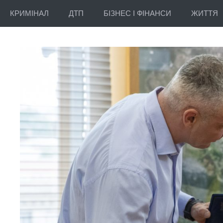
КРИМІНАЛ
ДТП
БІЗНЕС І ФІНАНСИ
ЖИТТЯ