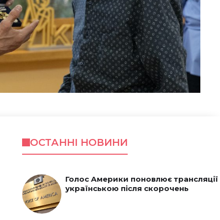
ОСТАННІ НОВИНИ
Голос Америки поновлює трансляції
українською після скорочень