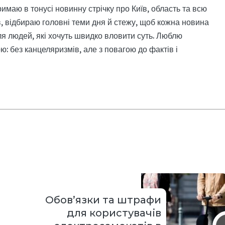
римаю в тонусі новинну стрічку про Київ, область та всю
, відбираю головні теми дня й стежу, щоб кожна новина
я людей, які хочуть швидко вловити суть. Люблю
: без канцеляризмів, але з повагою до фактів і
Обов’язки та штрафи
для користувачів