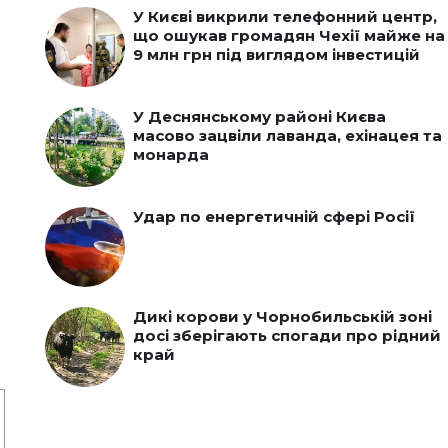
У Києві викрили телефонний центр,
що ошукав громадян Чехії майже на
9 млн грн під виглядом інвестицій
У Деснянському районі Києва
масово зацвіли лаванда, ехінацея та
монарда
Удар по енергетичній сфері Росії
Дикі корови у Чорнобильській зоні
досі зберігають спогади про рідний
край