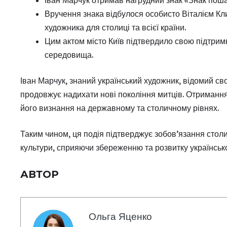
Вручення знака відбулося особисто Віталієм Кл
художника для столиці та всієї країни.
Цим актом місто Київ підтвердило свою підтримк
середовища.
Іван Марчук, знаний український художник, відомий св
продовжує надихати нові покоління митців. Отриманн
його визнання на державному та столичному рівнях.
Таким чином, ця подія підтверджує зобов’язання столи
культури, сприяючи збереженню та розвитку українськ
АВТОР
Ольга Яценко