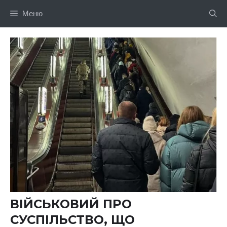
Перейти
Меню
до
вмісту
ВІЙСЬКОВИЙ ПРО
СУСПІЛЬСТВО, ЩО