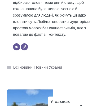
відбираю головні теми дня й стежу, щоб
кожна новина була живою, чесною й
зрозумілою для людей, які хочуть швидко
вловити суть. Люблю говорити з аудиторією
простою мовою: без канцеляризмів, але з
повагою до фактів і контексту.
Категорії
Всі новини
,
Новини України
У рамках