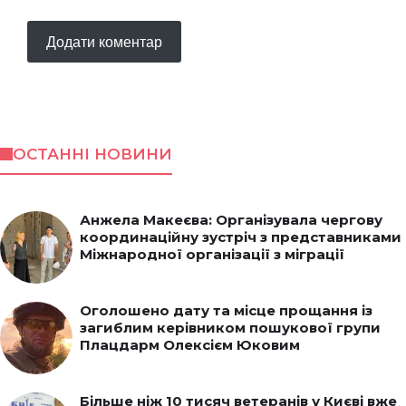
ОСТАННІ НОВИНИ
Анжела Макеєва: Організувала чергову
координаційну зустріч з представниками
Міжнародної організації з міграції
Оголошено дату та місце прощання із
загиблим керівником пошукової групи
Плацдарм Олексієм Юковим
Більше ніж 10 тисяч ветеранів у Києві вже