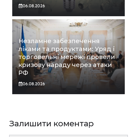
06.08.2026
Незламне забезпечення
ліками та продуктами: Уряд і
торговельні мережі провели
кризову нараду через атаки
РФ
06.08.2026
Залишити коментар