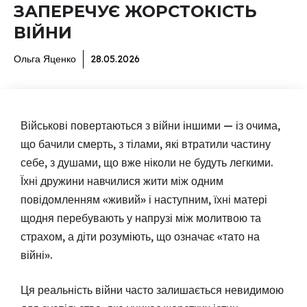
ЗАПЕРЕЧУЄ ЖОРСТОКІСТЬ
ВІЙНИ
Ольга Яценко
28.05.2026
Військові повертаються з війни іншими — із очима,
що бачили смерть, з тілами, які втратили частину
себе, з душами, що вже ніколи не будуть легкими.
Їхні дружини навчилися жити між одним
повідомленням «живий» і наступним, їхні матері
щодня перебувають у напрузі між молитвою та
страхом, а діти розуміють, що означає «тато на
війні».
Ця реальність війни часто залишається невидимою