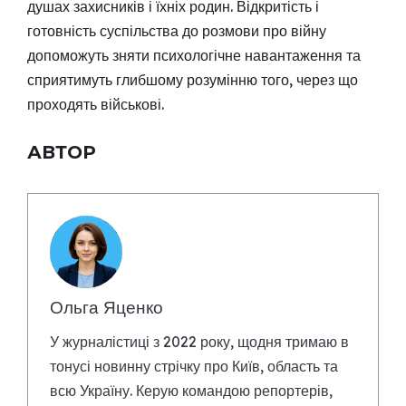
душах захисників і їхніх родин. Відкритість і
готовність суспільства до розмови про війну
допоможуть зняти психологічне навантаження та
сприятимуть глибшому розумінню того, через що
проходять військові.
АВТОР
Ольга Яценко
У журналістиці з 2022 року, щодня тримаю в
тонусі новинну стрічку про Київ, область та
всю Україну. Керую командою репортерів,