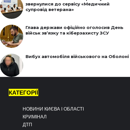
звернулися до сервісу «Медичний
супровід ветерана»
Глава держави офіційно оголосив День
військ зв’язку та кіберзахисту ЗСУ
Вибух автомобіля військового на Оболоні
КАТЕГОРІЇ
НОВИНИ КИЄВА І ОБЛАСТІ
КРИМІНАЛ
ДТП