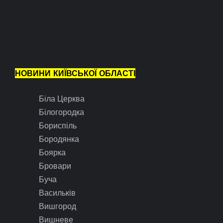
НОВИНИ КИЇВСЬКОЇ ОБЛАСТІ
Біла Церква
Білогородка
Бориспіль
Бородянка
Боярка
Бровари
Буча
Васильків
Вишгород
Вишневе