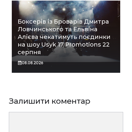
Боксерів із Броварів Дмитра
Ловчинського та Ельвіна
Алієва чекатимуть поєдинки
на шоу Usyk 17 Promotions 22
серпня
08.08.2026
Залишити коментар
Коментар