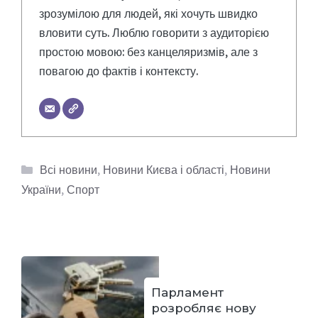
зрозумілою для людей, які хочуть швидко
вловити суть. Люблю говорити з аудиторією
простою мовою: без канцеляризмів, але з
повагою до фактів і контексту.
Категорії
Всі новини
,
Новини Києва і області
,
Новини
України
,
Спорт
Парламент
розробляє нову