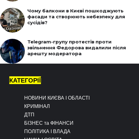
Чому балкони в Києві пошкоджують
фасади та створюють небезпеку для
сусідів?
Telegram-групу протестів проти
звільнення Федорова видалили після
арешту модератора
КАТЕГОРІЇ
НОВИНИ КИЄВА І ОБЛАСТІ
КРИМІНАЛ
ДТП
БІЗНЕС та ФІНАНСИ
ПОЛІТИКА І ВЛАДА