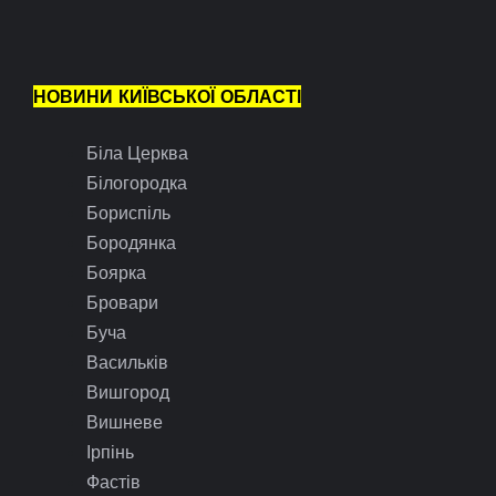
НОВИНИ КИЇВСЬКОЇ ОБЛАСТІ
Біла Церква
Білогородка
Бориспіль
Бородянка
Боярка
Бровари
Буча
Васильків
Вишгород
Вишневе
Ірпінь
Фастів