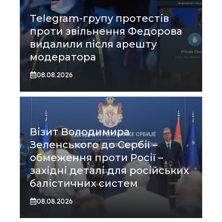
Telegram-групу протестів
проти звільнення Федорова
видалили після арешту
модератора
08.08.2026
Візит Володимира
Зеленського до Сербії –
обмеження проти Росії –
західні деталі для російських
балістичних систем
08.08.2026