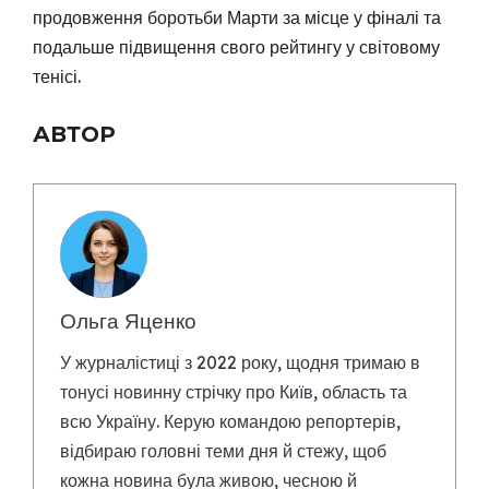
продовження боротьби Марти за місце у фіналі та
подальше підвищення свого рейтингу у світовому
тенісі.
АВТОР
Ольга Яценко
У журналістиці з 2022 року, щодня тримаю в
тонусі новинну стрічку про Київ, область та
всю Україну. Керую командою репортерів,
відбираю головні теми дня й стежу, щоб
кожна новина була живою, чесною й