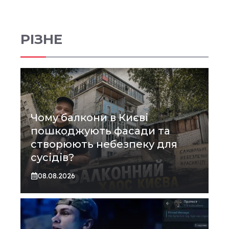
РІЗНЕ
Чому балкони в Києві
пошкоджують фасади та
створюють небезпеку для
сусідів?
08.08.2026