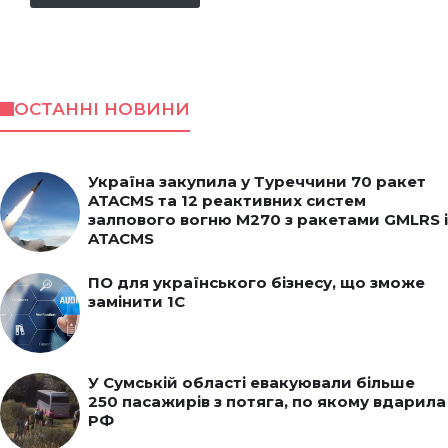
ОСТАННІ НОВИНИ
Україна закупила у Туреччини 70 ракет
ATACMS та 12 реактивних систем
залпового вогню M270 з ракетами GMLRS і
ATACMS
ПО для українського бізнесу, що зможе
замінити 1С
У Сумській області евакуювали більше
250 пасажирів з потяга, по якому вдарила
РФ