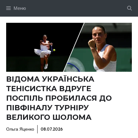
Перейти
Меню
до
вмісту
ВІДОМА УКРАЇНСЬКА
ТЕНІСИСТКА ВДРУГЕ
ПОСПІЛЬ ПРОБИЛАСЯ ДО
ПІВФІНАЛУ ТУРНІРУ
ВЕЛИКОГО ШОЛОМА
Ольга Яценко
08.07.2026