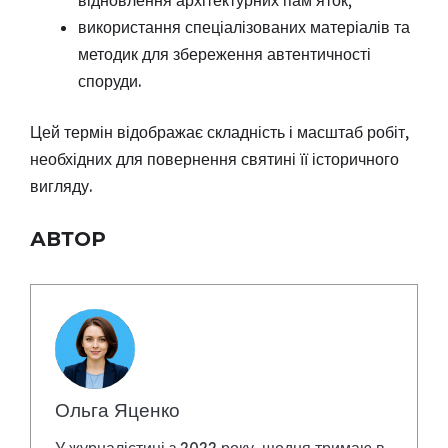
використання спеціалізованих матеріалів та
методик для збереження автентичності
споруди.
Цей термін відображає складність і масштаб робіт,
необхідних для повернення святині її історичного
вигляду.
АВТОР
Ольга Яценко
У журналістиці з 2022 року, щодня тримаю в