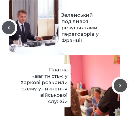
Зеленський
поділився
результатами
переговорів у
Франції
Платна
«вагітність»: у
Харкові розкрили
схему уникнення
військової
служби