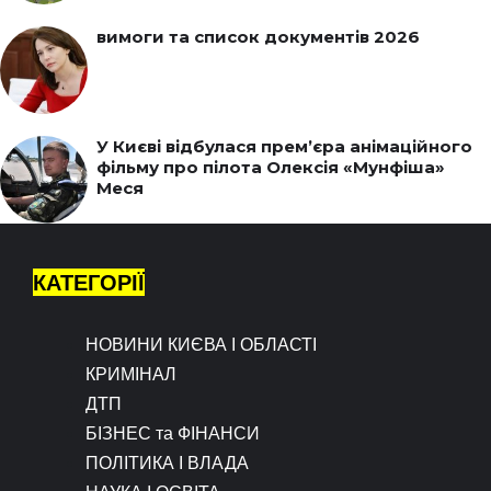
вимоги та список документів 2026
У Києві відбулася прем’єра анімаційного
фільму про пілота Олексія «Мунфіша»
Меся
КАТЕГОРІЇ
НОВИНИ КИЄВА І ОБЛАСТІ
КРИМІНАЛ
ДТП
БІЗНЕС та ФІНАНСИ
ПОЛІТИКА І ВЛАДА