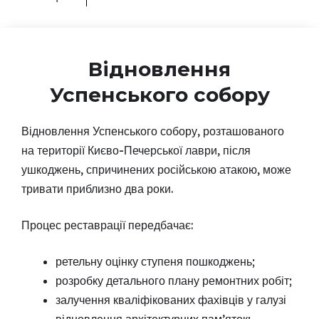
Відновлення
Успенського собору
Відновлення Успенського собору, розташованого
на території Києво-Печерської лаври, після
ушкоджень, спричинених російською атакою, може
тривати приблизно два роки.
Процес реставрації передбачає:
ретельну оцінку ступеня пошкоджень;
розробку детального плану ремонтних робіт;
залучення кваліфікованих фахівців у галузі
відновлення архітектурних пам’яток;