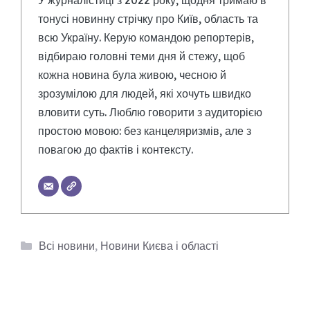
тонусі новинну стрічку про Київ, область та
всю Україну. Керую командою репортерів,
відбираю головні теми дня й стежу, щоб
кожна новина була живою, чесною й
зрозумілою для людей, які хочуть швидко
вловити суть. Люблю говорити з аудиторією
простою мовою: без канцеляризмів, але з
повагою до фактів і контексту.
Категорії
Всі новини
,
Новини Києва і області