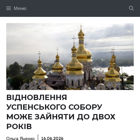
Перейти
Меню
до
вмісту
ВІДНОВЛЕННЯ
УСПЕНСЬКОГО СОБОРУ
МОЖЕ ЗАЙНЯТИ ДО ДВОХ
РОКІВ
Ольга Яценко
16.06.2026