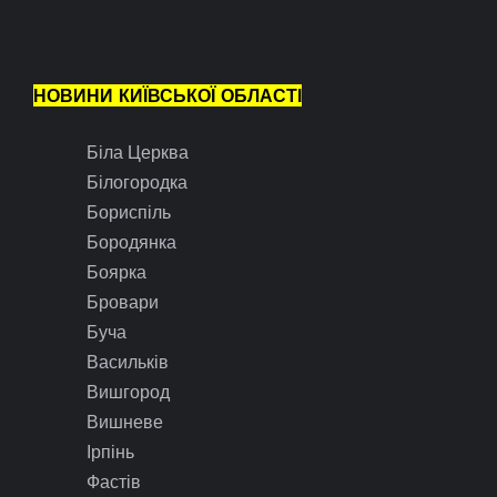
НОВИНИ КИЇВСЬКОЇ ОБЛАСТІ
Біла Церква
Білогородка
Бориспіль
Бородянка
Боярка
Бровари
Буча
Васильків
Вишгород
Вишневе
Ірпінь
Фастів