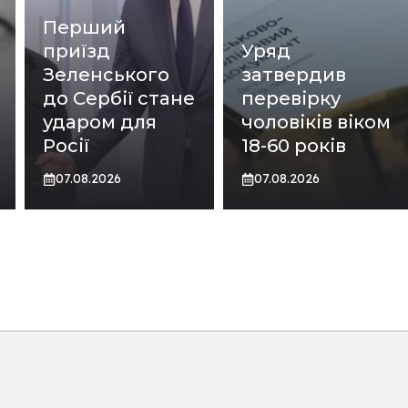
Перший
приїзд
Уряд
Зеленського
затвердив
до Сербії стане
перевірку
ударом для
чоловіків віком
Росії
18-60 років
07.08.2026
07.08.2026