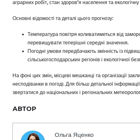
аграрних робіт, стан здоров’я населення та екологічну
Основні відомості та деталі цього прогнозу:
Температура повітря коливатиметься від заморо
перевищувати теперішні середні значення.
Погодні умови передбачають змінність із підви
сільськогосподарських регіонів і екологічної без
На фоні цих змін, місцеві мешканці та організації зак
несподіванки в погоді. Для більш детальної інформаці
звертатися до національних і регіональних метеоролог
АВТОР
Ольга Яценко