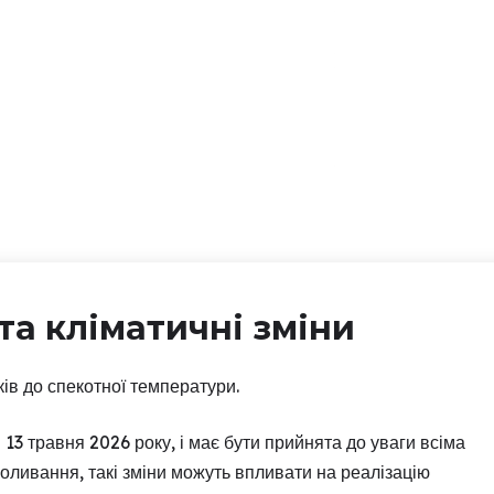
та кліматичні зміни
ків до спекотної температури.
13 травня 2026 року, і має бути прийнята до уваги всіма
коливання, такі зміни можуть впливати на реалізацію