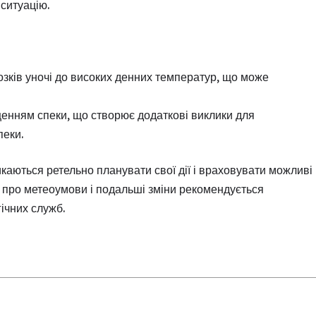
 ситуацію.
зків уночі до високих денних температур, що може
щенням спеки, що створює додаткові виклики для
пеки.
ликаються ретельно планувати свої дії і враховувати можливі
ї про метеоумови і подальші зміни рекомендується
ічних служб.