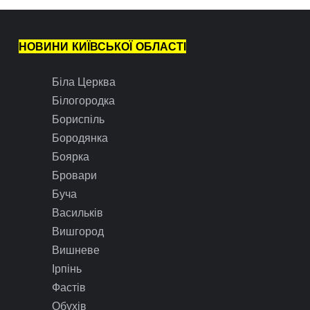
НОВИНИ КИЇВСЬКОЇ ОБЛАСТІ
Біла Церква
Білогородка
Бориспіль
Бородянка
Боярка
Бровари
Буча
Васильків
Вишгород
Вишневе
Ірпінь
Фастів
Обухів