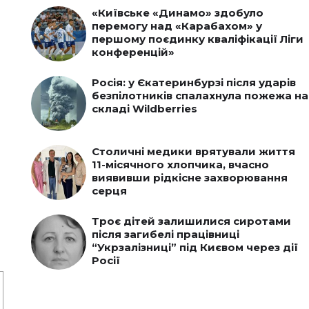
«Київське «Динамо» здобуло
перемогу над «Карабахом» у
першому поєдинку кваліфікації Ліги
конференцій»
Росія: у Єкатеринбурзі після ударів
безпілотників спалахнула пожежа на
складі Wildberries
Столичні медики врятували життя
11-місячного хлопчика, вчасно
виявивши рідкісне захворювання
серця
Троє дітей залишилися сиротами
після загибелі працівниці
“Укрзалізниці” під Києвом через дії
Росії