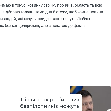
римаю в тонусі новинну стрічку про Київ, область та всю
, відбираю головні теми дня й стежу, щоб кожна новина
я людей, які хочуть швидко вловити суть. Люблю
: без канцеляризмів, але з повагою до фактів і
Після атак російських
безпілотників можуть