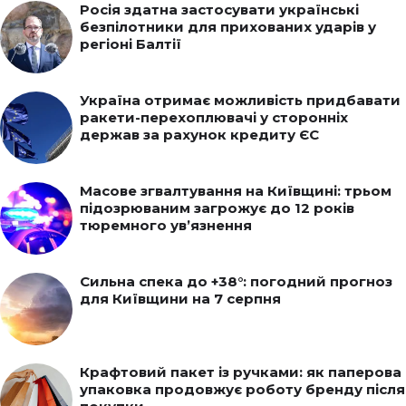
Росія здатна застосувати українські
безпілотники для прихованих ударів у
регіоні Балтії
Україна отримає можливість придбавати
ракети-перехоплювачі у сторонніх
держав за рахунок кредиту ЄС
Масове згвалтування на Київщині: трьом
підозрюваним загрожує до 12 років
тюремного ув’язнення
Сильна спека до +38°: погодний прогноз
для Київщини на 7 серпня
Крафтовий пакет із ручками: як паперова
упаковка продовжує роботу бренду після