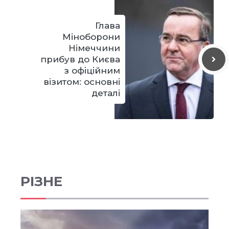
Глава
Міноборони
Німеччини
прибув до Києва
з офіційним
візитом: основні
деталі
РІЗНЕ