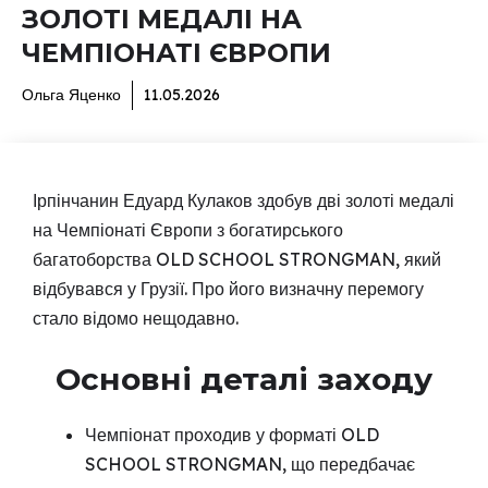
ЗОЛОТІ МЕДАЛІ НА
ЧЕМПІОНАТІ ЄВРОПИ
Ольга Яценко
11.05.2026
Ірпінчанин Едуард Кулаков здобув дві золоті медалі
на Чемпіонаті Європи з богатирського
багатоборства OLD SCHOOL STRONGMAN, який
відбувався у Грузії. Про його визначну перемогу
стало відомо нещодавно.
Основні деталі заходу
Чемпіонат проходив у форматі OLD
SCHOOL STRONGMAN, що передбачає