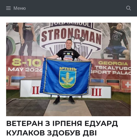
Перейти
Меню
до
вмісту
ВЕТЕРАН З ІРПЕНЯ ЕДУАРД
КУЛАКОВ ЗДОБУВ ДВІ