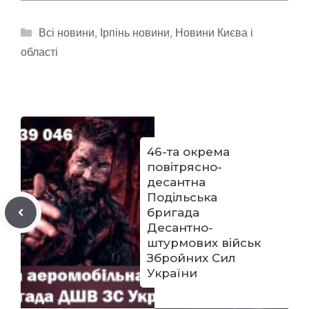
Категорії
Всі новини
,
Ірпінь новини
,
Новини Києва і
області
46-та окрема
повітрясно-
десантна
Подільська
бригада
Десантно-
штурмових військ
Збройних Сил
України