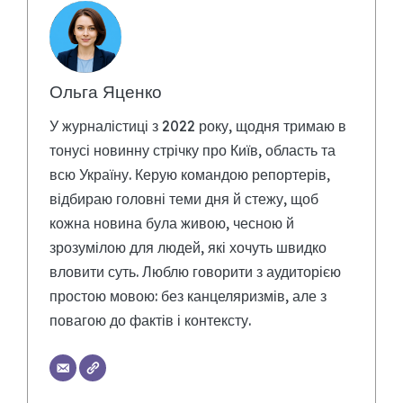
Ольга Яценко
У журналістиці з 2022 року, щодня тримаю в
тонусі новинну стрічку про Київ, область та
всю Україну. Керую командою репортерів,
відбираю головні теми дня й стежу, щоб
кожна новина була живою, чесною й
зрозумілою для людей, які хочуть швидко
вловити суть. Люблю говорити з аудиторією
простою мовою: без канцеляризмів, але з
повагою до фактів і контексту.