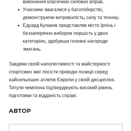
виконання класичних силових вправ.
Учасники змагалися у багатоборстві,
демонструючи витривалість, силу та техніку.
Едуард Кулаков представляв місто Ірпінь і
беззаперечно виборов першість у двох
категоріях, здобувши головні нагороди
змагань.
Завдяки своїй наполегливості та майстерності
спортсмен зміг посісти провідні позиції серед
найсильніших атлетів Європи у своїй дисципліні.
Титули чемпіона підтверджують високий рівень
підготовки та відданість справі.
АВТОР