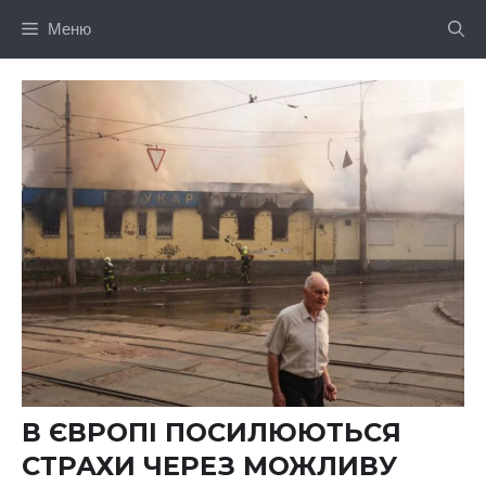
Перейти
Меню
до
вмісту
В ЄВРОПІ ПОСИЛЮЮТЬСЯ
СТРАХИ ЧЕРЕЗ МОЖЛИВУ