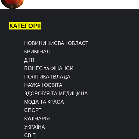
КАТЕГОРІЇ
НОВИНИ КИЄВА І ОБЛАСТІ
КРИМІНАЛ
ДТП
БІЗНЕС та ФІНАНСИ
ПОЛІТИКА І ВЛАДА
НАУКА І ОСВІТА
ЗДОРОВ’Я ТА МЕДИЦИНА
МОДА ТА КРАСА
СПОРТ
КУЛІНАРІЯ
УКРАЇНА
СВІТ