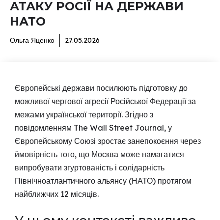
АТАКУ РОСІЇ НА ДЕРЖАВИ
НАТО
Ольга Яценко
27.05.2026
Європейські держави посилюють підготовку до
можливої чергової агресії Російської Федерації за
межами української території. Згідно з
повідомленням The Wall Street Journal, у
Європейському Союзі зростає занепокоєння через
ймовірність того, що Москва може намагатися
випробувати згуртованість і солідарність
Північноатлантичного альянсу (НАТО) протягом
найближчих 12 місяців.