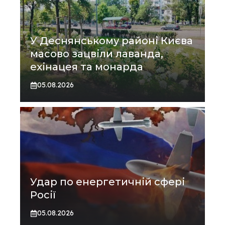
У Деснянському районі Києва
масово зацвіли лаванда,
ехінацея та монарда
05.08.2026
Удар по енергетичній сфері
Росії
05.08.2026