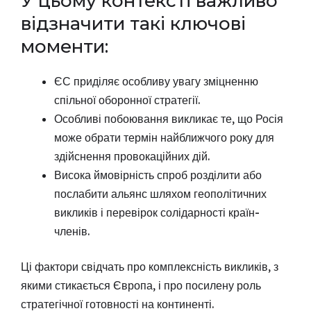
У цьому контексті важливо
відзначити такі ключові
моменти:
ЄС приділяє особливу увагу зміцненню
спільної оборонної стратегії.
Особливі побоювання викликає те, що Росія
може обрати термін найближчого року для
здійснення провокаційних дій.
Висока ймовірність спроб розділити або
послабити альянс шляхом геополітичних
викликів і перевірок солідарності країн-
членів.
Ці фактори свідчать про комплексність викликів, з
якими стикається Європа, і про посилену роль
стратегічної готовності на континенті.