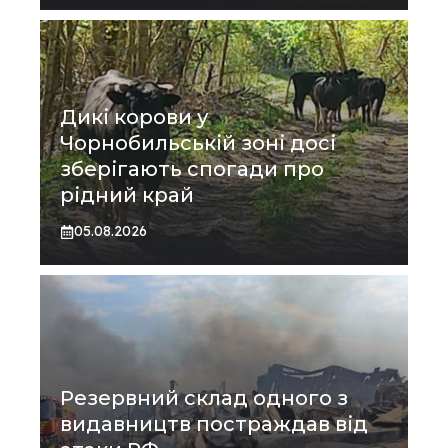
Дикі корови у
Чорнобильській зоні досі
зберігають спогади про
рідний край
05.08.2026
Резервний склад одного з
видавництв постраждав від