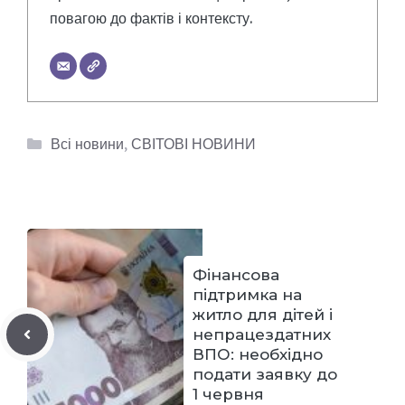
повагою до фактів і контексту.
Категорії
Всі новини
,
СВІТОВІ НОВИНИ
Фінансова
підтримка на
житло для дітей і
непрацездатних
ВПО: необхідно
подати заявку до
1 червня