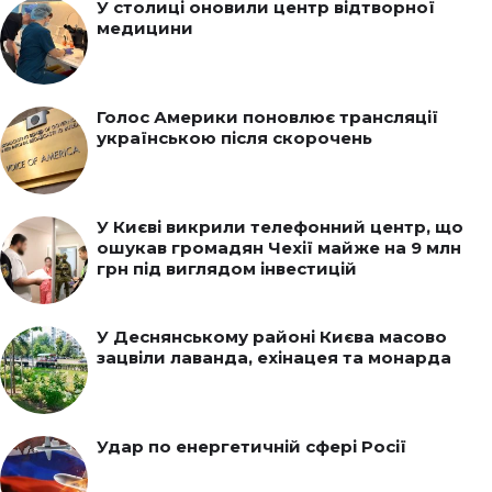
У столиці оновили центр відтворної
медицини
Голос Америки поновлює трансляції
українською після скорочень
У Києві викрили телефонний центр, що
ошукав громадян Чехії майже на 9 млн
грн під виглядом інвестицій
У Деснянському районі Києва масово
зацвіли лаванда, ехінацея та монарда
Удар по енергетичній сфері Росії