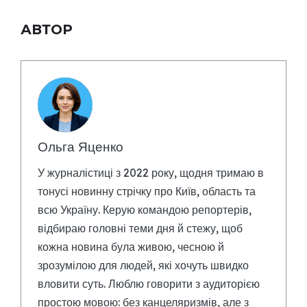
АВТОР
Ольга Яценко
У журналістиці з 2022 року, щодня тримаю в
тонусі новинну стрічку про Київ, область та
всю Україну. Керую командою репортерів,
відбираю головні теми дня й стежу, щоб
кожна новина була живою, чесною й
зрозумілою для людей, які хочуть швидко
вловити суть. Люблю говорити з аудиторією
простою мовою: без канцеляризмів, але з