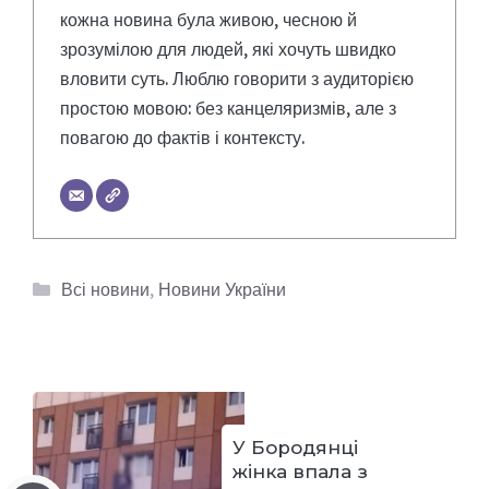
кожна новина була живою, чесною й
зрозумілою для людей, які хочуть швидко
вловити суть. Люблю говорити з аудиторією
простою мовою: без канцеляризмів, але з
повагою до фактів і контексту.
Категорії
Всі новини
,
Новини України
У Бородянці
жінка впала з