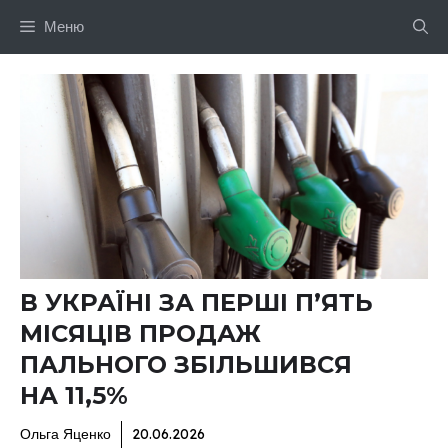
Перейти
Меню
до
вмісту
В УКРАЇНІ ЗА ПЕРШІ П’ЯТЬ
МІСЯЦІВ ПРОДАЖ
ПАЛЬНОГО ЗБІЛЬШИВСЯ
НА 11,5%
Ольга Яценко
20.06.2026