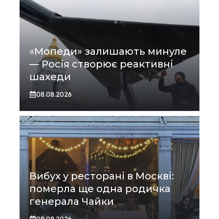
«Мопеди» залишають минуле
— Росія створює реактивні
шахеди
08.08.2026
Вибух у ресторані в Москві:
померла ще одна родичка
генерала Чайки
08.08.2026