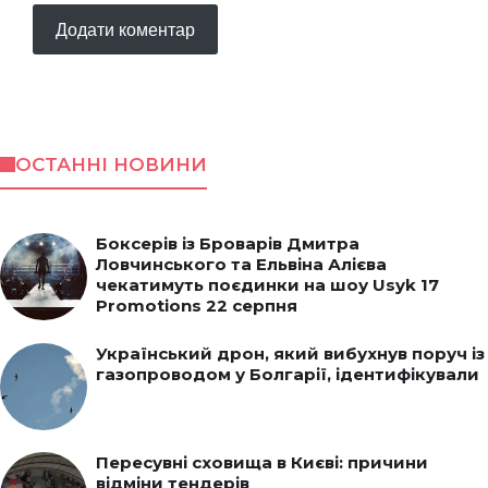
ОСТАННІ НОВИНИ
Боксерів із Броварів Дмитра
Ловчинського та Ельвіна Алієва
чекатимуть поєдинки на шоу Usyk 17
Promotions 22 серпня
Український дрон, який вибухнув поруч із
газопроводом у Болгарії, ідентифікували
Пересувні сховища в Києві: причини
відміни тендерів