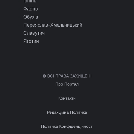
Ірпінь
Фастів
Обухів
Переяслав-Хмельницький
Славутич
Яготин
© ВСІ ПРАВА ЗАХИЩЕНІ
Про Портал
Контакти
Редакційна Політика
Політика Конфіденційності