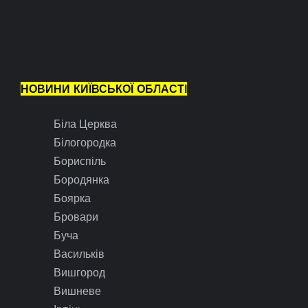
НОВИНИ КИЇВСЬКОЇ ОБЛАСТІ
Біла Церква
Білогородка
Бориспіль
Бородянка
Боярка
Бровари
Буча
Васильків
Вишгород
Вишневе