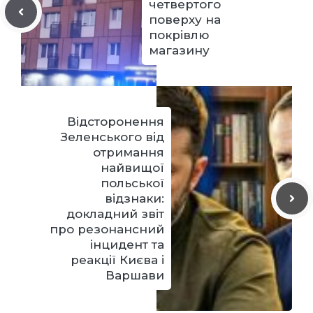
четвертого
поверху на
покрівлю
магазину
Відсторонення
Зеленського від
отримання
найвищої
польської
відзнаки:
докладний звіт
про резонансний
інцидент та
реакції Києва і
Варшави