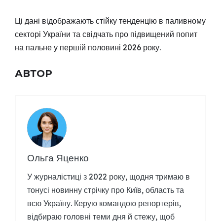
Ці дані відображають стійку тенденцію в паливному
секторі України та свідчать про підвищений попит
на пальне у першій половині 2026 року.
АВТОР
Ольга Яценко
У журналістиці з 2022 року, щодня тримаю в
тонусі новинну стрічку про Київ, область та
всю Україну. Керую командою репортерів,
відбираю головні теми дня й стежу, щоб