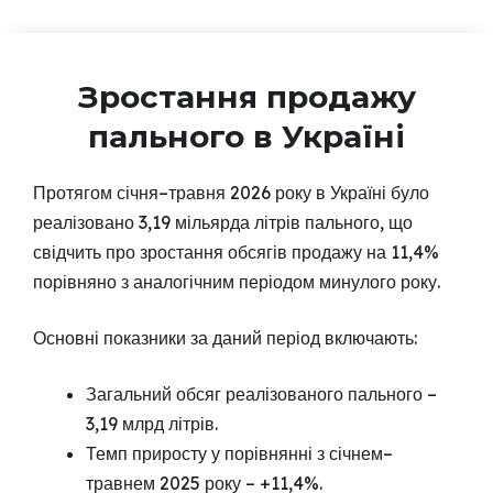
Зростання продажу
пального в Україні
Протягом січня–травня 2026 року в Україні було
реалізовано 3,19 мільярда літрів пального, що
свідчить про зростання обсягів продажу на 11,4%
порівняно з аналогічним періодом минулого року.
Основні показники за даний період включають:
Загальний обсяг реалізованого пального –
3,19 млрд літрів.
Темп приросту у порівнянні з січнем–
травнем 2025 року – +11,4%.