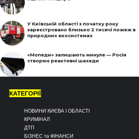
У Київській області з початку року
зареєстровано близько 2 тисячі пожеж в
природних екосистемах
«Мопеди» залишають минуле — Росія
створює реактивні шахеди
КАТЕГОРІЇ
НОВИНИ КИЄВА І ОБЛАСТІ
КРИМІНАЛ
ДТП
БІЗНЕС та ФІНАНСИ