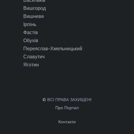
Васильків
Вишгород
Вишневе
Ірпінь
Фастів
Обухів
Переяслав-Хмельницький
Славутич
Яготин
© ВСІ ПРАВА ЗАХИЩЕНІ
Про Портал
Контакти