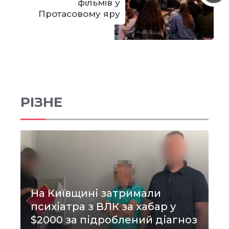
фільмів у
Протасовому яру
РІЗНЕ
На Київщині затримали
психіатра з ВЛК за хабар у
$2000 за підроблений діагноз