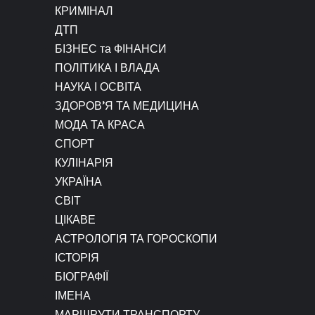
КРИМІНАЛ
ДТП
БІЗНЕС та ФІНАНСИ
ПОЛІТИКА І ВЛАДА
НАУКА І ОСВІТА
ЗДОРОВ’Я ТА МЕДИЦИНА
МОДА ТА КРАСА
СПОРТ
КУЛІНАРІЯ
УКРАЇНА
СВІТ
ЦІКАВЕ
АСТРОЛОГІЯ ТА ГОРОСКОПИ
ІСТОРІЯ
БІОГРАФІЇ
ІМЕНА
МАРШРУТИ ТРАНСПОРТУ