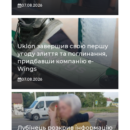
07.08.2026
Uklon завершив свою першу
угоду злиття та поглинання,
придбавши компанію e-
Wings
07.08.2026
Лубінець розкрив інформацію