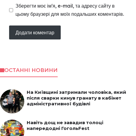
Зберегти моє ім'я, e-mail, та адресу сайту в
цьому браузері для моїх подальших коментарів.
ОСТАННІ НОВИНИ
На Київщині затримали чоловіка, який
після сварки кинув гранату в кабінет
адміністративної будівлі
Навіть дощ не завадив толоці
напередодні ГогольFest