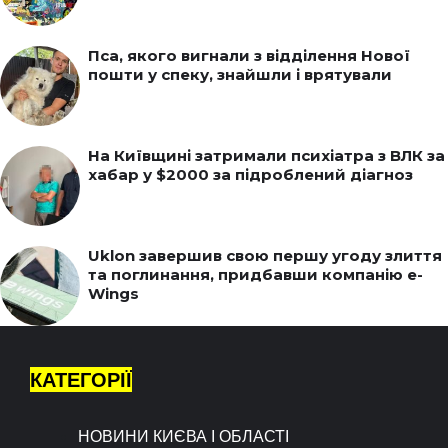
Пса, якого вигнали з відділення Нової
пошти у спеку, знайшли і врятували
На Київщині затримали психіатра з ВЛК за
хабар у $2000 за підроблений діагноз
Uklon завершив свою першу угоду злиття
та поглинання, придбавши компанію e-
Wings
КАТЕГОРІЇ
НОВИНИ КИЄВА І ОБЛАСТІ