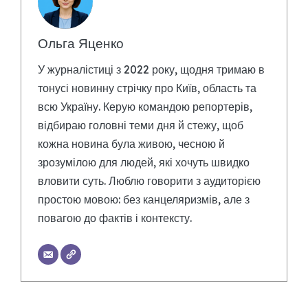
Ольга Яценко
У журналістиці з 2022 року, щодня тримаю в
тонусі новинну стрічку про Київ, область та
всю Україну. Керую командою репортерів,
відбираю головні теми дня й стежу, щоб
кожна новина була живою, чесною й
зрозумілою для людей, які хочуть швидко
вловити суть. Люблю говорити з аудиторією
простою мовою: без канцеляризмів, але з
повагою до фактів і контексту.