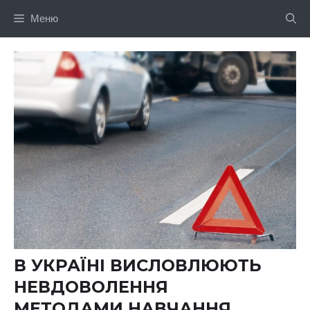
Перейти
Меню
до
вмісту
В УКРАЇНІ ВИСЛОВЛЮЮТЬ
НЕВДОВОЛЕННЯ
МЕТОДАМИ НАВЧАННЯ