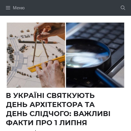
Перейти
Меню
до
вмісту
В УКРАЇНІ СВЯТКУЮТЬ
ДЕНЬ АРХІТЕКТОРА ТА
ДЕНЬ СЛІДЧОГО: ВАЖЛИВІ
ФАКТИ ПРО 1 ЛИПНЯ