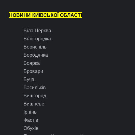
НОВИНИ КИЇВСЬКОЇ ОБЛАСТІ
Біла Церква
Білогородка
Бориспіль
Бородянка
Боярка
Бровари
Буча
Васильків
Вишгород
Вишневе
Ірпінь
Фастів
Обухів