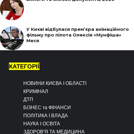
У Києві відбулася прем’єра анімаційного
фільму про пілота Олексія «Мунфіша»
Меся
КАТЕГОРІЇ
НОВИНИ КИЄВА І ОБЛАСТІ
КРИМІНАЛ
ДТП
БІЗНЕС та ФІНАНСИ
ПОЛІТИКА І ВЛАДА
НАУКА І ОСВІТА
ЗДОРОВ’Я ТА МЕДИЦИНА