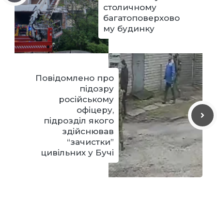
столичному
багатоповерхово
му будинку
Повідомлено про
підозру
російському
офіцеру,
підрозділ якого
здійснював
“зачистки”
цивільних у Бучі