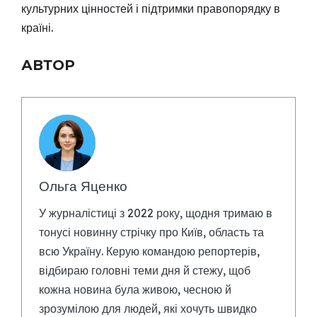
культурних цінностей і підтримки правопорядку в
країні.
АВТОР
Ольга Яценко
У журналістиці з 2022 року, щодня тримаю в
тонусі новинну стрічку про Київ, область та
всю Україну. Керую командою репортерів,
відбираю головні теми дня й стежу, щоб
кожна новина була живою, чесною й
зрозумілою для людей, які хочуть швидко