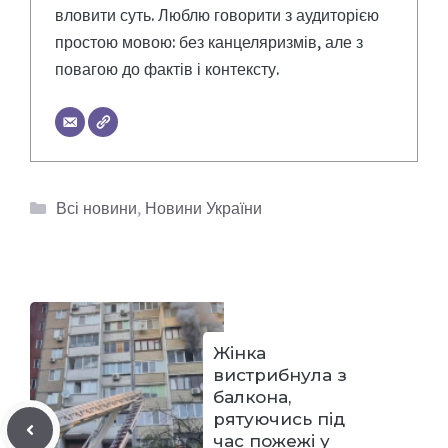
вловити суть. Люблю говорити з аудиторією
простою мовою: без канцеляризмів, але з
повагою до фактів і контексту.
Категорії
Всі новини
,
Новини України
Жінка
вистрибнула з
балкона,
рятуючись під
час пожежі у