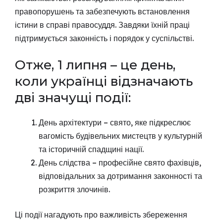
правопорушень та забезпечують встановлення
істини в справі правосуддя. Завдяки їхній праці
підтримується законність і порядок у суспільстві.
Отже, 1 липня – це день,
коли українці відзначають
дві значущі події:
День архітектури – свято, яке підкреслює
вагомість будівельних мистецтв у культурній
та історичній спадщині нації.
День слідства – професійне свято фахівців,
відповідальних за дотримання законності та
розкриття злочинів.
Ці події нагадують про важливість збереження