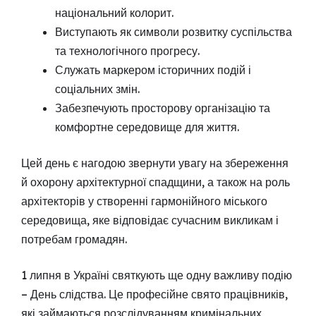
національний колорит.
Виступають як символи розвитку суспільства
та технологічного прогресу.
Служать маркером історичних подій і
соціальних змін.
Забезпечують просторову організацію та
комфортне середовище для життя.
Цей день є нагодою звернути увагу на збереження
й охорону архітектурної спадщини, а також на роль
архітекторів у створенні гармонійного міського
середовища, яке відповідає сучасним викликам і
потребам громадян.
1 липня в Україні святкують ще одну важливу подію
– День слідства. Це професійне свято працівників,
які займаються розслідуванням кримінальних