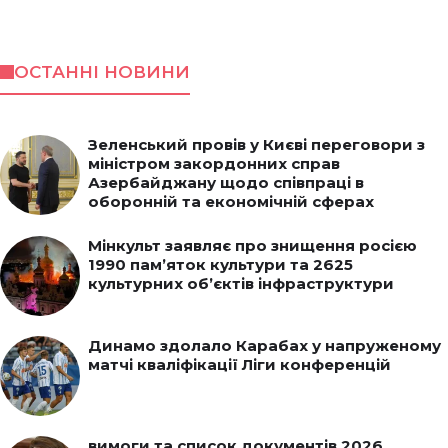
ОСТАННІ НОВИНИ
Зеленський провів у Києві переговори з
міністром закордонних справ
Азербайджану щодо співпраці в
оборонній та економічній сферах
Мінкульт заявляє про знищення росією
1990 пам’яток культури та 2625
культурних об’єктів інфраструктури
Динамо здолало Карабах у напруженому
матчі кваліфікації Ліги конференцій
вимоги та список документів 2026