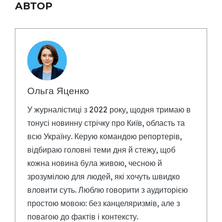
АВТОР
Ольга Яценко
У журналістиці з 2022 року, щодня тримаю в
тонусі новинну стрічку про Київ, область та
всю Україну. Керую командою репортерів,
відбираю головні теми дня й стежу, щоб
кожна новина була живою, чесною й
зрозумілою для людей, які хочуть швидко
вловити суть. Люблю говорити з аудиторією
простою мовою: без канцеляризмів, але з
повагою до фактів і контексту.