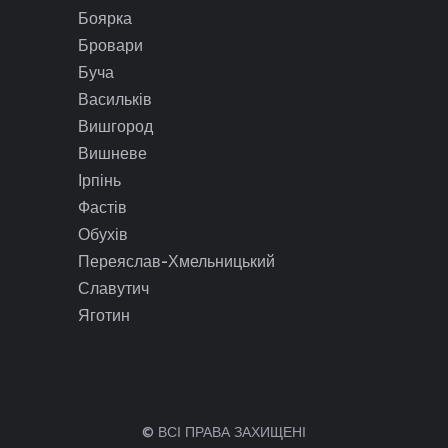
Боярка
Бровари
Буча
Васильків
Вишгород
Вишневе
Ірпінь
Фастів
Обухів
Переяслав-Хмельницький
Славутич
Яготин
© ВСІ ПРАВА ЗАХИЩЕНІ