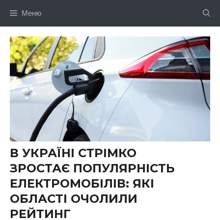
Перейти
Меню
до
вмісту
В УКРАЇНІ СТРІМКО
ЗРОСТАЄ ПОПУЛЯРНІСТЬ
ЕЛЕКТРОМОБІЛІВ: ЯКІ
ОБЛАСТІ ОЧОЛИЛИ
РЕЙТИНГ