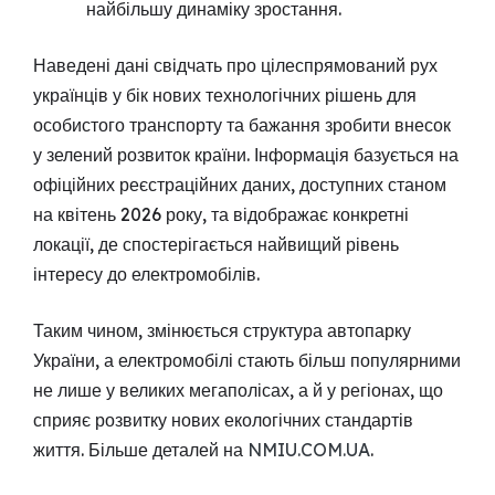
найбільшу динаміку зростання.
Наведені дані свідчать про цілеспрямований рух
українців у бік нових технологічних рішень для
особистого транспорту та бажання зробити внесок
у зелений розвиток країни. Інформація базується на
офіційних реєстраційних даних, доступних станом
на квітень 2026 року, та відображає конкретні
локації, де спостерігається найвищий рівень
інтересу до електромобілів.
Таким чином, змінюється структура автопарку
України, а електромобілі стають більш популярними
не лише у великих мегаполісах, а й у регіонах, що
сприяє розвитку нових екологічних стандартів
життя. Більше деталей на
NMIU.COM.UA
.