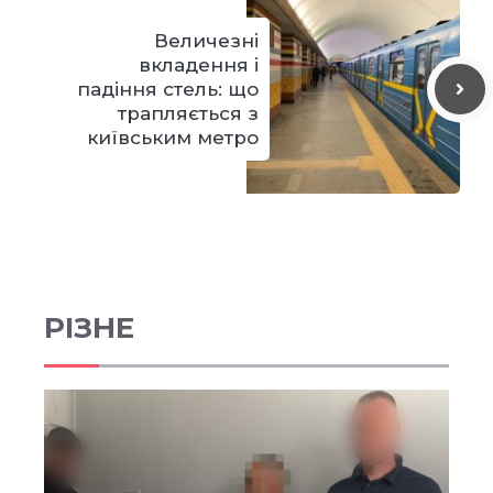
Величезні
вкладення і
падіння стель: що
трапляється з
київським метро
РІЗНЕ