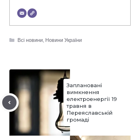
Категорії
Всі новини
,
Новини України
Заплановані
вимкнення
електроенергії 19
травня в
Переяславській
громаді