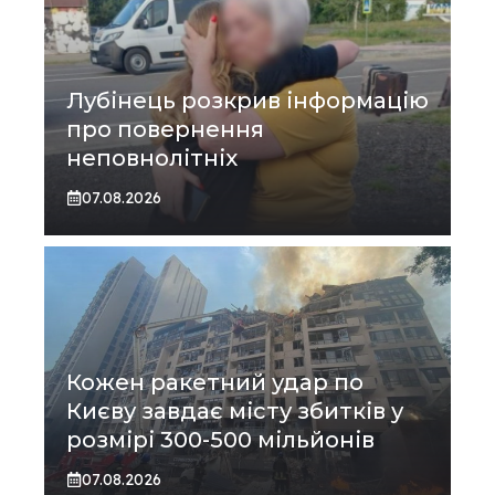
Лубінець розкрив інформацію
про повернення
неповнолітніх
07.08.2026
Кожен ракетний удар по
Києву завдає місту збитків у
розмірі 300-500 мільйонів
07.08.2026