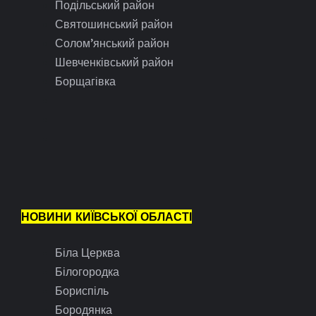
Подільський район
Святошинський район
Солом’янський район
Шевченківський район
Борщагівка
НОВИНИ КИЇВСЬКОЇ ОБЛАСТІ
Біла Церква
Білогородка
Бориспіль
Бородянка