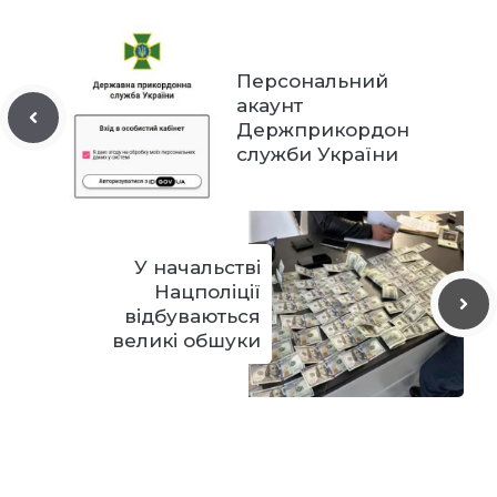
Персональний
акаунт
Держприкордон
служби України
У начальстві
Нацполіції
відбуваються
великі обшуки