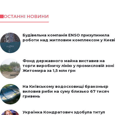
ОСТАННІ НОВИНИ
Будівельна компанія ENSO призупинила
роботи над житловим комплексом у Києві
Фонд державного майна виставив на
торги виробничу лінію у промисловій зоні
Житомира за 1,5 млн грн
На Київському водосховищі браконьєр
виловив риби на суму близько 67 тисяч
гривень
Українка Кондратович здобула титул