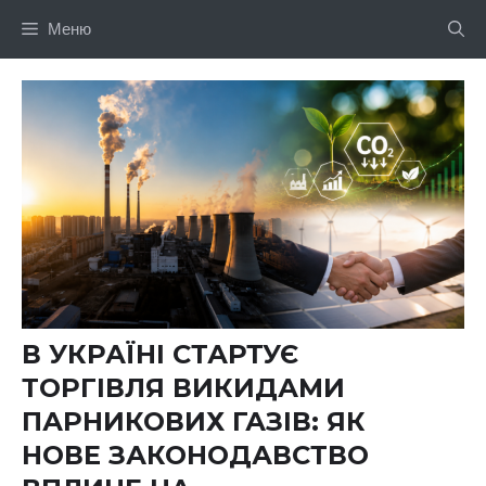
Перейти
Меню
до
вмісту
В УКРАЇНІ СТАРТУЄ
ТОРГІВЛЯ ВИКИДАМИ
ПАРНИКОВИХ ГАЗІВ: ЯК
НОВЕ ЗАКОНОДАВСТВО