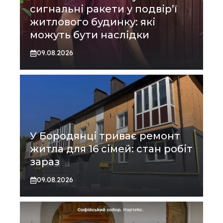
сигнальні ракети у подвір’ї
житлового будинку: які
можуть бути наслідки
09.08.2026
У Бородянці триває ремонт
житла для 16 сімей: стан робіт
зараз
09.08.2026