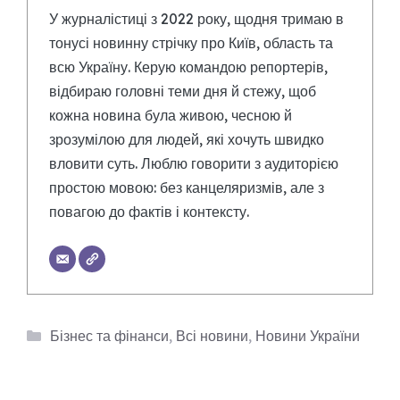
У журналістиці з 2022 року, щодня тримаю в
тонусі новинну стрічку про Київ, область та
всю Україну. Керую командою репортерів,
відбираю головні теми дня й стежу, щоб
кожна новина була живою, чесною й
зрозумілою для людей, які хочуть швидко
вловити суть. Люблю говорити з аудиторією
простою мовою: без канцеляризмів, але з
повагою до фактів і контексту.
Категорії
Бізнес та фінанси
,
Всі новини
,
Новини України