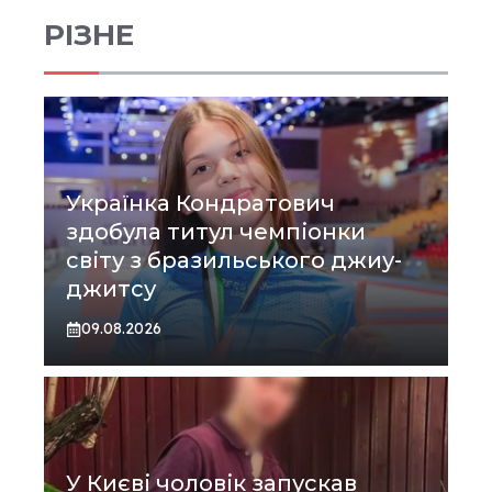
РІЗНЕ
Українка Кондратович
здобула титул чемпіонки
світу з бразильського джиу-
джитсу
09.08.2026
У Києві чоловік запускав