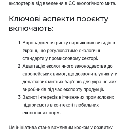
експортерів від введення в ЄС екологічного мита.
Ключові аспекти проєкту
включають:
Впровадження ринку парникових викидів в
Україні, що регулюватиме екологічні
стандарти у промисловому секторі.
Адаптацію екологічного законодавства до
європейських вимог, що дозволить уникнути
додаткових митних барʼєрів для українських
виробників під час експорту продукції.
Захист інтересів вітчизняних промислових
підприємств в контексті глобальних
екологічних норм.
Ця ініціатива стане важливим кроком у розвитку