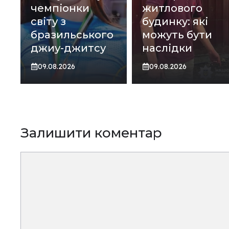
чемпіонки
житлового
світу з
будинку: які
бразильського
можуть бути
джиу-джитсу
наслідки
09.08.2026
09.08.2026
Залишити коментар
Коментар