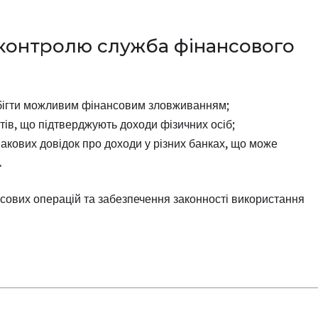
 контролю служба фінансового
апобігти можливим фінансовим зловживанням;
нтів, що підтверджують доходи фізичних осіб;
акових довідок про доходи у різних банках, що може
.
сових операцій та забезпечення законності використання