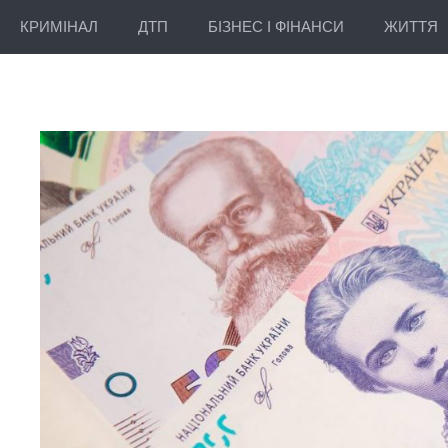
КРИМІНАЛ
ДТП
БІЗНЕС І ФІНАНСИ
ЖИТТЯ