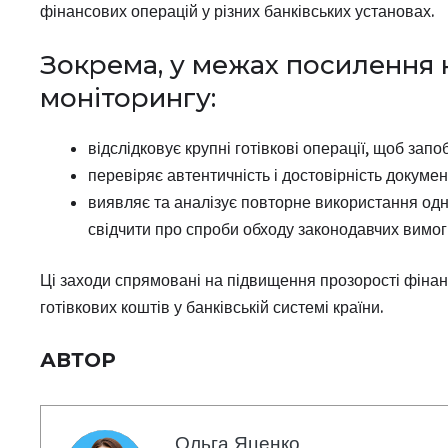
фінансових операцій у різних банківських установах.
Зокрема, у межах посилення
моніторингу:
відслідковує крупні готівкові операції, щоб з
перевіряє автентичність і достовірність докуме
виявляє та аналізує повторне використання одн
свідчити про спроби обходу законодавчих вимог
Ці заходи спрямовані на підвищення прозорості фінан
готівкових коштів у банківській системі країни.
АВТОР
Ольга Яценко