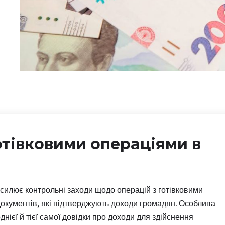
отівковими операціями в
силює контрольні заходи щодо операцій з готівковими
документів, які підтверджують доходи громадян. Особлива
нієї й тієї самої довідки про доходи для здійснення