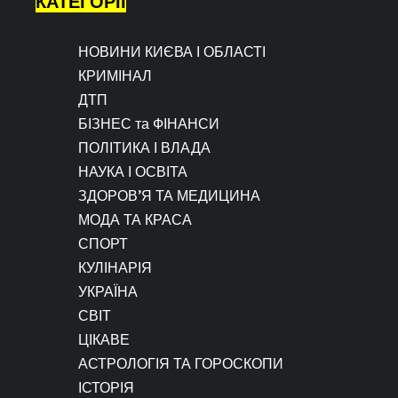
КАТЕГОРІЇ
НОВИНИ КИЄВА І ОБЛАСТІ
КРИМІНАЛ
ДТП
БІЗНЕС та ФІНАНСИ
ПОЛІТИКА І ВЛАДА
НАУКА І ОСВІТА
ЗДОРОВ’Я ТА МЕДИЦИНА
МОДА ТА КРАСА
СПОРТ
КУЛІНАРІЯ
УКРАЇНА
СВІТ
ЦІКАВЕ
АСТРОЛОГІЯ ТА ГОРОСКОПИ
ІСТОРІЯ