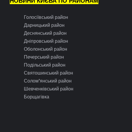
НОВИНИ КИЄВА ПО РАЙОНАМ
Голосіївський район
Дарницький район
Деснянський район
Дніпровський район
Оболонський район
Печерський район
Подільський район
Святошинський район
Солом’янський район
Шевченківський район
Борщагівка