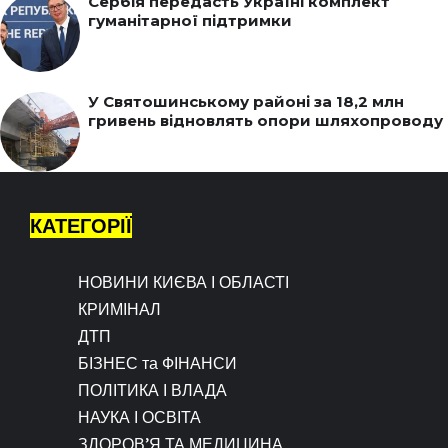
Сербія передасть Україні комплект
гуманітарної підтримки
У Святошинському районі за 18,2 млн
гривень відновлять опори шляхопроводу
КАТЕГОРІЇ
НОВИНИ КИЄВА І ОБЛАСТІ
КРИМІНАЛ
ДТП
БІЗНЕС та ФІНАНСИ
ПОЛІТИКА І ВЛАДА
НАУКА І ОСВІТА
ЗДОРОВ’Я ТА МЕДИЦИНА