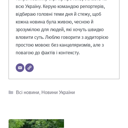
всю Україну. Керую командою репортерів,
відбираю головні теми дня й стежу, щоб
кожна новина була живою, чесною й
зрозумілою для людей, які хочуть швидко
вловити суть. Люблю говорити з аудиторією
простою мовою: без канцеляризмів, але з
повагою до фактів і контексту.
Категорії
Всі новини
,
Новини України