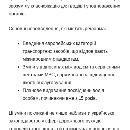
зрозумілу класифікацію для водіїв і уповноважених
органів.
Основні нововведення, які містить реформа:
Введення європейських категорій
транспортних засобів, що відповідають
міжнародним стандартам.
Зміни у відносинах між водієм та сервісними
центрами МВС, спрямовані на підвищення
якості обслуговування.
Планове видавання посвідчень водія
особам, починаючи вже з 15 років.
Ці зміни покликані не лише наблизити українське
законодавство у сфері дорожнього руху до
європейського рівня, а й оптимізувати процеси, що