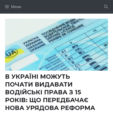
Перейти
Меню
до
вмісту
В УКРАЇНІ МОЖУТЬ
ПОЧАТИ ВИДАВАТИ
ВОДІЙСЬКІ ПРАВА З 15
РОКІВ: ЩО ПЕРЕДБАЧАЄ
НОВА УРЯДОВА РЕФОРМА