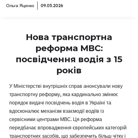
Ольга Яценко
09.05.2026
Нова транспортна
реформа МВС:
посвідчення водія з 15
років
У Міністерстві внутрішніх справ анонсували нову
транспортну реформу, яка кардинально змінює
порядок видачі посвідчень водія в Україні та
вдосконалює механізм взаємодії водіїв із
сервісними центрами МВС. Ця реформа
передбачає впровадження європейських категорій
транспортних засобів, що забезпечить більш чітку і