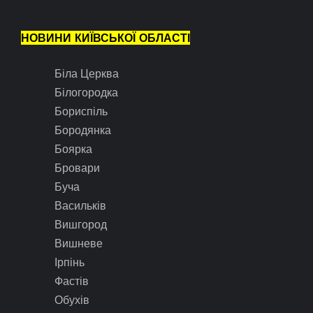
НОВИНИ КИЇВСЬКОЇ ОБЛАСТІ
Біла Церква
Білогородка
Бориспіль
Бородянка
Боярка
Бровари
Буча
Васильків
Вишгород
Вишневе
Ірпінь
Фастів
Обухів