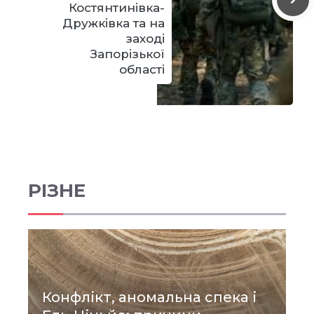
Костянтинівка-
Дружківка та на
заході
Запорізької
області
РІЗНЕ
Конфлікт, аномальна спека і