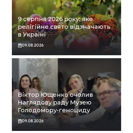
9 серпня 2026 року: яке
релігійне свято відзначають
в Україні
09.08.2026
Віктор Ющенко очолив
Наглядову раду Музею
Голодомору-геноциду
09.08.2026