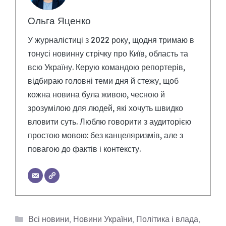
Ольга Яценко
У журналістиці з 2022 року, щодня тримаю в
тонусі новинну стрічку про Київ, область та
всю Україну. Керую командою репортерів,
відбираю головні теми дня й стежу, щоб
кожна новина була живою, чесною й
зрозумілою для людей, які хочуть швидко
вловити суть. Люблю говорити з аудиторією
простою мовою: без канцеляризмів, але з
повагою до фактів і контексту.
Категорії
Всі новини
,
Новини України
,
Політика і влада
,