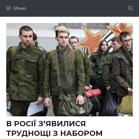
Перейти
Меню
до
вмісту
В РОСІЇ З’ЯВИЛИСЯ
ТРУДНОЩІ З НАБОРОМ