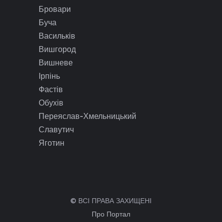
Бровари
Буча
Васильків
Вишгород
Вишневе
Ірпінь
Фастів
Обухів
Переяслав-Хмельницький
Славутич
Яготин
© ВСІ ПРАВА ЗАХИЩЕНІ
Про Портал