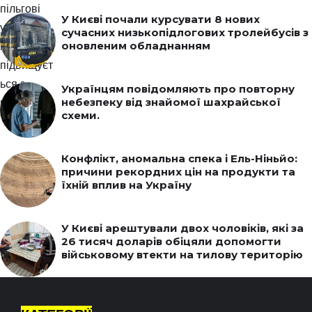
У Києві почали курсувати 8 нових
сучасних низькопідлогових тролейбусів з
оновленим обладнанням
Українцям повідомляють про повторну
небезпеку від знайомої шахрайської
схеми.
Конфлікт, аномальна спека і Ель-Ніньйо:
причини рекордних цін на продукти та
їхній вплив на Україну
У Києві арештували двох чоловіків, які за
26 тисяч доларів обіцяли допомогти
військовому втекти на тилову територію