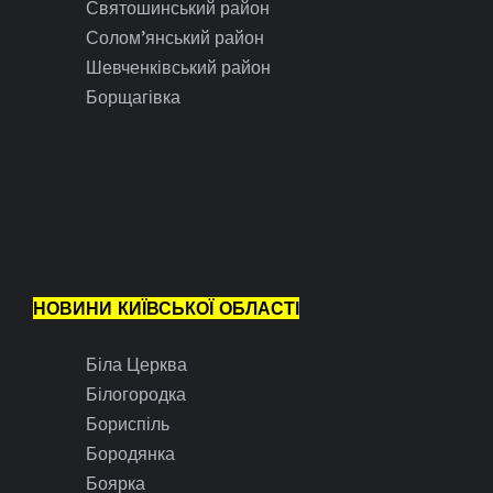
Святошинський район
Солом’янський район
Шевченківський район
Борщагівка
НОВИНИ КИЇВСЬКОЇ ОБЛАСТІ
Біла Церква
Білогородка
Бориспіль
Бородянка
Боярка