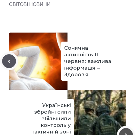
СВІТОВІ НОВИНИ
Сонячна
активність 11
червня: важлива
інформація –
Здоров’я
Українські
збройні сили
збільшили
контроль у
тактичній зоні