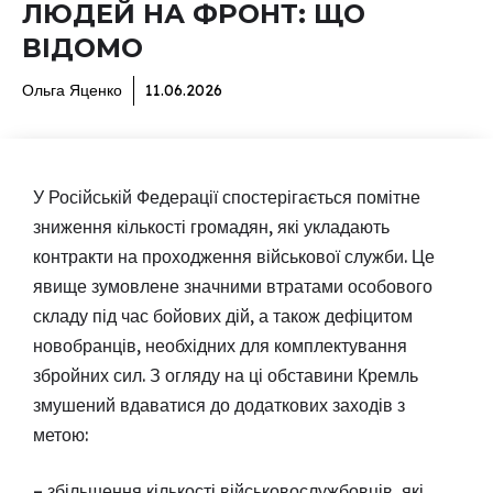
ЛЮДЕЙ НА ФРОНТ: ЩО
ВІДОМО
Ольга Яценко
11.06.2026
У Російській Федерації спостерігається помітне
зниження кількості громадян, які укладають
контракти на проходження військової служби. Це
явище зумовлене значними втратами особового
складу під час бойових дій, а також дефіцитом
новобранців, необхідних для комплектування
збройних сил. З огляду на ці обставини Кремль
змушений вдаватися до додаткових заходів з
метою:
– збільшення кількості військовослужбовців, які