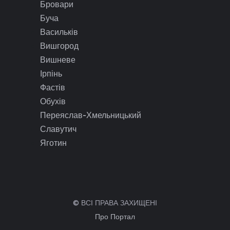
Бровари
Буча
Васильків
Вишгород
Вишневе
Ірпінь
Фастів
Обухів
Переяслав-Хмельницький
Славутич
Яготин
© ВСІ ПРАВА ЗАХИЩЕНІ
Про Портал