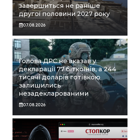
завершиться не раніше
другої половини 2027 року
07.08.2026
Голова ДРС не вказав у
декларації 77 біткоїнів, а 244
тисячі доларів готівкою
залишились
незадекларованими
07.08.2026