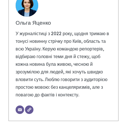
Ольга Яценко
У журналістиці з 2022 року, щодня тримаю в
тонусі новинну стрічку про Київ, область та
всю Україну. Керую командою репортерів,
відбираю головні теми дня й стежу, щоб
кожна новина була живою, чесною й
зрозумілою для людей, які хочуть швидко
вловити суть. Люблю говорити з аудиторією
простою мовою: без канцеляризмів, але з
повагою до фактів і контексту.