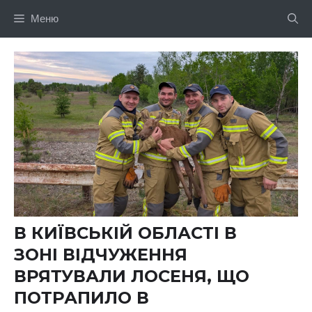
Перейти
Меню
до
вмісту
В КИЇВСЬКІЙ ОБЛАСТІ В
ЗОНІ ВІДЧУЖЕННЯ
ВРЯТУВАЛИ ЛОСЕНЯ, ЩО
ПОТРАПИЛО В