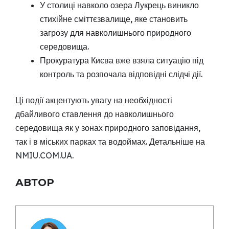
У столиці навколо озера Лукрець виникло
стихійне сміттєзвалище, яке становить
загрозу для навколишнього природного
середовища.
Прокуратура Києва вже взяла ситуацію під
контроль та розпочала відповідні слідчі дії.
Ці події акцентують увагу на необхідності
дбайливого ставлення до навколишнього
середовища як у зонах природного заповідання,
так і в міських парках та водоймах. Детальніше на
NMIU.COM.UA
.
АВТОР