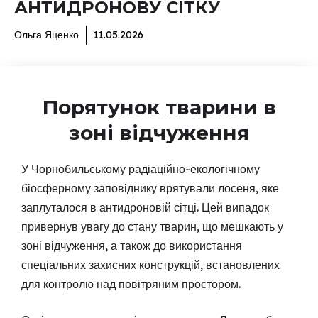
АНТИДРОНОВУ СІТКУ
Ольга Яценко
11.05.2026
Порятунок тварини в
зоні відчуження
У Чорнобильському радіаційно-екологічному
біосферному заповіднику врятували лосеня, яке
заплуталося в антидроновій сітці. Цей випадок
привернув увагу до стану тварин, що мешкають у
зоні відчуження, а також до використання
спеціальних захисних конструкцій, встановлених
для контролю над повітряним простором.