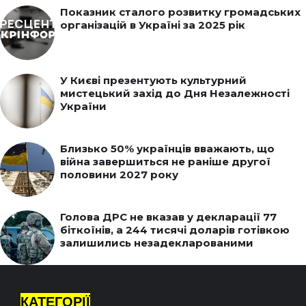
Показник сталого розвитку громадських
організацій в Україні за 2025 рік
У Києві презентують культурний
мистецький захід до Дня Незалежності
України
Близько 50% українців вважають, що
війна завершиться не раніше другої
половини 2027 року
Голова ДРС не вказав у декларації 77
біткоїнів, а 244 тисячі доларів готівкою
залишились незадекларованими
КАТЕГОРІЇ