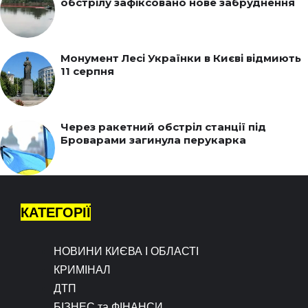
обстрілу зафіксовано нове забруднення
Монумент Лесі Українки в Києві відмиють
11 серпня
Через ракетний обстріл станції під
Броварами загинула перукарка
КАТЕГОРІЇ
НОВИНИ КИЄВА І ОБЛАСТІ
КРИМІНАЛ
ДТП
БІЗНЕС та ФІНАНСИ