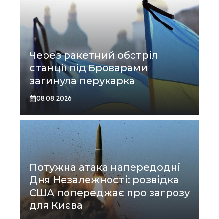
Через ракетний обстріл
станції під Броварами
загинула перукарка
08.08.2026
Потужна атака напередодні
Дня Незалежності: розвідка
США попереджає про загрозу
для Києва