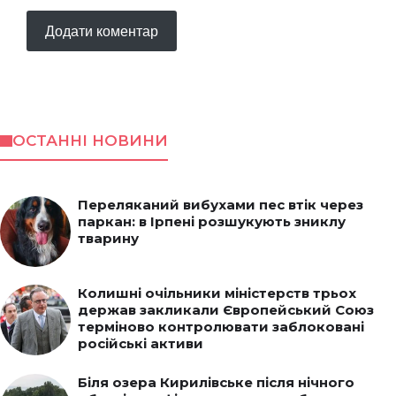
ОСТАННІ НОВИНИ
Переляканий вибухами пес втік через
паркан: в Ірпені розшукують зниклу
тварину
Колишні очільники міністерств трьох
держав закликали Європейський Союз
терміново контролювати заблоковані
російські активи
Біля озера Кирилівське після нічного