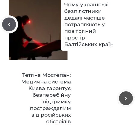
Чому українські
безпілотники
дедалі частіше
потрапляють у
повітряний
простір
Балтійських країн
Тетяна Мостепан:
Медична система
Києва гарантує
безперебійну
підтримку
постраждалим
від російських
обстрілів