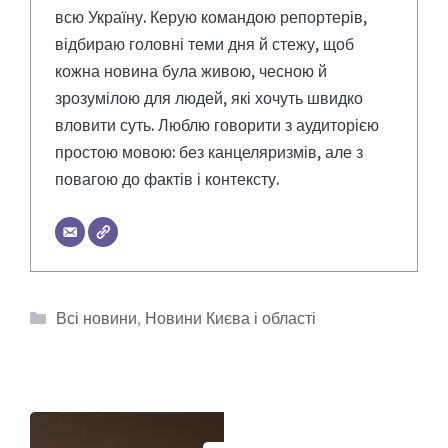
всю Україну. Керую командою репортерів,
відбираю головні теми дня й стежу, щоб
кожна новина була живою, чесною й
зрозумілою для людей, які хочуть швидко
вловити суть. Люблю говорити з аудиторією
простою мовою: без канцеляризмів, але з
повагою до фактів і контексту.
Категорії
Всі новини
,
Новини Києва і області