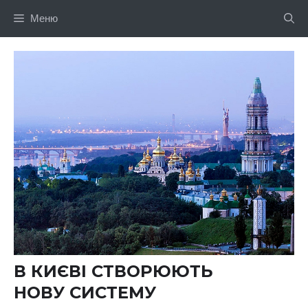
Перейти
Меню
до
вмісту
В КИЄВІ СТВОРЮЮТЬ
НОВУ СИСТЕМУ