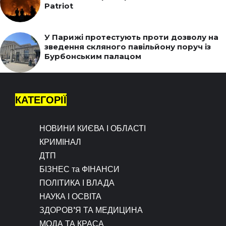
Patriot
У Парижі протестують проти дозволу на
зведення скляного павільйону поруч із
Бурбонським палацом
КАТЕГОРІЇ
НОВИНИ КИЄВА І ОБЛАСТІ
КРИМІНАЛ
ДТП
БІЗНЕС та ФІНАНСИ
ПОЛІТИКА І ВЛАДА
НАУКА І ОСВІТА
ЗДОРОВ’Я ТА МЕДИЦИНА
МОДА ТА КРАСА