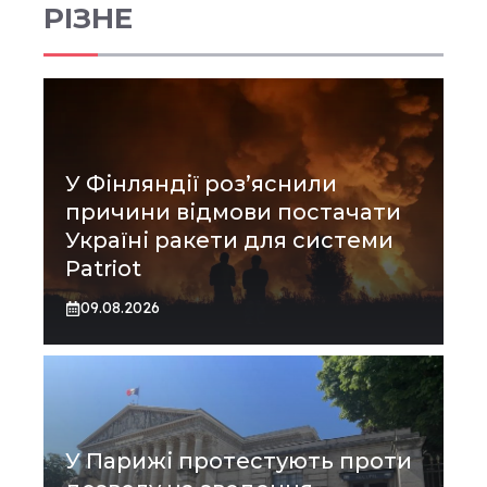
РІЗНЕ
У Фінляндії роз’яснили
причини відмови постачати
Україні ракети для системи
Patriot
09.08.2026
У Парижі протестують проти