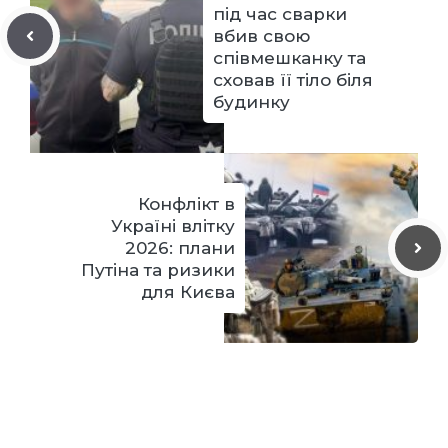
під час сварки
вбив свою
співмешканку та
сховав її тіло біля
будинку
Конфлікт в
Україні влітку
2026: плани
Путіна та ризики
для Києва