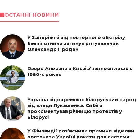
ОСТАННІ НОВИНИ
У Запоріжжі від повторного обстрілу
безпілотника загинув рятувальник
Олександр Продан
Озеро Алмазне в Києві з’явилося лише в
1980-х роках
Україна відокремлює білоруський народ
від влади Лукашенка: Сибіга
прокоментував річницю протестів у
Білорусі
У Фінляндії роз’яснили причини відмови
постачати Україні ракети для системи