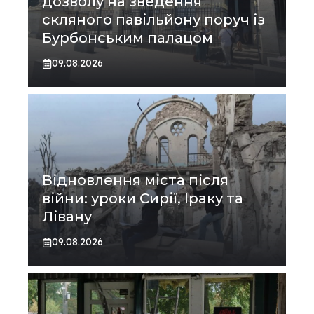
дозволу на зведення
скляного павільйону поруч із
Бурбонським палацом
09.08.2026
Відновлення міста після
війни: уроки Сирії, Іраку та
Лівану
09.08.2026