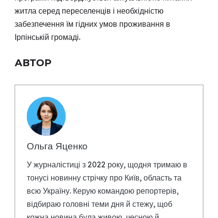
житла серед переселенців і необхідністю
забезпечення їм гідних умов проживання в
Ірпінській громаді.
АВТОР
Ольга Яценко
У журналістиці з 2022 року, щодня тримаю в
тонусі новинну стрічку про Київ, область та
всю Україну. Керую командою репортерів,
відбираю головні теми дня й стежу, щоб
кожна новина була живою, чесною й