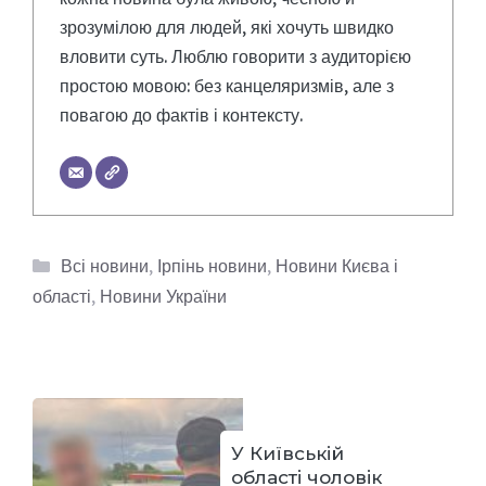
зрозумілою для людей, які хочуть швидко
вловити суть. Люблю говорити з аудиторією
простою мовою: без канцеляризмів, але з
повагою до фактів і контексту.
Категорії
Всі новини
,
Ірпінь новини
,
Новини Києва і
області
,
Новини України
У Київській
області чоловік