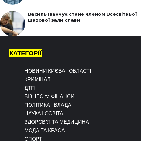
Василь Іванчук стане членом Всесвітньої
шахової зали слави
КАТЕГОРІЇ
НОВИНИ КИЄВА І ОБЛАСТІ
КРИМІНАЛ
ДТП
БІЗНЕС та ФІНАНСИ
ПОЛІТИКА І ВЛАДА
НАУКА І ОСВІТА
ЗДОРОВ’Я ТА МЕДИЦИНА
МОДА ТА КРАСА
СПОРТ