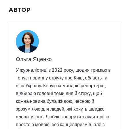
АВТОР
Ольга Яценко
У журналістиці з 2022 року, щодня тримаю в
тонусі новинну стрічку про Київ, область та
всю Україну. Керую командою репортерів,
відбираю головні теми дня й стежу, щоб
кожна новина була живою, чесною й
зрозумілою для людей, які хочуть швидко
вловити суть. Люблю говорити з аудиторією
простою мовою: без канцеляризмів, але з