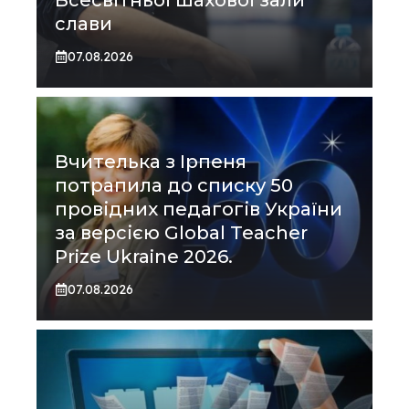
слави
07.08.2026
Вчителька з Ірпеня
потрапила до списку 50
провідних педагогів України
за версією Global Teacher
Prize Ukraine 2026.
07.08.2026