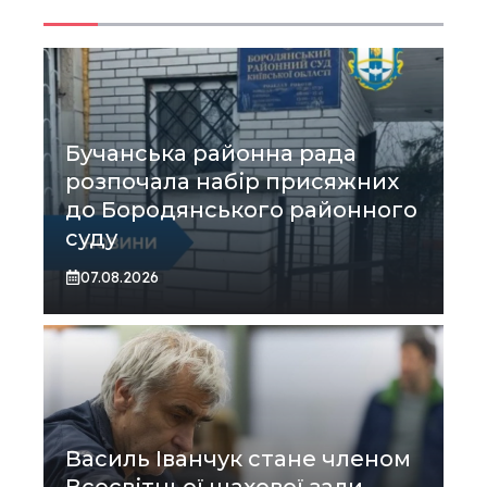
Бучанська районна рада
розпочала набір присяжних
до Бородянського районного
суду
07.08.2026
Василь Іванчук стане членом
Всесвітньої шахової зали