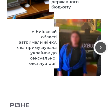
державного
бюджету
У Київській
області
затримали жінку,
яка примушувала
українок до
сексуальної
експлуатації
РІЗНЕ