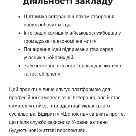
діяльності закладу
Підтримка ветеранів шляхом створення
нових робочих місць.
Інтеграція колишніх військовослужбовців у
громадське та економічне життя.
Поширення ідей підприємництва серед
учасників бойових дій.
Забезпечення якісного сервісу для жителів
та гостей Ірпеня.
Цей проект не лише слугує платформою для
професійної самореалізації ветеранів, але й стає
символом стійкості та адаптації українського
суспільства. Відкриття «Шопоїстів» свідчить про те,
що після служби захисники України активно
будують нові життєві перспективи.