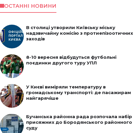
ОСТАННІ НОВИНИ
В столиці утворили Київську міську
надзвичайну комісію з протиепізоотичних
заходів
8-10 вересня відбудуться футбольні
поєдинки другого туру УПЛ
У Києві виміряли температуру в
громадському транспорті: де пасажирам
найгарячіше
Бучанська районна рада розпочала набір
присяжних до Бородянського районного
суду