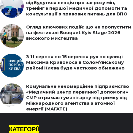
відбудуться лекція про загрозу мін,
тренінг з першої медичної допомоги та
консультації з правових питань для ВПО
Огляд ключових подій: що не пропустити
на фестивалі Bouquet Kyiv Stage 2026
високого мистецтва
З 11 серпня по 15 вересня рух по вулиці
Максима Кривоноса в Солом’янському
районі Києва буде частково обмежено
Комунальне некомерційне підприємство
«Медичний центр первинної допомоги»
СМР отримав гуманітарну підтримку від
Міжнародного агентства з атомної
енергії (МАГАТЕ)
КАТЕГОРІЇ