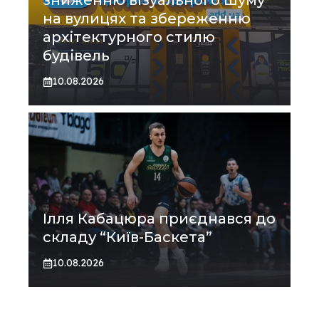
зниженню візуального шуму
на вулицях та збереженню
архітектурного стилю
будівель
10.08.2026
Ілля Кабацюра приєднався до
складу “Київ-Баскета”
10.08.2026