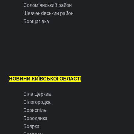
Солом’янський район
Шевченківський район
Борщагівка
НОВИНИ КИЇВСЬКОЇ ОБЛАСТІ
Біла Церква
Білогородка
Бориспіль
Бородянка
Боярка