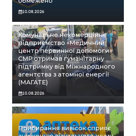
обмежено
10.08.2026
Комунальне некомерційне
підприємство «Медичний
центр первинної допомоги»
СМР отримав гуманітарну
підтримку від Міжнародного
агентства з атомної енергії
(МАГАТЕ)
10.08.2026
Прибирання вивісок сприяє