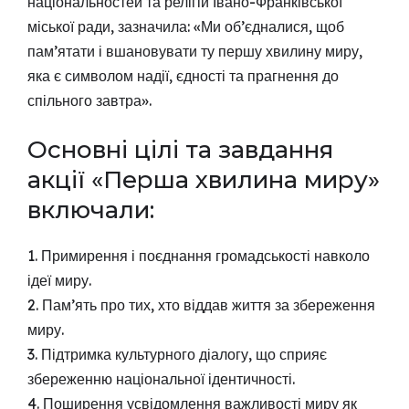
національностей та релігій Івано-Франківської
міської ради, зазначила: «Ми об’єдналися, щоб
пам’ятати і вшановувати ту першу хвилину миру,
яка є символом надії, єдності та прагнення до
спільного завтра».
Основні цілі та завдання
акції «Перша хвилина миру»
включали:
1. Примирення і поєднання громадськості навколо
ідеї миру.
2. Пам’ять про тих, хто віддав життя за збереження
миру.
3. Підтримка культурного діалогу, що сприяє
збереженню національної ідентичності.
4. Поширення усвідомлення важливості миру як