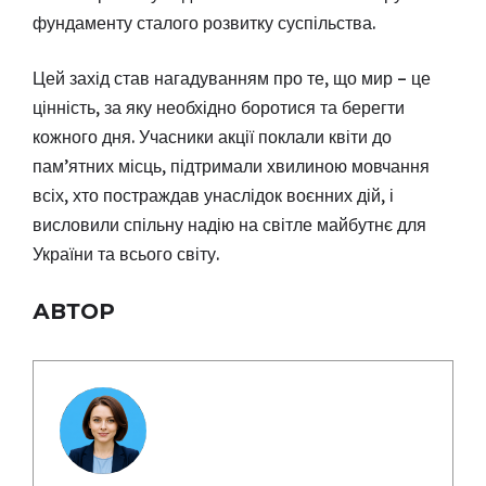
фундаменту сталого розвитку суспільства.
Цей захід став нагадуванням про те, що мир – це
цінність, за яку необхідно боротися та берегти
кожного дня. Учасники акції поклали квіти до
пам’ятних місць, підтримали хвилиною мовчання
всіх, хто постраждав унаслідок воєнних дій, і
висловили спільну надію на світле майбутнє для
України та всього світу.
АВТОР