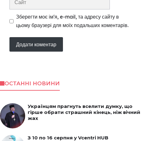
Зберегти моє ім'я, e-mail, та адресу сайту в
цьому браузері для моїх подальших коментарів.
ОСТАННІ НОВИНИ
Українцям прагнуть вселити думку, що
гірше обрати страшний кінець, ніж вічний
жах
З 10 по 16 серпня у Vcentri HUB