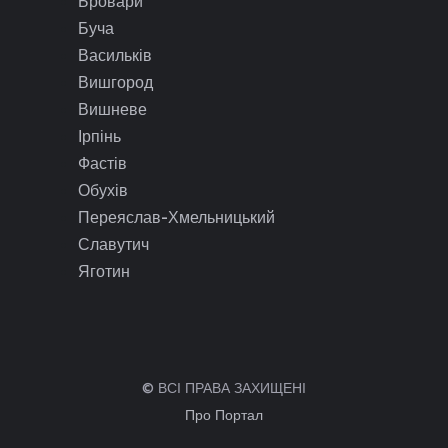
Бровари
Буча
Васильків
Вишгород
Вишневе
Ірпінь
Фастів
Обухів
Переяслав-Хмельницький
Славутич
Яготин
© ВСІ ПРАВА ЗАХИЩЕНІ
Про Портал