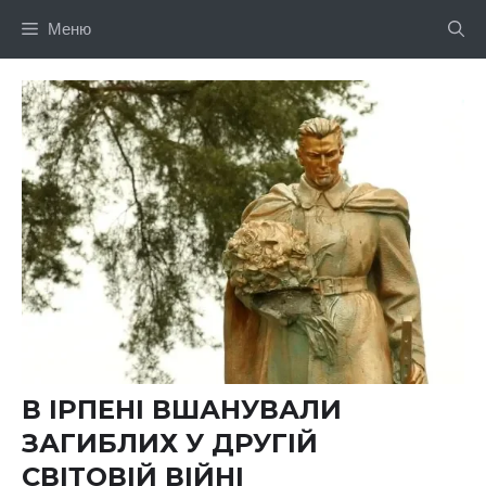
Перейти
Меню
до
вмісту
В ІРПЕНІ ВШАНУВАЛИ
ЗАГИБЛИХ У ДРУГІЙ
СВІТОВІЙ ВІЙНІ