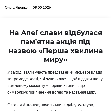
Ольга Яценко
08.05.2026
На Алеї слави відбулася
пам’ятна акція під
назвою «Перша хвилина
миру»
У заході взяли участь представники місцевої влади
та громадськості, які зупинилися, щоб віддати шану
важливому моменту – першій хвилині, що
символізує припинення вогню та настання миру.
Євгенія Антонюк, начальниця відділу культури,