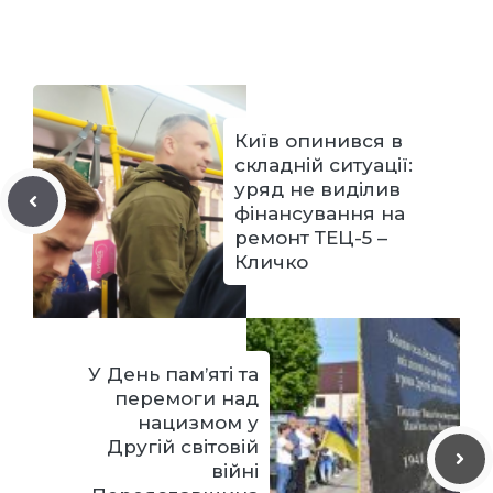
Київ опинився в
складній ситуації:
уряд не виділив
фінансування на
ремонт ТЕЦ-5 –
Кличко
У День пам’яті та
перемоги над
нацизмом у
Другій світовій
війні