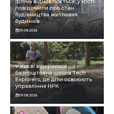
Ірпінь відновлюється: у місті
повідомили про стан
будівництва житлових
будинків
09.08.2026
У Києві відкрилася
безкоштовна школа Tech
Explorers, де діти освоюють
управління НРК
09.08.2026