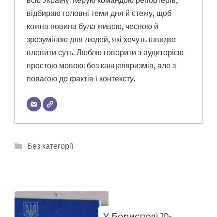
відбираю головні теми дня й стежу, щоб
кожна новина була живою, чесною й
зрозумілою для людей, які хочуть швидко
вловити суть. Люблю говорити з аудиторією
простою мовою: без канцеляризмів, але з
повагою до фактів і контексту.
Категорії
Без категорії
У Борисполі 10-