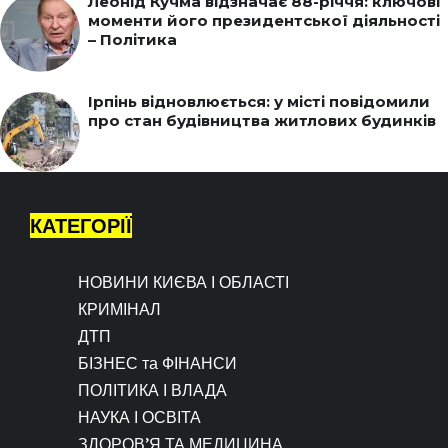
Леонід Кучма відзначає 88-річчя: ключові
моменти його президентської діяльності
– Політика
Ірпінь відновлюється: у місті повідомили
про стан будівництва житлових будинків
КАТЕГОРІЇ
НОВИНИ КИЄВА І ОБЛАСТІ
КРИМІНАЛ
ДТП
БІЗНЕС та ФІНАНСИ
ПОЛІТИКА І ВЛАДА
НАУКА І ОСВІТА
ЗДОРОВ’Я ТА МЕДИЦИНА