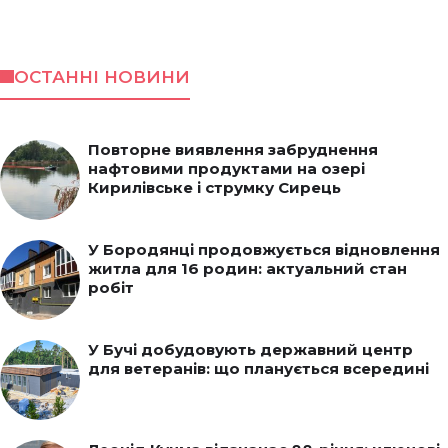
ОСТАННІ НОВИНИ
Повторне виявлення забруднення
нафтовими продуктами на озері
Кирилівське і струмку Сирець
У Бородянці продовжується відновлення
житла для 16 родин: актуальний стан
робіт
У Бучі добудовують державний центр
для ветеранів: що планується всередині