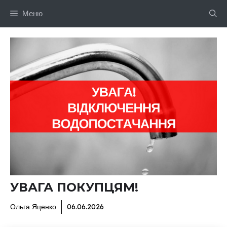
Перейти
Меню
до
вмісту
УВАГА ПОКУПЦЯМ!
Ольга Яценко
06.06.2026