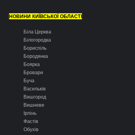
НОВИНИ КИЇВСЬКОЇ ОБЛАСТІ
Біла Церква
Білогородка
Бориспіль
Бородянка
Боярка
Бровари
Буча
Васильків
Вишгород
Вишневе
Ірпінь
Фастів
Обухів