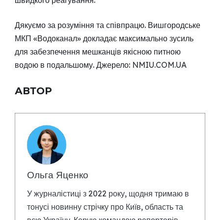
Дякуємо за розуміння та співпрацю. Вишгородське
МКП «Водоканал» докладає максимально зусиль
для забезпечення мешканців якісною питною
водою в подальшому. Джерело:
NMIU.COM.UA
АВТОР
Ольга Яценко
У журналістиці з 2022 року, щодня тримаю в
тонусі новинну стрічку про Київ, область та
всю Україну. Керую командою репортерів,