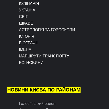
КУЛІНАРІЯ
УКРАЇНА
СВІТ
ЦІКАВЕ
АСТРОЛОГІЯ ТА ГОРОСКОПИ
ІСТОРІЯ
БІОГРАФІЇ
ІМЕНА
МАРШРУТИ ТРАНСПОРТУ
ВСІ НОВИНИ
НОВИНИ КИЄВА ПО РАЙОНАМ
Голосіївський район