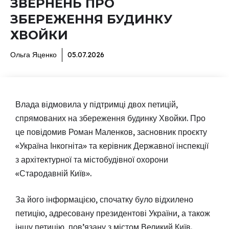
ЗВЕРНЕНЬ ПРО
ЗБЕРЕЖЕННЯ БУДИНКУ
ХВОЙКИ
Ольга Яценко
05.07.2026
Влада відмовила у підтримці двох петицій,
спрямованих на збереження будинку Хвойки. Про
це повідомив Роман Маленков, засновник проєкту
«Україна Інкогніта» та керівник Державної інспекції
з архітектурної та містобудівної охорони
«Стародавній Київ».
За його інформацією, спочатку було відхилено
петицію, адресовану президентові України, а також
іншу петицію, пов’язану з містом Великий Київ.