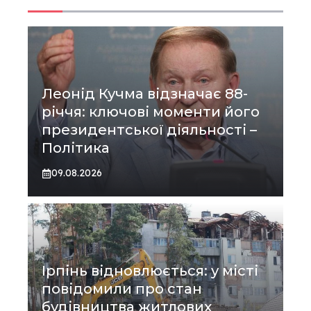
Леонід Кучма відзначає 88-
річчя: ключові моменти його
президентської діяльності –
Політика
09.08.2026
Ірпінь відновлюється: у місті
повідомили про стан
будівництва житлових