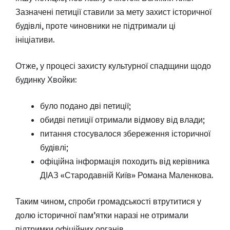
Зазначені петиції ставили за мету захист історичної
будівлі, проте чиновники не підтримали ці
ініціативи.
Отже, у процесі захисту культурної спадщини щодо
будинку Хвойки:
було подано дві петиції;
обидві петиції отримали відмову від влади;
питання стосувалося збереження історичної
будівлі;
офіційна інформація походить від керівника
ДІАЗ «Стародавній Київ» Романа Маленкова.
Таким чином, спроби громадськості втрутитися у
долю історичної пам’ятки наразі не отримали
підтримки офіційних органів.