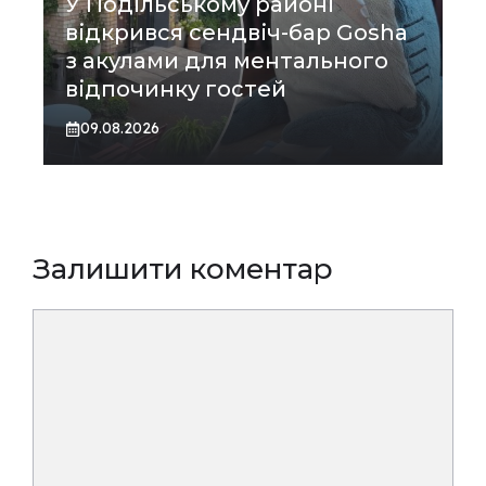
У Подільському районі
відкрився сендвіч-бар Gosha
з акулами для ментального
відпочинку гостей
09.08.2026
Залишити коментар
Коментар