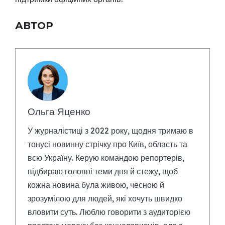
АВТОР
Ольга Яценко
У журналістиці з 2022 року, щодня тримаю в
тонусі новинну стрічку про Київ, область та
всю Україну. Керую командою репортерів,
відбираю головні теми дня й стежу, щоб
кожна новина була живою, чесною й
зрозумілою для людей, які хочуть швидко
вловити суть. Люблю говорити з аудиторією