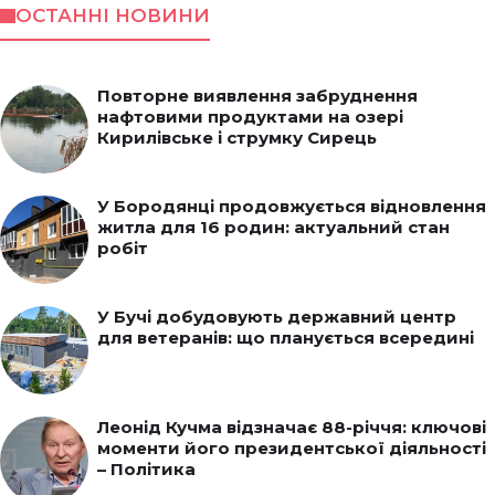
ОСТАННІ НОВИНИ
Повторне виявлення забруднення
нафтовими продуктами на озері
Кирилівське і струмку Сирець
У Бородянці продовжується відновлення
житла для 16 родин: актуальний стан
робіт
У Бучі добудовують державний центр
для ветеранів: що планується всередині
Леонід Кучма відзначає 88-річчя: ключові
моменти його президентської діяльності
– Політика