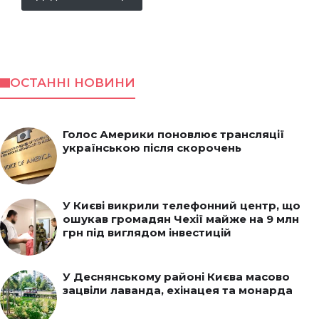
ОСТАННІ НОВИНИ
Голос Америки поновлює трансляції
українською після скорочень
У Києві викрили телефонний центр, що
ошукав громадян Чехії майже на 9 млн
грн під виглядом інвестицій
У Деснянському районі Києва масово
зацвіли лаванда, ехінацея та монарда