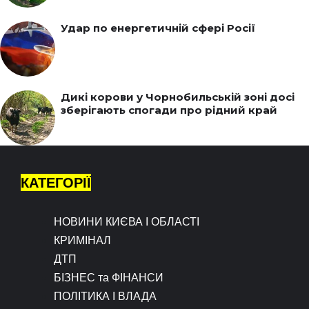
Удар по енергетичній сфері Росії
Дикі корови у Чорнобильській зоні досі
зберігають спогади про рідний край
КАТЕГОРІЇ
НОВИНИ КИЄВА І ОБЛАСТІ
КРИМІНАЛ
ДТП
БІЗНЕС та ФІНАНСИ
ПОЛІТИКА І ВЛАДА