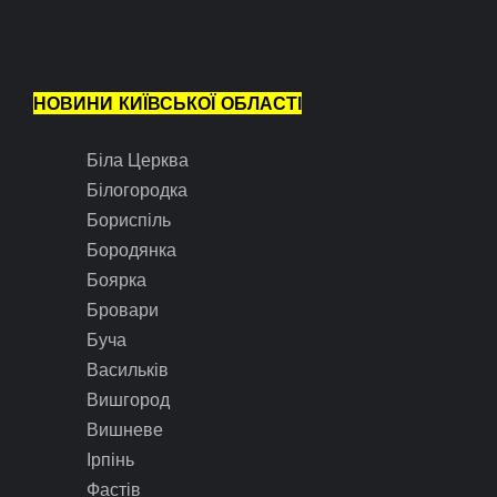
НОВИНИ КИЇВСЬКОЇ ОБЛАСТІ
Біла Церква
Білогородка
Бориспіль
Бородянка
Боярка
Бровари
Буча
Васильків
Вишгород
Вишневе
Ірпінь
Фастів