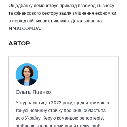
Ощадбанку демонструє приклад взаємодії бізнесу
та фінансового сектору задля зміцнення економіки
в період військових викликів. Детальніше на
NMIU.COM.UA
.
АВТОР
Ольга Яценко
У журналістиці з 2022 року, щодня тримаю в
тонусі новинну стрічку про Київ, область та
всю Україну. Керую командою репортерів,
відбираю головні теми дня й стежу, щоб