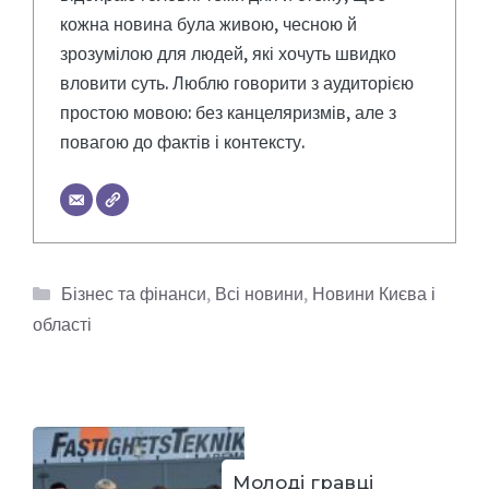
кожна новина була живою, чесною й
зрозумілою для людей, які хочуть швидко
вловити суть. Люблю говорити з аудиторією
простою мовою: без канцеляризмів, але з
повагою до фактів і контексту.
Категорії
Бізнес та фінанси
,
Всі новини
,
Новини Києва і
області
Молоді гравці