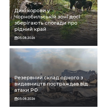
Дикі корови у
Чорнобильській зоні досі
зберігають спогади про
рідний край
05.08.2026
Резервний склад одного з
видавництв постраждав від
атаки РФ
05.08.2026