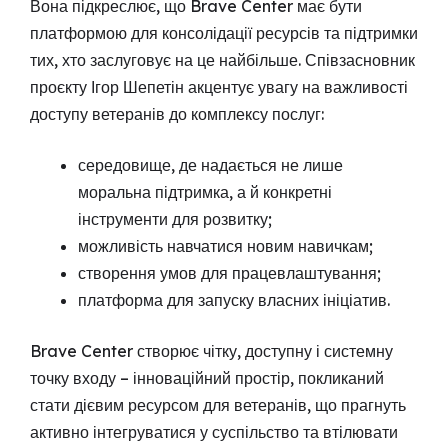
Вона підкреслює, що Brave Center має бути
платформою для консолідації ресурсів та підтримки
тих, хто заслуговує на це найбільше. Співзасновник
проєкту Ігор Шепетін акцентує увагу на важливості
доступу ветеранів до комплексу послуг:
середовище, де надається не лише
моральна підтримка, а й конкретні
інструменти для розвитку;
можливість навчатися новим навичкам;
створення умов для працевлаштування;
платформа для запуску власних ініціатив.
Brave Center створює чітку, доступну і системну
точку входу – інноваційний простір, покликаний
стати дієвим ресурсом для ветеранів, що прагнуть
активно інтегруватися у суспільство та втілювати