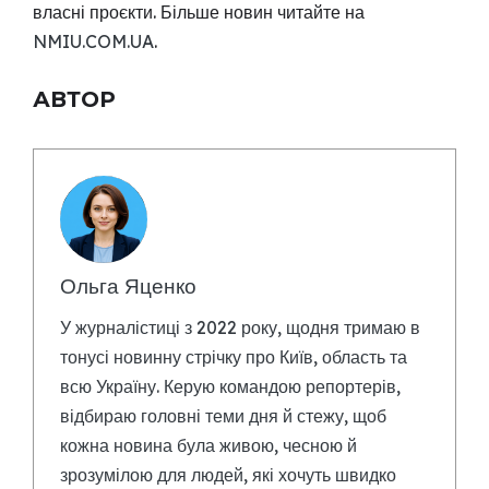
власні проєкти. Більше новин читайте на
NMIU.COM.UA
.
АВТОР
Ольга Яценко
У журналістиці з 2022 року, щодня тримаю в
тонусі новинну стрічку про Київ, область та
всю Україну. Керую командою репортерів,
відбираю головні теми дня й стежу, щоб
кожна новина була живою, чесною й
зрозумілою для людей, які хочуть швидко