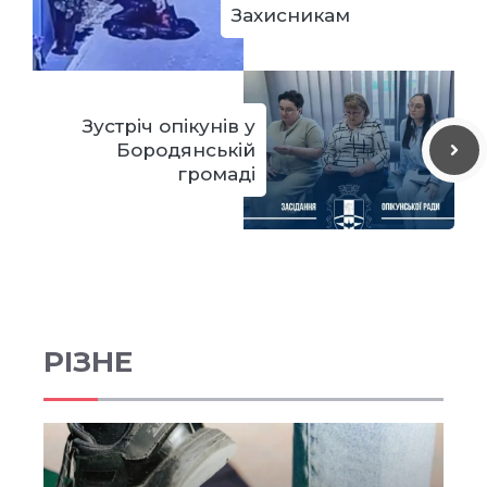
Захисникам
Зустріч опікунів у
Бородянській
громаді
РІЗНЕ