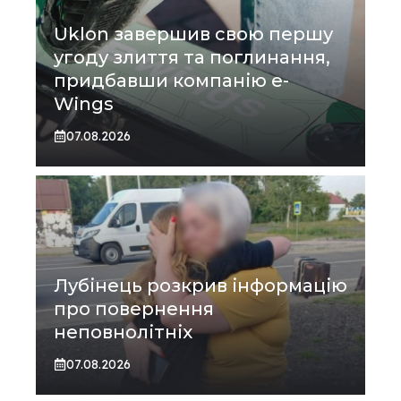
Uklon завершив свою першу
угоду злиття та поглинання,
придбавши компанію e-
Wings
07.08.2026
Лубінець розкрив інформацію
про повернення
неповнолітніх
07.08.2026