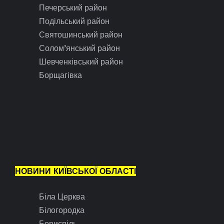
Печерський район
Подільський район
Святошинський район
Солом’янський район
Шевченківський район
Борщагівка
НОВИНИ КИЇВСЬКОЇ ОБЛАСТІ
Біла Церква
Білогородка
Бориспіль