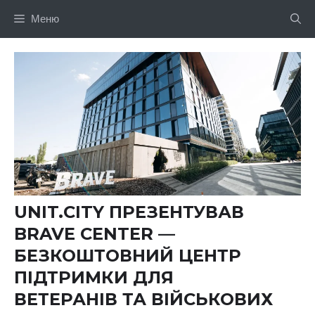
Перейти
Меню
до
вмісту
UNIT.CITY ПРЕЗЕНТУВАВ
BRAVE CENTER —
БЕЗКОШТОВНИЙ ЦЕНТР
ПІДТРИМКИ ДЛЯ
ВЕТЕРАНІВ ТА ВІЙСЬКОВИХ