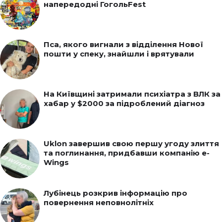
напередодні ГогольFest
Пса, якого вигнали з відділення Нової
пошти у спеку, знайшли і врятували
На Київщині затримали психіатра з ВЛК за
хабар у $2000 за підроблений діагноз
Uklon завершив свою першу угоду злиття
та поглинання, придбавши компанію e-
Wings
Лубінець розкрив інформацію про
повернення неповнолітніх