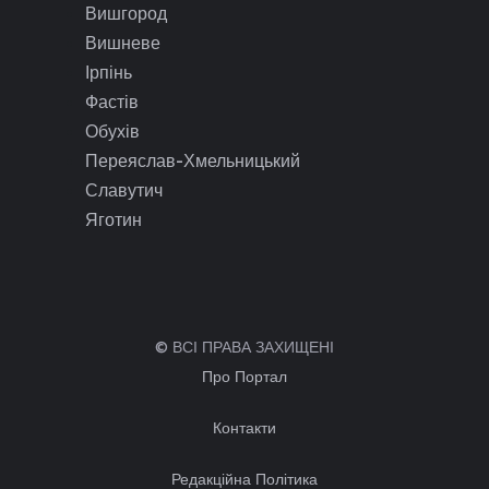
Вишгород
Вишневе
Ірпінь
Фастів
Обухів
Переяслав-Хмельницький
Славутич
Яготин
© ВСІ ПРАВА ЗАХИЩЕНІ
Про Портал
Контакти
Редакційна Політика