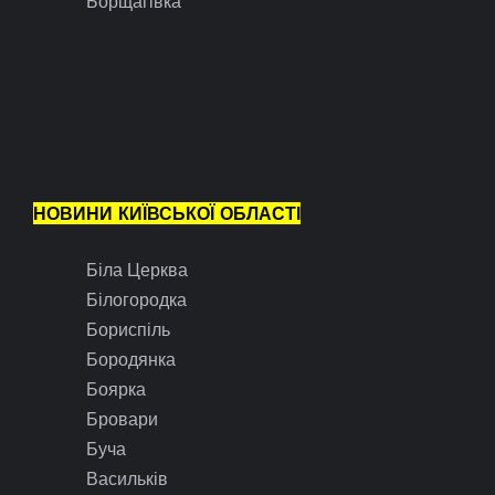
Борщагівка
НОВИНИ КИЇВСЬКОЇ ОБЛАСТІ
Біла Церква
Білогородка
Бориспіль
Бородянка
Боярка
Бровари
Буча
Васильків