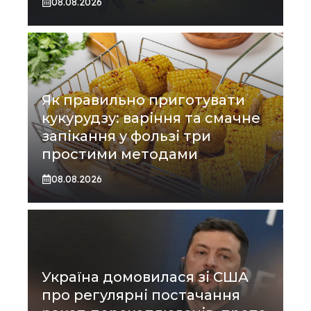
08.08.2026
Як правильно приготувати
кукурудзу: варіння та смачне
запікання у фользі три
простими методами
08.08.2026
Україна домовилася зі США
про регулярні постачання