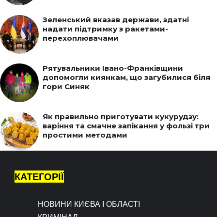
Зеленський вказав держави, здатні
надати підтримку з ракетами-
перехоплювачами
Рятувальники Івано-Франківщини
допомогли киянкам, що загубилися біля
гори Синяк
Як правильно приготувати кукурудзу:
варіння та смачне запікання у фользі три
простими методами
КАТЕГОРІЇ
НОВИНИ КИЄВА І ОБЛАСТІ
КРИМІНАЛ