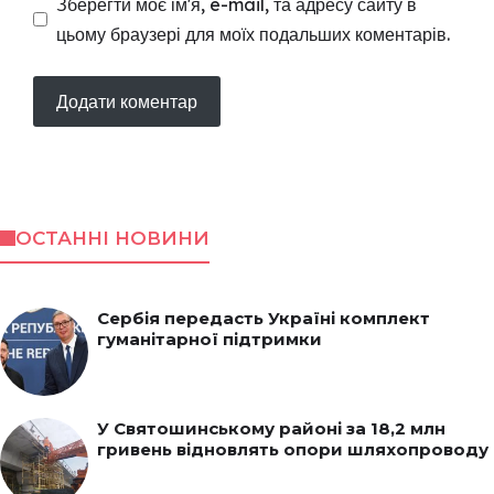
Зберегти моє ім'я, e-mail, та адресу сайту в
цьому браузері для моїх подальших коментарів.
ОСТАННІ НОВИНИ
Сербія передасть Україні комплект
гуманітарної підтримки
У Святошинському районі за 18,2 млн
гривень відновлять опори шляхопроводу