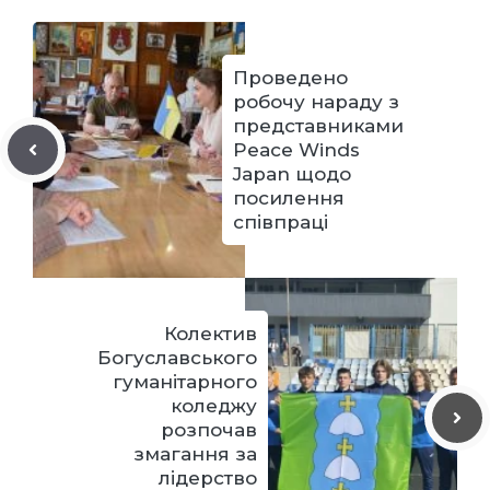
Проведено
робочу нараду з
представниками
Peace Winds
Japan щодо
посилення
співпраці
Колектив
Богуславського
гуманітарного
коледжу
розпочав
змагання за
лідерство