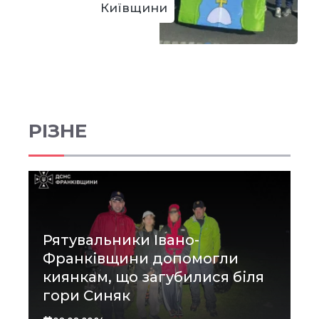
Київщини
РІЗНЕ
Рятувальники Івано-
Франківщини допомогли
киянкам, що загубилися біля
гори Синяк