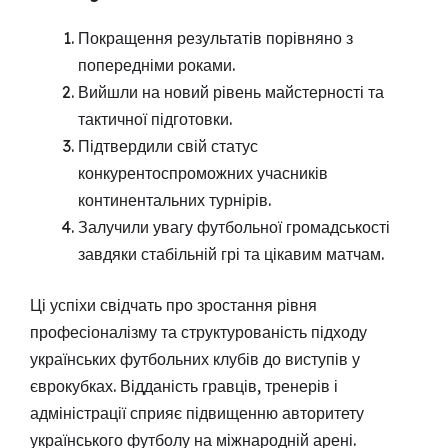
Покращення результатів порівняно з
попередніми роками.
Вийшли на новий рівень майстерності та
тактичної підготовки.
Підтвердили свій статус
конкурентоспроможних учасників
континентальних турнірів.
Залучили увагу футбольної громадськості
завдяки стабільній грі та цікавим матчам.
Ці успіхи свідчать про зростання рівня
професіоналізму та структурованість підходу
українських футбольних клубів до виступів у
єврокубках. Відданість гравців, тренерів і
адміністрації сприяє підвищенню авторитету
українського футболу на міжнародній арені.