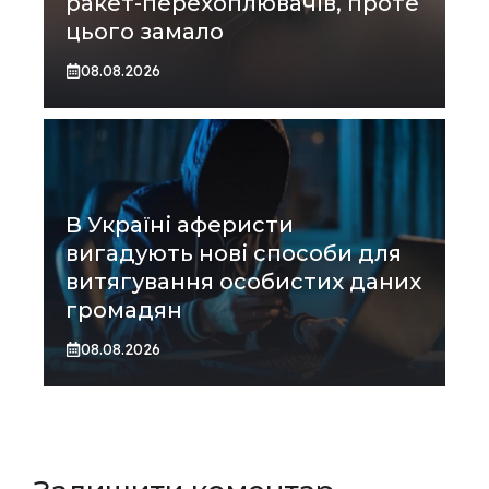
ракет-перехоплювачів, проте
цього замало
08.08.2026
В Україні аферисти
вигадують нові способи для
витягування особистих даних
громадян
08.08.2026