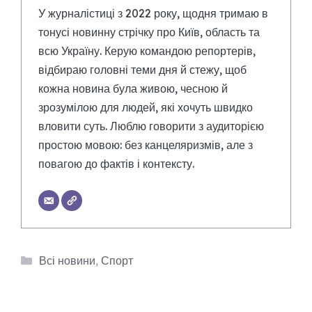
У журналістиці з 2022 року, щодня тримаю в
тонусі новинну стрічку про Київ, область та
всю Україну. Керую командою репортерів,
відбираю головні теми дня й стежу, щоб
кожна новина була живою, чесною й
зрозумілою для людей, які хочуть швидко
вловити суть. Люблю говорити з аудиторією
простою мовою: без канцеляризмів, але з
повагою до фактів і контексту.
Категорії
Всі новини
,
Спорт