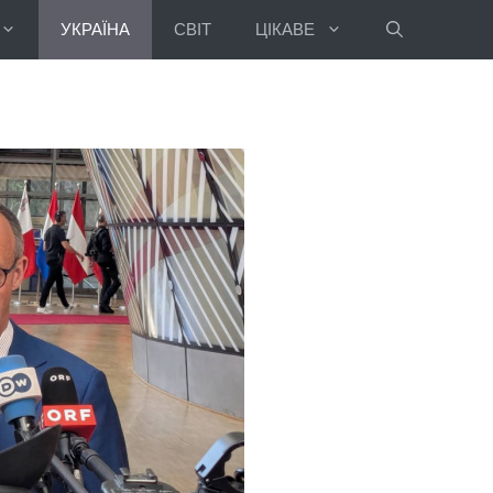
УКРАЇНА
СВІТ
ЦІКАВЕ