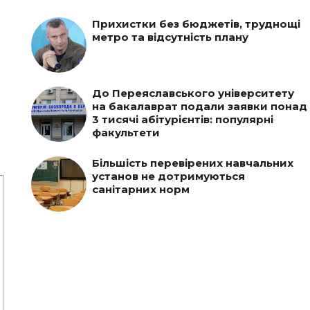
Прихистки без бюджетів, труднощі
метро та відсутність плану
До Переяславського університету
на бакалаврат подали заявки понад
3 тисячі абітурієнтів: популярні
факультети
Більшість перевірених навчальних
установ не дотримуються
санітарних норм