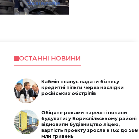
ОСТАННІ НОВИНИ
Кабмін планує надати бізнесу
кредитні пільги через наслідки
російських обстрілів
Обіцяне роками нарешті почали
будувати: у Бориспільському районі
відновили будівництво ліцею,
вартість проекту зросла з 162 до 598
млн гривень