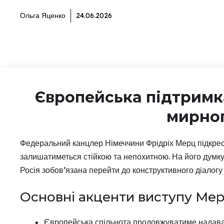
Ольга Яценко
24.06.2026
Європейська підтримк
мирног
Федеральний канцлер Німеччини Фрідріх Мерц підкресл
залишатиметься стійкою та непохитною. На його думку
Росія зобов’язана перейти до конструктивного діалогу
Основні акценти виступу Мер
Європейська спільнота продовжуватиме надавати