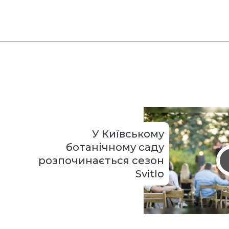
У Київському
ботанічному саду
розпочинається сезон
Svitlo