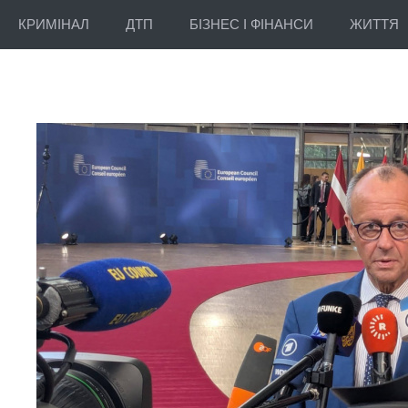
КРИМІНАЛ
ДТП
БІЗНЕС І ФІНАНСИ
ЖИТТЯ