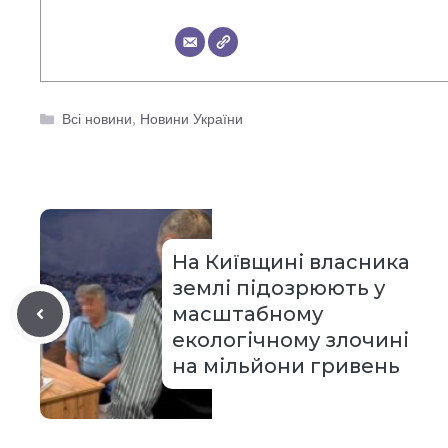
Категорії
Всі новини
,
Новини України
На Київщині власника
землі підозрюють у
масштабному
екологічному злочині
на мільйони гривень