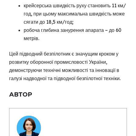
крейсерська швидкість руху становить 11 км/
год, при цьому максимальна швидкість може
сягати до 18,5 км/год;
робоча глибина занурення апарата – до 60
метрів.
Цей підводний безпілотник є значущим кроком у
розвитку оборонної промисловості України,
демонструючи технічні можливості та інновації в
галузі надводної та підводної безпілотної техніки.
АВТОР