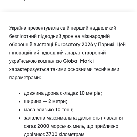
Україна презентувала свій перший надвеликий
безпілотний підводний дрон на міжнародній
оборонній виставці Eurosatory 2026 у Парижі. Цей
інноваційний підводний апарат створений
українською компанією Global Mark і
характеризується такими основними технічними
параметрами:
довжина дрона складає 10 метрів;
ширина — 2 метри;
маса близько 10 тонн;
заявлена максимальна дальність плавання
сягає 2000 морських миль, що приблизно
дорівнює 3700 кілометрам;