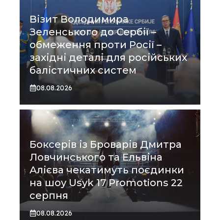
Візит Володимира
Зеленського до Сербії –
обмеження проти Росії –
західні деталі для російських
балістичних систем
08.08.2026
Боксерів із Броварів Дмитра
Ловчинського та Ельвіна
Алієва чекатимуть поєдинки
на шоу Usyk 17 Promotions 22
серпня
08.08.2026