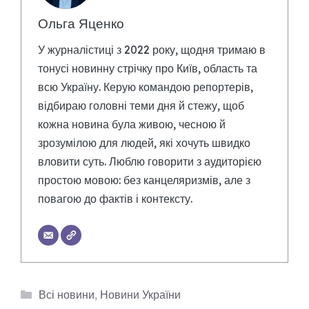
Ольга Яценко
У журналістиці з 2022 року, щодня тримаю в
тонусі новинну стрічку про Київ, область та
всю Україну. Керую командою репортерів,
відбираю головні теми дня й стежу, щоб
кожна новина була живою, чесною й
зрозумілою для людей, які хочуть швидко
вловити суть. Люблю говорити з аудиторією
простою мовою: без канцеляризмів, але з
повагою до фактів і контексту.
Категорії
Всі новини
,
Новини України