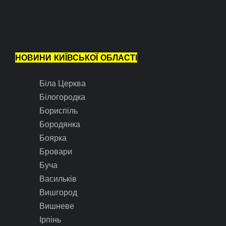
НОВИНИ КИЇВСЬКОЇ ОБЛАСТІ
Біла Церква
Білогородка
Бориспіль
Бородянка
Боярка
Бровари
Буча
Васильків
Вишгород
Вишневе
Ірпінь