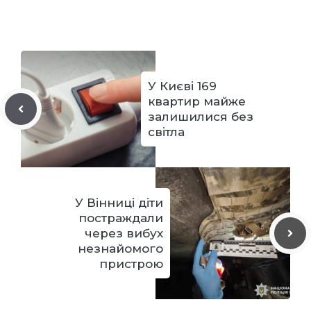
У Києві 169
квартир майже
залишилися без
світла
У Вінниці діти
постраждали
через вибух
незнайомого
пристрою