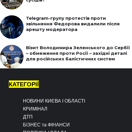
Telegram-групу протестів проти
звільнення Федорова видалили після
арешту модератора
Візит Володимира Зеленського до Сербії
– обмеження проти Росії – західні деталі
для російських балістичних систем
КАТЕГОРІЇ
НОВИНИ КИЄВА І ОБЛАСТІ
КРИМІНАЛ
ДТП
БІЗНЕС та ФІНАНСИ