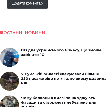
ОСТАННІ НОВИНИ
ПО для українського бізнесу, що зможе
замінити 1С
У Сумській області евакуювали більше
250 пасажирів з потяга, по якому вдарила
РФ
Чому балкони в Києві пошкоджують
фасади та створюють небезпеку для
сусідів?