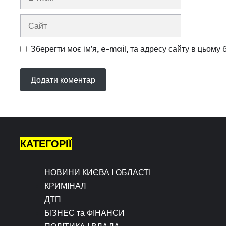
mail
Сайт
Зберегти моє ім'я, e-mail, та адресу сайту в цьому
КАТЕГОРІЇ
НОВИНИ КИЄВА І ОБЛАСТІ
КРИМІНАЛ
ДТП
БІЗНЕС та ФІНАНСИ