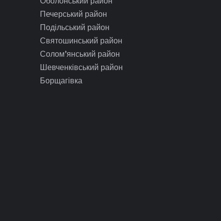
Оболонський район
Печерський район
Подільський район
Святошинський район
Солом’янський район
Шевченківський район
Борщагівка