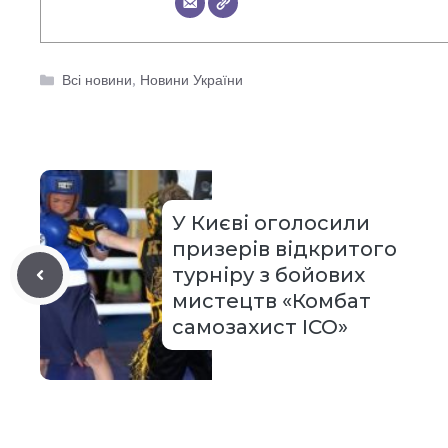
Категорії
Всі новини
,
Новини України
У Києві оголосили
призерів відкритого
турніру з бойових
мистецтв «Комбат
самозахист ІСО»