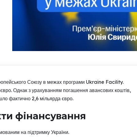
опейського Союзу в межах програми Ukraine Facility.
 євро. Однак з урахуванням погашення авансових коштів,
ло фактично 2,6 мільярда євро.
кти фінансування
ованим на підтримку України.