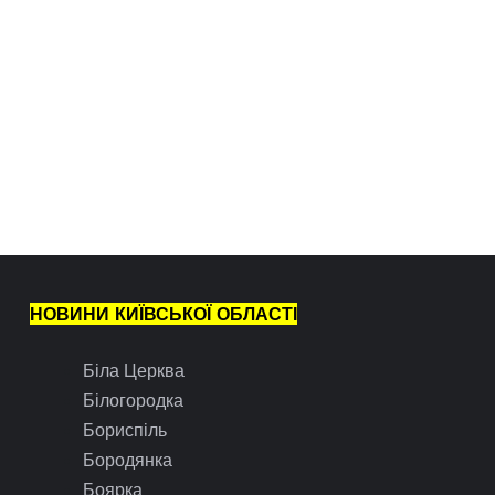
НОВИНИ КИЇВСЬКОЇ ОБЛАСТІ
Біла Церква
Білогородка
Бориспіль
Бородянка
Боярка