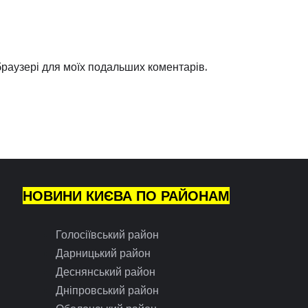
 браузері для моїх подальших коментарів.
НОВИНИ КИЄВА ПО РАЙОНАМ
Голосіївський район
Дарницький район
Деснянський район
Дніпровський район