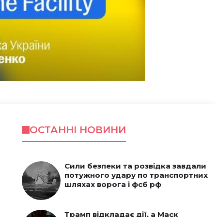
ОСТАННІ НОВИНИ
Сили безпеки та розвідка завдали
потужного удару по транспортних
шляхах ворога і фсб рф
Трамп відкладає дії, а Маск