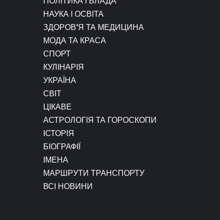
ПОЛІТИКА І ВЛАДА
НАУКА І ОСВІТА
ЗДОРОВ’Я ТА МЕДИЦИНА
МОДА ТА КРАСА
СПОРТ
КУЛІНАРІЯ
УКРАЇНА
СВІТ
ЦІКАВЕ
АСТРОЛОГІЯ ТА ГОРОСКОПИ
ІСТОРІЯ
БІОГРАФІЇ
ІМЕНА
МАРШРУТИ ТРАНСПОРТУ
ВСІ НОВИНИ