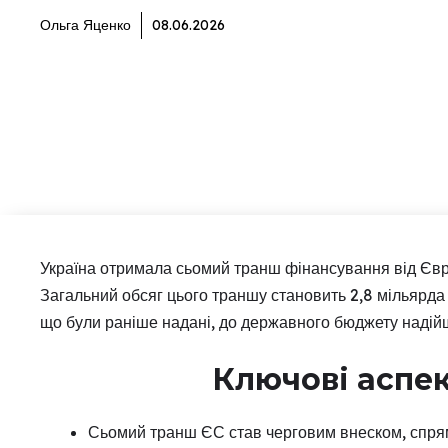
Ольга Яценко
08.06.2026
Україна отримала сьомий транш фінансування від Євр
Загальний обсяг цього траншу становить 2,8 мільярда
що були раніше надані, до державного бюджету надійш
Ключові аспе
Сьомий транш ЄС став черговим внеском, спрям