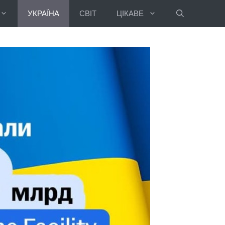
УКРАЇНА
СВІТ
ЦІКАВЕ