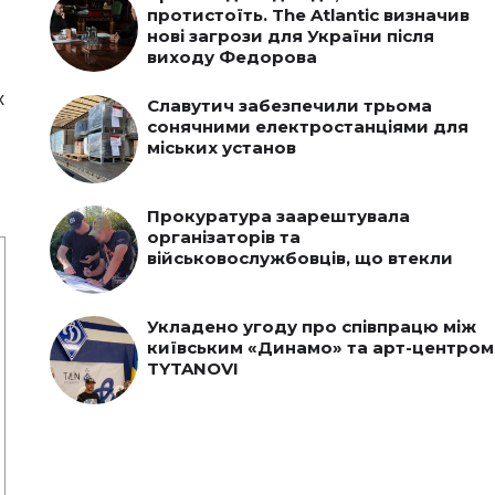
протистоїть. The Atlantic визначив
нові загрози для України після
виходу Федорова
х
Славутич забезпечили трьома
сонячними електростанціями для
міських установ
Прокуратура заарештувала
організаторів та
військовослужбовців, що втекли
Укладено угоду про співпрацю між
київським «Динамо» та арт-центром
TYTANOVI