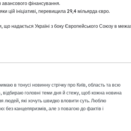
 авансового фінансування.
ки цій ініціативі, перевищила 29,4 мільярда євро.
, що надається Україні з боку Європейського Союзу в межа
римаю в тонусі новинну стрічку про Київ, область та всю
, відбираю головні теми дня й стежу, щоб кожна новина
я людей, які хочуть швидко вловити суть. Люблю
: без канцеляризмів, але з повагою до фактів і