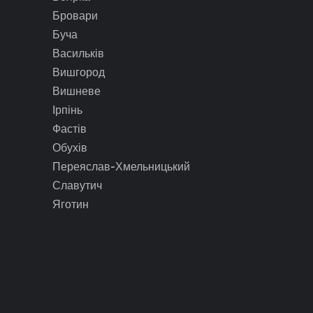
Бровари
Буча
Васильків
Вишгород
Вишневе
Ірпінь
Фастів
Обухів
Переяслав-Хмельницький
Славутич
Яготин