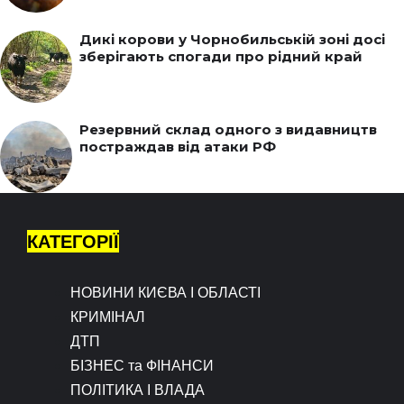
Дикі корови у Чорнобильській зоні досі
зберігають спогади про рідний край
Резервний склад одного з видавництв
постраждав від атаки РФ
КАТЕГОРІЇ
НОВИНИ КИЄВА І ОБЛАСТІ
КРИМІНАЛ
ДТП
БІЗНЕС та ФІНАНСИ
ПОЛІТИКА І ВЛАДА