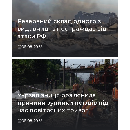
Резервний склад одного з
видавництв постраждав від
атаки РФ
05.08.2026
Укрзалізниця роз’яснила
причини зупинки поїздів під
час повітряних тривог
05.08.2026