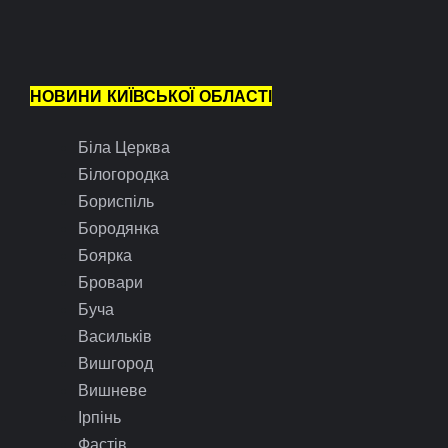
НОВИНИ КИЇВСЬКОЇ ОБЛАСТІ
Біла Церква
Білогородка
Бориспіль
Бородянка
Боярка
Бровари
Буча
Васильків
Вишгород
Вишневе
Ірпінь
Фастів