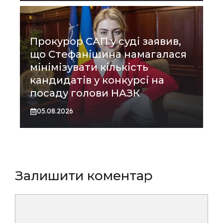
Прокурор САП у суді заявив,
що Стефанішина намагалася
мінімізувати кількість
кандидатів у конкурсі на
посаду голови НАЗК
05.08.2026
Залишити коментар
Коментар