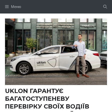
Перейти
Меню
до
вмісту
UKLON ГАРАНТУЄ
БАГАТОСТУПЕНЕВУ
ПЕРЕВІРКУ СВОЇХ ВОДІЇВ