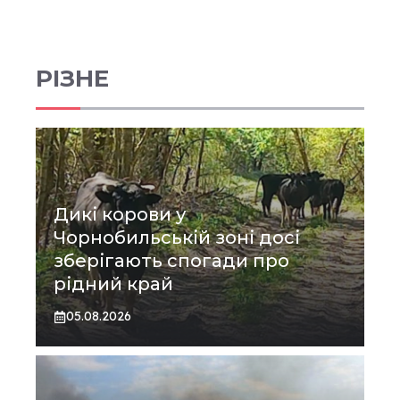
РІЗНЕ
Дикі корови у
Чорнобильській зоні досі
зберігають спогади про
рідний край
05.08.2026