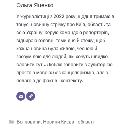
Ольга Яценко
У журналістиці з 2022 року, щодня тримаю в
тонусі новинну стрічку про Київ, область та
всю Україну. Керую командою репортерів,
відбираю головні теми дня й стежу, щоб
кожна новина була живою, чесною й
зрозумілою для людей, які хочуть швидко
вловити суть. Люблю говорити з аудиторією
простою мовою: без канцеляризмів, але з
повагою до фактів і контексту.
Категорії
Всі новини
,
Новини Києва і області