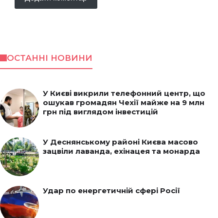
ОСТАННІ НОВИНИ
У Києві викрили телефонний центр, що
ошукав громадян Чехії майже на 9 млн
грн під виглядом інвестицій
У Деснянському районі Києва масово
зацвіли лаванда, ехінацея та монарда
Удар по енергетичній сфері Росії