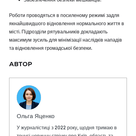
Роботи проводяться в посиленому режимі задля
якнайшвидшого відновлення нормального життя в
місті. Підрозділи рятувальників докладають
максимум зусиль для мінімізації наслідків нападів
та відновлення громадської безпеки.
АВТОР
Ольга Яценко
У журналістиці з 2022 року, щодня тримаю в
тонусі новинну стрічку про Київ, область та