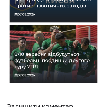
протиепізоотичних заходів
07.08.2026
8-10 вересня відбудуться
футбольні поєдинки другого
туру УПЛ
07.08.2026
Залишити коментар