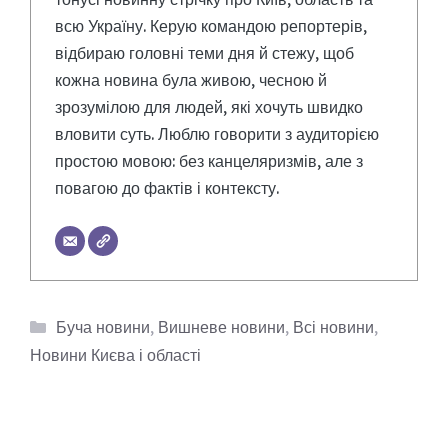
всю Україну. Керую командою репортерів,
відбираю головні теми дня й стежу, щоб
кожна новина була живою, чесною й
зрозумілою для людей, які хочуть швидко
вловити суть. Люблю говорити з аудиторією
простою мовою: без канцеляризмів, але з
повагою до фактів і контексту.
Категорії
Буча новини
,
Вишневе новини
,
Всі новини
,
Новини Києва і області