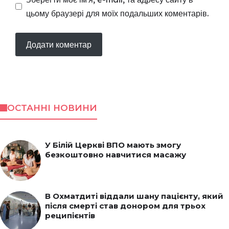
цьому браузері для моїх подальших коментарів.
ОСТАННІ НОВИНИ
У Білій Церкві ВПО мають змогу
безкоштовно навчитися масажу
В Охматдиті віддали шану пацієнту, який
після смерті став донором для трьох
реципієнтів