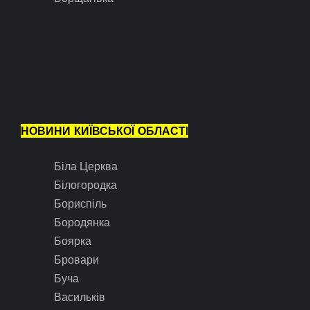
НОВИНИ КИЇВСЬКОЇ ОБЛАСТІ
Біла Церква
Білогородка
Бориспіль
Бородянка
Боярка
Бровари
Буча
Васильків