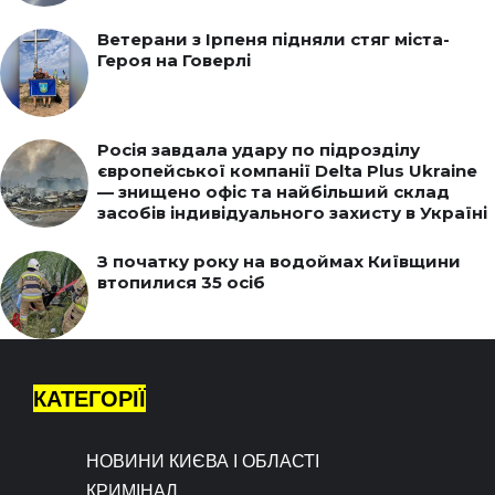
Ветерани з Ірпеня підняли стяг міста-
Героя на Говерлі
Росія завдала удару по підрозділу
європейської компанії Delta Plus Ukraine
— знищено офіс та найбільший склад
засобів індивідуального захисту в Україні
З початку року на водоймах Київщини
втопилися 35 осіб
КАТЕГОРІЇ
НОВИНИ КИЄВА І ОБЛАСТІ
КРИМІНАЛ