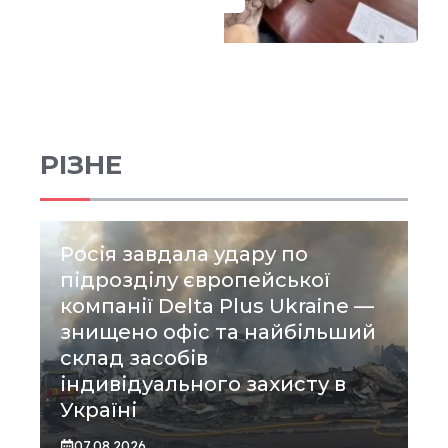
РІЗНЕ
Росія завдала удару по
підрозділу європейської
компанії Delta Plus Ukraine —
знищено офіс та найбільший
склад засобів
індивідуального захисту в
Україні
07.08.2026