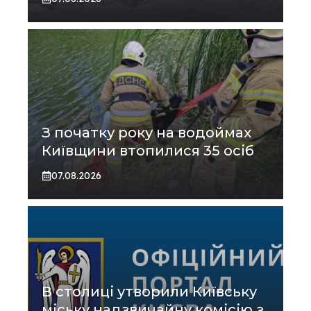
З початку року на водоймах
Київщини втопилися 35 осіб
07.08.2026
В столиці утворили Київську
міську надзвичайну комісію з