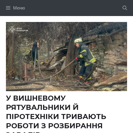
Перейти
Меню
до
вмісту
У ВИШНЕВОМУ
РЯТУВАЛЬНИКИ Й
ПІРОТЕХНІКИ ТРИВАЮТЬ
РОБОТИ З РОЗБИРАННЯ