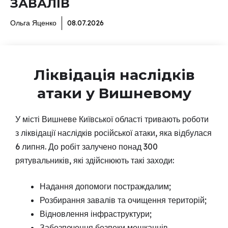
ЗАВАЛІВ
Ольга Яценко
08.07.2026
Ліквідація наслідків
атаки у Вишневому
У місті Вишневе Київської області тривають роботи
з ліквідації наслідків російської атаки, яка відбулася
6 липня. До робіт залучено понад 300
рятувальників, які здійснюють такі заходи:
Надання допомоги постраждалим;
Розбирання завалів та очищення територій;
Відновлення інфраструктури;
Забезпечення безпеки мешканців.