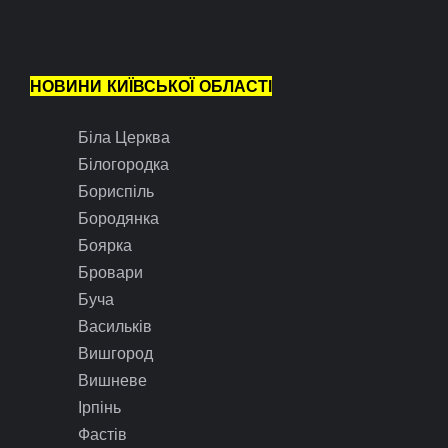
НОВИНИ КИЇВСЬКОЇ ОБЛАСТІ
Біла Церква
Білогородка
Бориспіль
Бородянка
Боярка
Бровари
Буча
Васильків
Вишгород
Вишневе
Ірпінь
Фастів