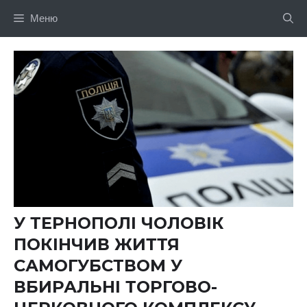
Перейти
Меню
до
вмісту
У ТЕРНОПОЛІ ЧОЛОВІК
ПОКІНЧИВ ЖИТТЯ
САМОГУБСТВОМ У
ВБИРАЛЬНІ ТОРГОВО-