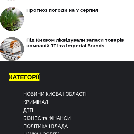
Прогноз погоди на 7 серпня
Під Києвом ліквідували запаси товарів
компаній JTI та Imperial Brands
КАТЕГОРІЇ
НОВИНИ КИЄВА І ОБЛАСТІ
КРИМІНАЛ
ДТП
БІЗНЕС та ФІНАНСИ
ПОЛІТИКА І ВЛАДА