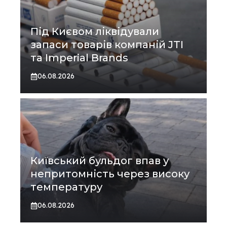
Під Києвом ліквідували
запаси товарів компаній JTI
та Imperial Brands
06.08.2026
Київський бульдог впав у
непритомність через високу
температуру
06.08.2026