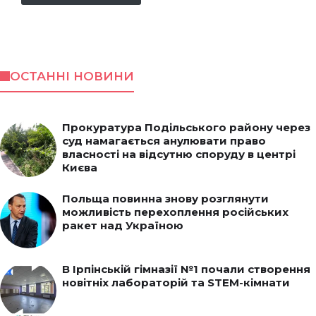
ОСТАННІ НОВИНИ
Прокуратура Подільського району через
суд намагається анулювати право
власності на відсутню споруду в центрі
Києва
Польща повинна знову розглянути
можливість перехоплення російських
ракет над Україною
В Ірпінській гімназії №1 почали створення
новітніх лабораторій та STEM-кімнати