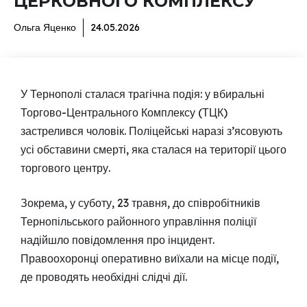
ЦЕРКОВНОГО КОМПЛЕКСУ
Ольга Яценко
24.05.2026
У Тернополі сталася трагічна подія: у вбиральні
Торгово-Центрального Комплексу (ТЦК)
застрелився чоловік. Поліцейські наразі з’ясовують
усі обставини смерті, яка сталася на території цього
торгового центру.
Зокрема, у суботу, 23 травня, до співробітників
Тернопільського районного управління поліції
надійшло повідомлення про інцидент.
Правоохоронці оперативно виїхали на місце події,
де проводять необхідні слідчі дії.