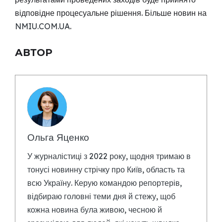
відповідне процесуальне рішення. Більше новин на
NMIU.COM.UA
.
АВТОР
Ольга Яценко
У журналістиці з 2022 року, щодня тримаю в
тонусі новинну стрічку про Київ, область та
всю Україну. Керую командою репортерів,
відбираю головні теми дня й стежу, щоб
кожна новина була живою, чесною й