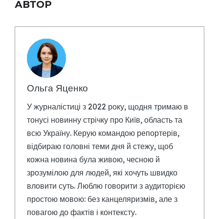
АВТОР
Ольга Яценко
У журналістиці з 2022 року, щодня тримаю в
тонусі новинну стрічку про Київ, область та
всю Україну. Керую командою репортерів,
відбираю головні теми дня й стежу, щоб
кожна новина була живою, чесною й
зрозумілою для людей, які хочуть швидко
вловити суть. Люблю говорити з аудиторією
простою мовою: без канцеляризмів, але з
повагою до фактів і контексту.