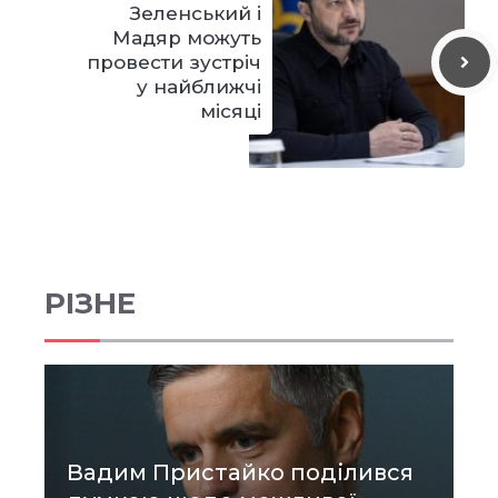
Зеленський і
Мадяр можуть
провести зустріч
у найближчі
місяці
РІЗНЕ
Вадим Пристайко поділився