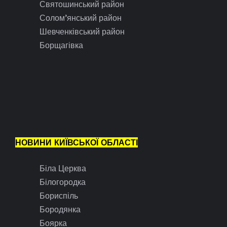
Святошинський район
Солом’янський район
Шевченківський район
Борщагівка
НОВИНИ КИЇВСЬКОЇ ОБЛАСТІ
Біла Церква
Білогородка
Бориспіль
Бородянка
Боярка