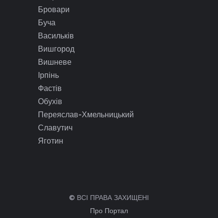
Бровари
Буча
Васильків
Вишгород
Вишневе
Ірпінь
Фастів
Обухів
Переяслав-Хмельницький
Славутич
Яготин
© ВСІ ПРАВА ЗАХИЩЕНІ
Про Портал