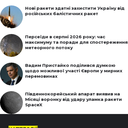
Нові ракети здатні захистити Україну від
російських балістичних ракет
Персеїди в серпні 2026 року: час
максимуму та поради для спостереження
метеорного потоку
Вадим Пристайко поділився думкою
щодо можливої участі Європи у мирних
перемовинах
Південнокорейський апарат виявив на
Місяці воронку від удару уламка ракети
SpaceX