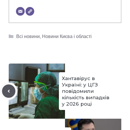
Категорії
Всі новини
,
Новини Києва і області
Хантавірус в
Україні: у ЦГЗ
повідомили
кількість випадків
у 2026 році