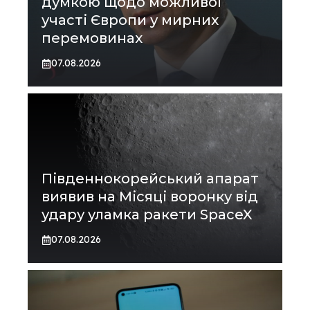
думкою щодо можливої
участі Європи у мирних
перемовинах
07.08.2026
Південнокорейський апарат
виявив на Місяці воронку від
удару уламка ракети SpaceX
07.08.2026