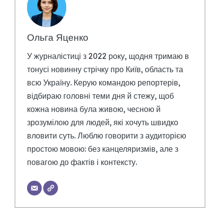
Ольга Яценко
У журналістиці з 2022 року, щодня тримаю в
тонусі новинну стрічку про Київ, область та
всю Україну. Керую командою репортерів,
відбираю головні теми дня й стежу, щоб
кожна новина була живою, чесною й
зрозумілою для людей, які хочуть швидко
вловити суть. Люблю говорити з аудиторією
простою мовою: без канцеляризмів, але з
повагою до фактів і контексту.