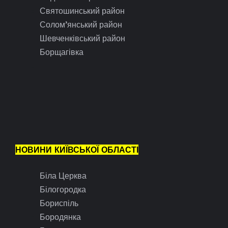
Святошинський район
Солом’янський район
Шевченківський район
Борщагівка
НОВИНИ КИЇВСЬКОЇ ОБЛАСТІ
Біла Церква
Білогородка
Бориспіль
Бородянка