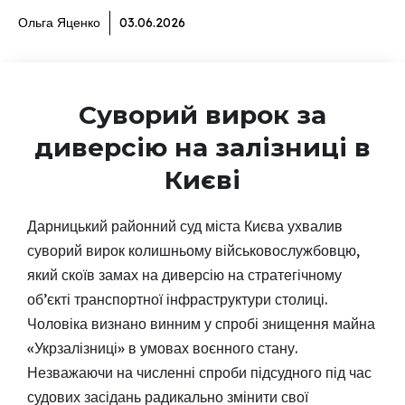
Ольга Яценко
03.06.2026
Суворий вирок за
диверсію на залізниці в
Києві
Дарницький районний суд міста Києва ухвалив
суворий вирок колишньому військовослужбовцю,
який скоїв замах на диверсію на стратегічному
об’єкті транспортної інфраструктури столиці.
Чоловіка визнано винним у спробі знищення майна
«Укрзалізниці» в умовах воєнного стану.
Незважаючи на численні спроби підсудного під час
судових засідань радикально змінити свої