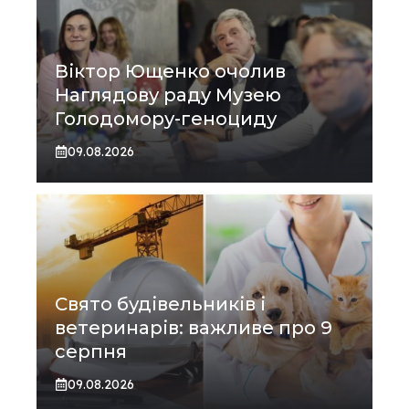
Віктор Ющенко очолив
Наглядову раду Музею
Голодомору-геноциду
09.08.2026
Свято будівельників і
ветеринарів: важливе про 9
серпня
09.08.2026