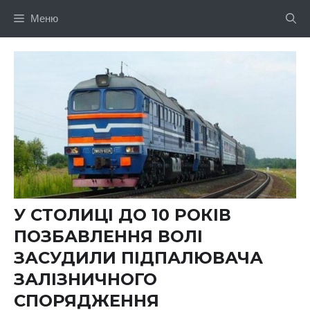
Перейти
Меню
до
вмісту
У СТОЛИЦІ ДО 10 РОКІВ
ПОЗБАВЛЕННЯ ВОЛІ
ЗАСУДИЛИ ПІДПАЛЮВАЧА
ЗАЛІЗНИЧНОГО
СПОРЯДЖЕННЯ