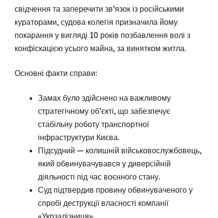
свідчення та заперечити зв’язок із російськими
кураторами, судова колегія призначила йому
покарання у вигляді 10 років позбавлення волі з
конфіскацією усього майна, за винятком житла.
Основні факти справи:
Замах було здійснено на важливому
стратегічному об’єкті, що забезпечує
стабільну роботу транспортної
інфраструктури Києва.
Підсудний — колишній військовослужбовець,
який обвинувачувався у диверсійній
діяльності під час воєнного стану.
Суд підтвердив провину обвинуваченого у
спробі деструкції власності компанії
«Укрзалізниця».