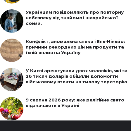
Українцям повідомляють про повторну
небезпеку від знайомої шахрайської
схеми.
Конфлікт, аномальна спека і Ель-Ніньйо:
причини рекордних цін на продукти та
їхній вплив на Україну
У Києві арештували двох чоловіків, які за
26 тисяч доларів обіцяли допомогти
військовому втекти на тилову територію
9 серпня 2026 року: яке релігійне свято
відзначають в Україні