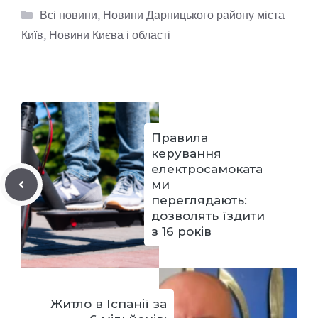
Категорії
Всі новини
,
Новини Дарницького району міста
Київ
,
Новини Києва і області
Правила
керування
електросамоката
ми
переглядають:
дозволять їздити
з 16 років
Житло в Іспанії за