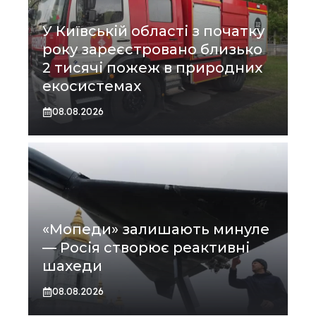
У Київській області з початку
року зареєстровано близько
2 тисячі пожеж в природних
екосистемах
08.08.2026
«Мопеди» залишають минуле
— Росія створює реактивні
шахеди
08.08.2026