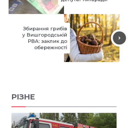
Збирання грибів
у Вишгородській
РВА: заклик до
обережності
РІЗНЕ