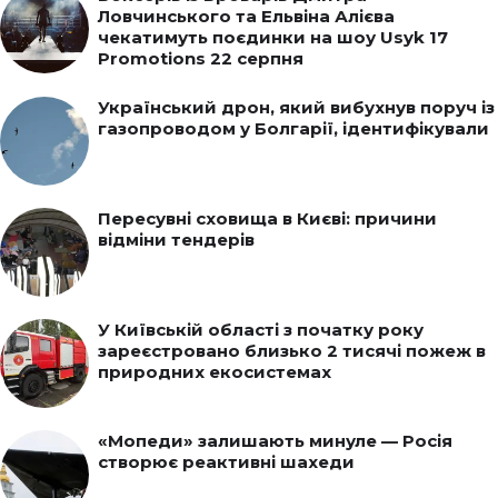
Ловчинського та Ельвіна Алієва
чекатимуть поєдинки на шоу Usyk 17
Promotions 22 серпня
Український дрон, який вибухнув поруч із
газопроводом у Болгарії, ідентифікували
Пересувні сховища в Києві: причини
відміни тендерів
У Київській області з початку року
зареєстровано близько 2 тисячі пожеж в
природних екосистемах
«Мопеди» залишають минуле — Росія
створює реактивні шахеди