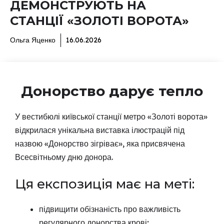
ДЕМОНСТРУЮТЬ НА
СТАНЦІЇ «ЗОЛОТІ ВОРОТА»
Ольга Яценко
16.06.2026
Донорство дарує тепло
У вестибюлі київської станції метро «Золоті ворота»
відкрилася унікальна виставка ілюстрацій під
назвою «Донорство зігріває», яка присвячена
Всесвітньому дню донора.
Ця експозиція має на меті:
підвищити обізнаність про важливість
регулярного донорства крові;