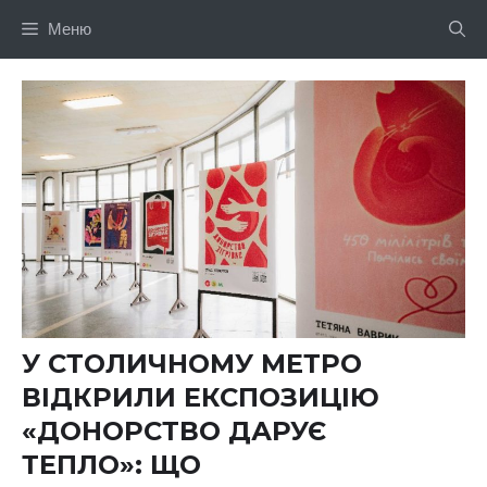
Перейти
Меню
до
вмісту
У СТОЛИЧНОМУ МЕТРО
ВІДКРИЛИ ЕКСПОЗИЦІЮ
«ДОНОРСТВО ДАРУЄ
ТЕПЛО»: ЩО