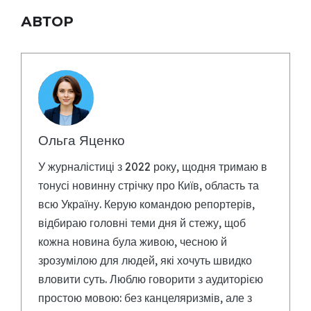
АВТОР
Ольга Яценко
У журналістиці з 2022 року, щодня тримаю в
тонусі новинну стрічку про Київ, область та
всю Україну. Керую командою репортерів,
відбираю головні теми дня й стежу, щоб
кожна новина була живою, чесною й
зрозумілою для людей, які хочуть швидко
вловити суть. Люблю говорити з аудиторією
простою мовою: без канцеляризмів, але з