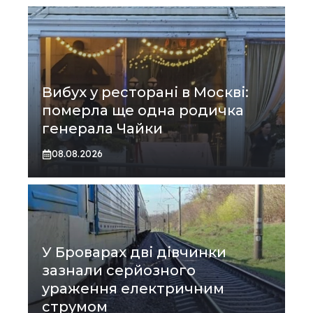
Вибух у ресторані в Москві:
померла ще одна родичка
генерала Чайки
08.08.2026
У Броварах дві дівчинки
зазнали серйозного
ураження електричним
струмом