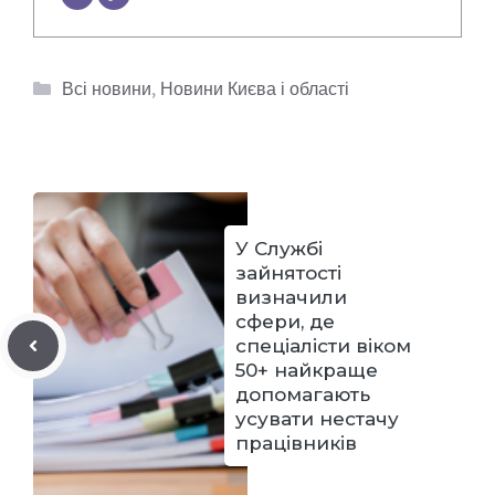
Категорії
Всі новини
,
Новини Києва і області
У Службі
зайнятості
визначили
сфери, де
спеціалісти віком
50+ найкраще
допомагають
усувати нестачу
працівників