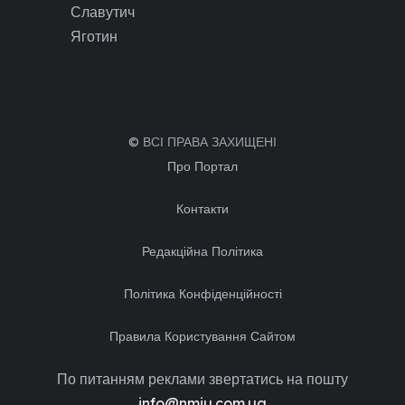
Славутич
Яготин
© ВСІ ПРАВА ЗАХИЩЕНІ
Про Портал
Контакти
Редакційна Політика
Політика Конфіденційності
Правила Користування Сайтом
По питанням реклами звертатись на пошту
info@nmiu.com.ua