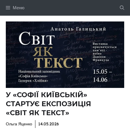
Перейти
Меню
до
вмісту
У «СОФІЇ КИЇВСЬКІЙ»
СТАРТУЄ ЕКСПОЗИЦІЯ
«СВІТ ЯК ТЕКСТ»
Ольга Яценко
14.05.2026