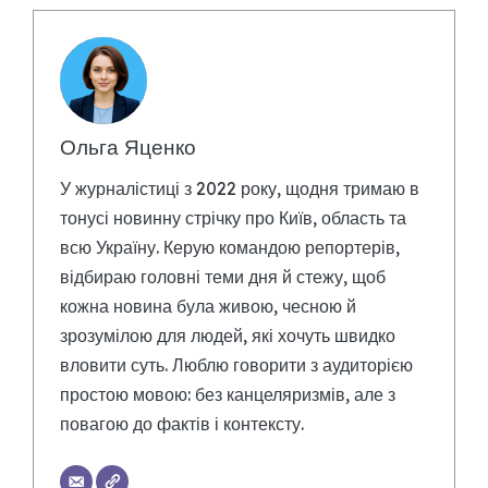
Ольга Яценко
У журналістиці з 2022 року, щодня тримаю в
тонусі новинну стрічку про Київ, область та
всю Україну. Керую командою репортерів,
відбираю головні теми дня й стежу, щоб
кожна новина була живою, чесною й
зрозумілою для людей, які хочуть швидко
вловити суть. Люблю говорити з аудиторією
простою мовою: без канцеляризмів, але з
повагою до фактів і контексту.