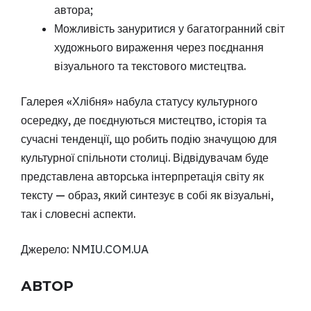
автора;
Можливість зануритися у багатогранний світ
художнього вираження через поєднання
візуального та текстового мистецтва.
Галерея «Хлібня» набула статусу культурного
осередку, де поєднуються мистецтво, історія та
сучасні тенденції, що робить подію значущою для
культурної спільноти столиці. Відвідувачам буде
представлена авторська інтерпретація світу як
тексту — образ, який синтезує в собі як візуальні,
так і словесні аспекти.
Джерело:
NMIU.COM.UA
АВТОР