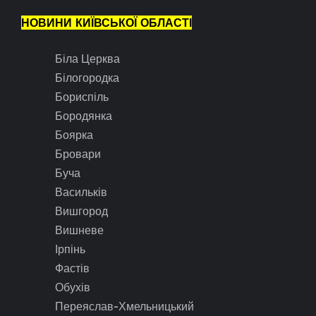
НОВИНИ КИЇВСЬКОЇ ОБЛАСТІ
Біла Церква
Білогородка
Бориспіль
Бородянка
Боярка
Бровари
Буча
Васильків
Вишгород
Вишневе
Ірпінь
Фастів
Обухів
Переяслав-Хмельницький