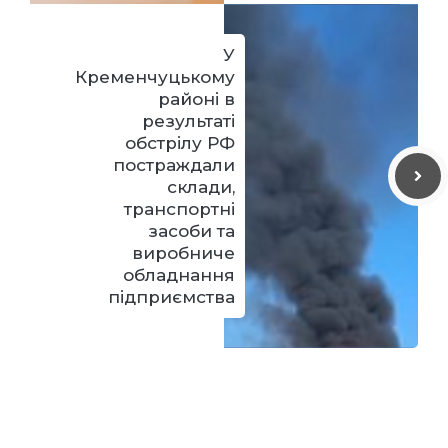
У
Кременчуцькому
районі в
результаті
обстрілу РФ
постраждали
склади,
транспортні
засоби та
виробниче
обладнання
підприємства