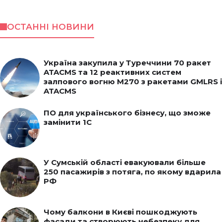
ОСТАННІ НОВИНИ
Україна закупила у Туреччини 70 ракет
ATACMS та 12 реактивних систем
залпового вогню M270 з ракетами GMLRS і
ATACMS
ПО для українського бізнесу, що зможе
замінити 1С
У Сумській області евакуювали більше
250 пасажирів з потяга, по якому вдарила
РФ
Чому балкони в Києві пошкоджують
фасади та створюють небезпеку для