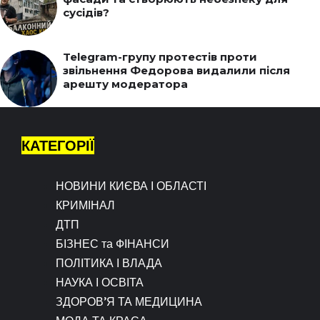
сусідів?
Telegram-групу протестів проти
звільнення Федорова видалили після
арешту модератора
КАТЕГОРІЇ
НОВИНИ КИЄВА І ОБЛАСТІ
КРИМІНАЛ
ДТП
БІЗНЕС та ФІНАНСИ
ПОЛІТИКА І ВЛАДА
НАУКА І ОСВІТА
ЗДОРОВ’Я ТА МЕДИЦИНА