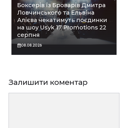
Боксерів із Броварів Дмитра
Ловчинського та Ельвіна
Алієва чекатимуть поєдинки
на шоу Usyk 17 Promotions 22
серпня
08.08.2026
Залишити коментар
Коментар