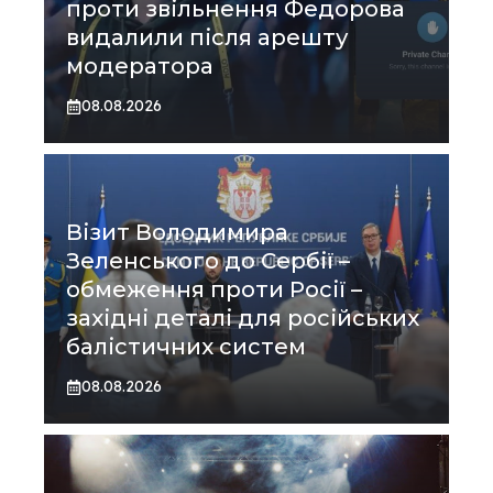
проти звільнення Федорова
видалили після арешту
модератора
08.08.2026
Візит Володимира
Зеленського до Сербії –
обмеження проти Росії –
західні деталі для російських
балістичних систем
08.08.2026