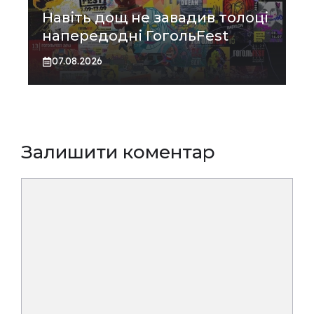
Навіть дощ не завадив толоці
напередодні ГогольFest
07.08.2026
Залишити коментар
Коментар