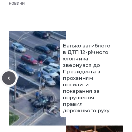
новини
Батько загиблого
в ДТП 12-річного
хлопчика
звернувся до
Президента з
проханням
посилити
покарання за
порушення
правил
дорожнього руху