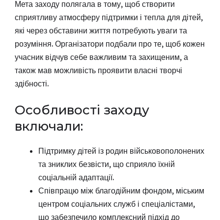
Мета заходу полягала в тому, щоб створити
сприятливу атмосферу підтримки і тепла для дітей,
які через обставини життя потребують уваги та
розуміння. Організатори подбали про те, щоб кожен
учасник відчув себе важливим та захищеним, а
також мав можливість проявити власні творчі
здібності.
Особливості заходу
включали:
Підтримку дітей із родин військовополонених
та зниклих безвісти, що сприяло їхній
соціальній адаптації.
Співпрацю між благодійним фондом, міським
центром соціальних служб і спеціалістами,
що забезпечило комплексний підхід до