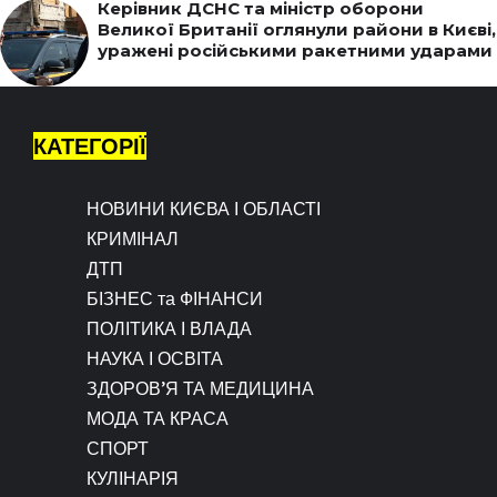
Керівник ДСНС та міністр оборони
Великої Британії оглянули райони в Києві,
уражені російськими ракетними ударами
КАТЕГОРІЇ
НОВИНИ КИЄВА І ОБЛАСТІ
КРИМІНАЛ
ДТП
БІЗНЕС та ФІНАНСИ
ПОЛІТИКА І ВЛАДА
НАУКА І ОСВІТА
ЗДОРОВ’Я ТА МЕДИЦИНА
МОДА ТА КРАСА
СПОРТ
КУЛІНАРІЯ