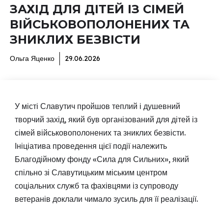
ЗАХІД ДЛЯ ДІТЕЙ ІЗ СІМЕЙ
ВІЙСЬКОВОПОЛОНЕНИХ ТА
ЗНИКЛИХ БЕЗВІСТИ
Ольга Яценко
29.06.2026
У місті Славутич пройшов теплий і душевний
творчий захід, який був організований для дітей із
сімей військовополонених та зниклих безвісти.
Ініціатива проведення цієї події належить
Благодійному фонду «Сила для Сильних», який
спільно зі Славутицьким міським центром
соціальних служб та фахівцями із супроводу
ветеранів доклали чимало зусиль для її реалізації.