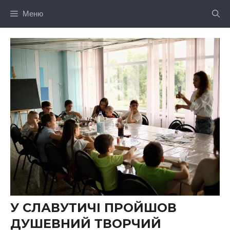
Перейти
Меню
до
вмісту
У СЛАВУТИЧІ ПРОЙШОВ
ДУШЕВНИЙ ТВОРЧИЙ