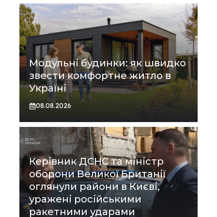
Модульні будинки: як швидко
звести комфортне житло в
Україні
08.08.2026
Керівник ДСНС та міністр
оборони Великої Британії
оглянули райони в Києві,
уражені російськими
ракетними ударами