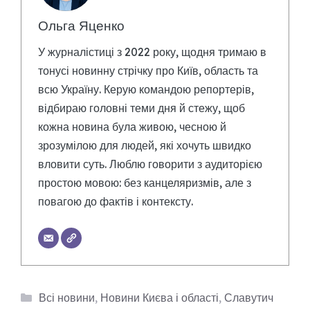
Ольга Яценко
У журналістиці з 2022 року, щодня тримаю в
тонусі новинну стрічку про Київ, область та
всю Україну. Керую командою репортерів,
відбираю головні теми дня й стежу, щоб
кожна новина була живою, чесною й
зрозумілою для людей, які хочуть швидко
вловити суть. Люблю говорити з аудиторією
простою мовою: без канцеляризмів, але з
повагою до фактів і контексту.
Категорії
Всі новини
,
Новини Києва і області
,
Славутич