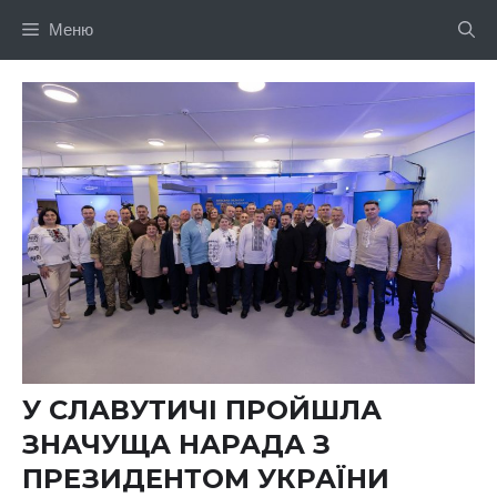
Перейти
Меню
до
вмісту
У СЛАВУТИЧІ ПРОЙШЛА
ЗНАЧУЩА НАРАДА З
ПРЕЗИДЕНТОМ УКРАЇНИ