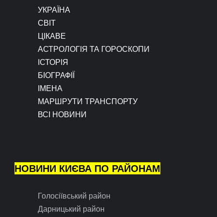
УКРАЇНА
СВІТ
ЦІКАВЕ
АСТРОЛОГІЯ ТА ГОРОСКОПИ
ІСТОРІЯ
БІОГРАФІЇ
ІМЕНА
МАРШРУТИ ТРАНСПОРТУ
ВСІ НОВИНИ
НОВИНИ КИЄВА ПО РАЙОНАМ
Голосіївський район
Дарницький район