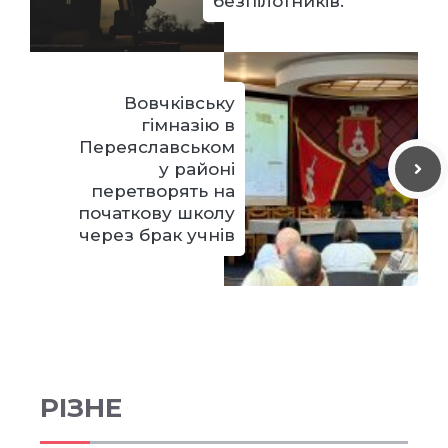
безпілотників.
Вовчківську
гімназію в
Переяславськом
у районі
перетворять на
початкову школу
через брак учнів
РІЗНЕ