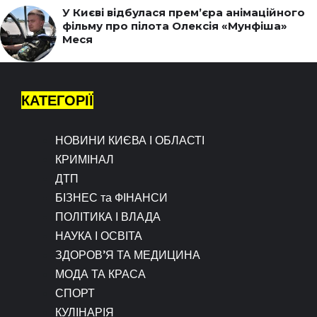
У Києві відбулася прем’єра анімаційного
фільму про пілота Олексія «Мунфіша»
Меся
КАТЕГОРІЇ
НОВИНИ КИЄВА І ОБЛАСТІ
КРИМІНАЛ
ДТП
БІЗНЕС та ФІНАНСИ
ПОЛІТИКА І ВЛАДА
НАУКА І ОСВІТА
ЗДОРОВ’Я ТА МЕДИЦИНА
МОДА ТА КРАСА
СПОРТ
КУЛІНАРІЯ