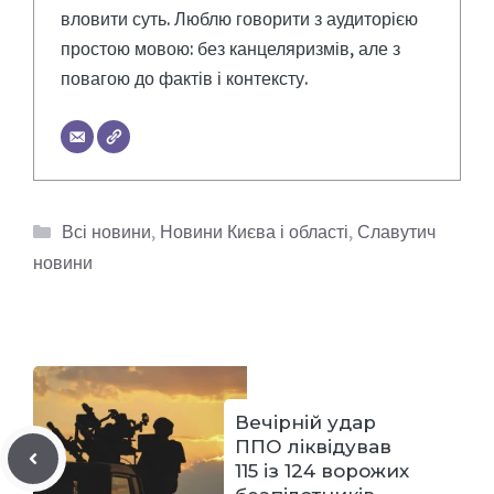
вловити суть. Люблю говорити з аудиторією
простою мовою: без канцеляризмів, але з
повагою до фактів і контексту.
Категорії
Всі новини
,
Новини Києва і області
,
Славутич
новини
Вечірній удар
ППО ліквідував
115 із 124 ворожих