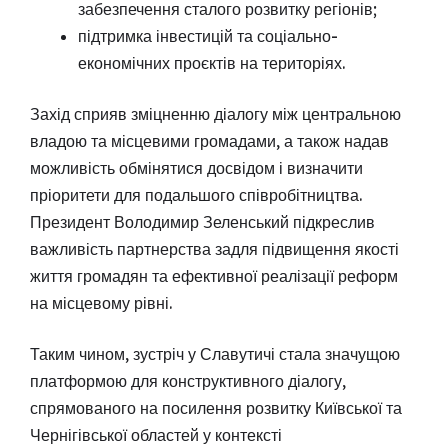
забезпечення сталого розвитку регіонів;
підтримка інвестицій та соціально-
економічних проєктів на територіях.
Захід сприяв зміцненню діалогу між центральною
владою та місцевими громадами, а також надав
можливість обмінятися досвідом і визначити
пріоритети для подальшого співробітництва.
Президент Володимир Зеленський підкреслив
важливість партнерства задля підвищення якості
життя громадян та ефективної реалізації реформ
на місцевому рівні.
Таким чином, зустріч у Славутичі стала значущою
платформою для конструктивного діалогу,
спрямованого на посилення розвитку Київської та
Чернігівської областей у контексті